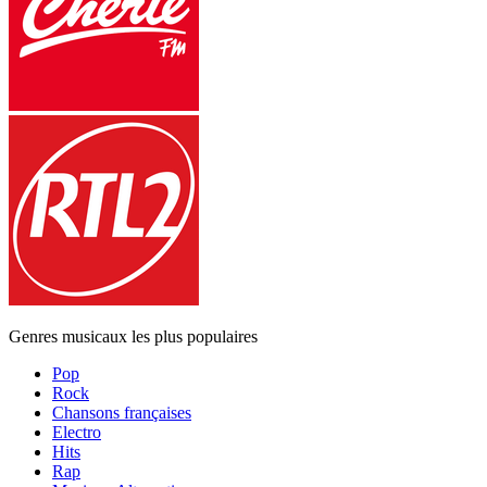
Genres musicaux les plus populaires
Pop
Rock
Chansons françaises
Electro
Hits
Rap