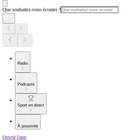
Que souhaitez-vous écouter ?
Radio
Podcasts
Sport en direct
À proximité
Ouvrir l'app