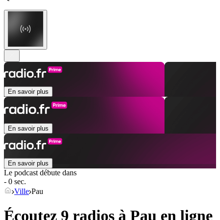
En savoir plus
En savoir plus
En savoir plus
Le podcast débute dans
- 0 sec.
Ville
Pau
Écoutez 9 radios à
Pau
en ligne