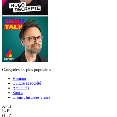
Catégories les plus populaires
Humour
Culture et société
Actualités
Sports
Crime : histoires vraies
A - H
I - P
Q - Z