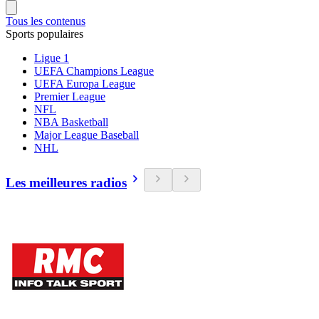
Tous les contenus
Sports populaires
Ligue 1
UEFA Champions League
UEFA Europa League
Premier League
NFL
NBA Basketball
Major League Baseball
NHL
Les meilleures radios