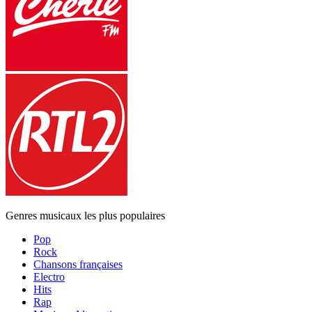
Genres musicaux les plus populaires
Pop
Rock
Chansons françaises
Electro
Hits
Rap