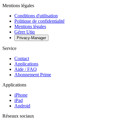
Mentions légales
Conditions d'utilisation
Politique de confidentialité
Mentions légales
Gérer Utiq
Privacy-Manager
Service
Contact
Applications
Aide / FAQ
Abonnement Prime
Applications
iPhone
iPad
Android
Réseaux sociaux