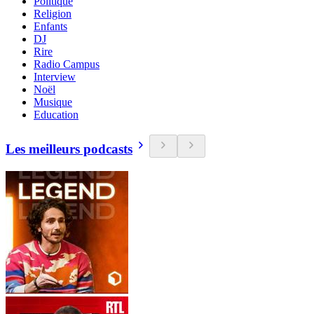
Politique
Religion
Enfants
DJ
Rire
Radio Campus
Interview
Noël
Musique
Education
Les meilleurs podcasts