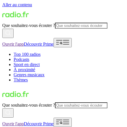
Aller au contenu
Que souhaitez-vous écouter ?
Ouvrir l'app
Découvrir Prime
Top 100 radios
Podcasts
Sport en direct
À proximité
Genres musicaux
Thèmes
Que souhaitez-vous écouter ?
Ouvrir l'app
Découvrir Prime