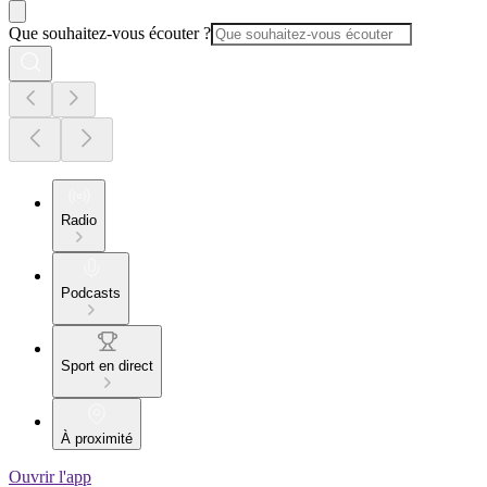
Que souhaitez-vous écouter ?
Radio
Podcasts
Sport en direct
À proximité
Ouvrir l'app