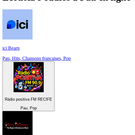
ici Bearn
Pau, Hits, Chansons françaises, Pop
Rádio positiva FM RECIFE
Pau, Pop