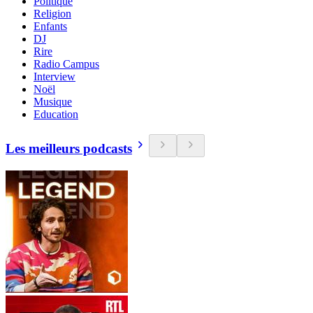
Politique
Religion
Enfants
DJ
Rire
Radio Campus
Interview
Noël
Musique
Education
Les meilleurs podcasts