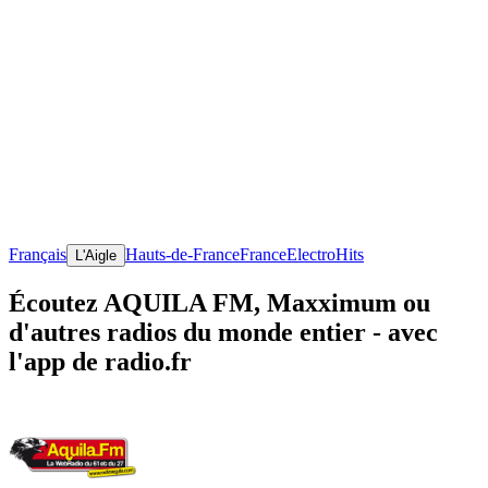
Français
Hauts-de-France
France
Electro
Hits
L'Aigle
Écoutez AQUILA FM, Maxximum ou
d'autres radios du monde entier - avec
l'app de radio.fr