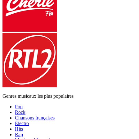
Genres musicaux les plus populaires
Pop
Rock
Chansons françaises
Electro
Hits
Rap