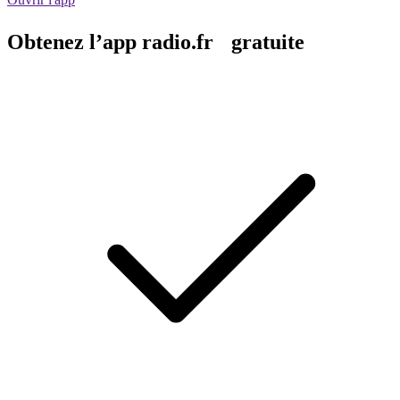
Obtenez l’app radio.fr gratuite