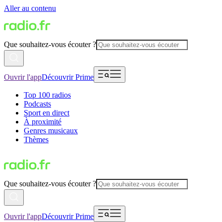
Aller au contenu
Que souhaitez-vous écouter ?
Ouvrir l'app
Découvrir Prime
Top 100 radios
Podcasts
Sport en direct
À proximité
Genres musicaux
Thèmes
Que souhaitez-vous écouter ?
Ouvrir l'app
Découvrir Prime