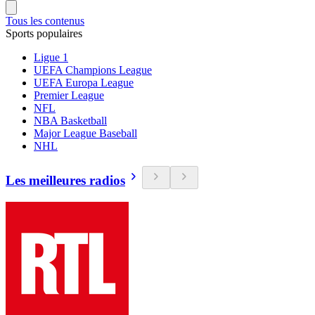
Tous les contenus
Sports populaires
Ligue 1
UEFA Champions League
UEFA Europa League
Premier League
NFL
NBA Basketball
Major League Baseball
NHL
Les meilleures radios