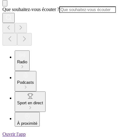
Que souhaitez-vous écouter ?
Radio
Podcasts
Sport en direct
À proximité
Ouvrir l'app