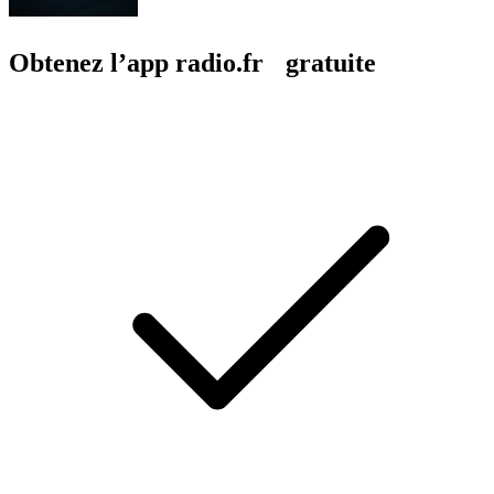
Obtenez l’app radio.fr gratuite