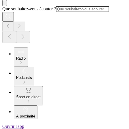
Que souhaitez-vous écouter ?
Radio
Podcasts
Sport en direct
À proximité
Ouvrir l'app