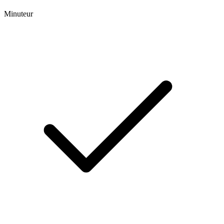
Minuteur