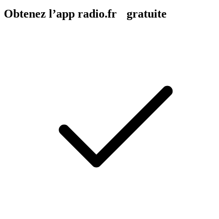
Obtenez l’app radio.fr gratuite