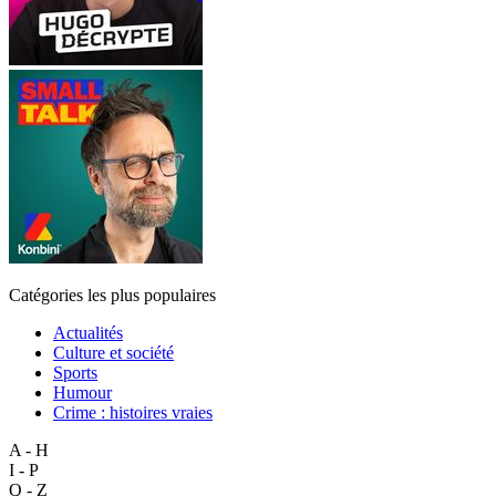
Catégories les plus populaires
Actualités
Culture et société
Sports
Humour
Crime : histoires vraies
A - H
I - P
Q - Z