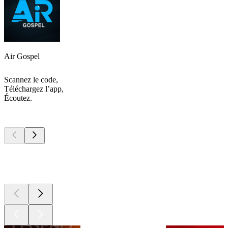
Air Gospel
Scannez le code,
Téléchargez l’app,
Écoutez.
Les meilleurs
podcasts
Les meilleurs
podcasts
Les meilleurs
podcasts