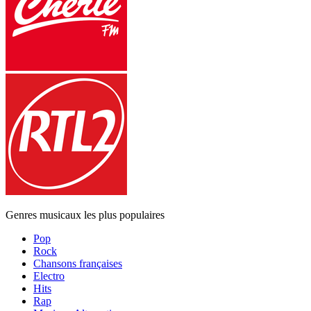
Genres musicaux les plus populaires
Pop
Rock
Chansons françaises
Electro
Hits
Rap