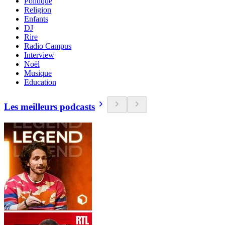
Politique
Religion
Enfants
DJ
Rire
Radio Campus
Interview
Noël
Musique
Education
Les meilleurs podcasts