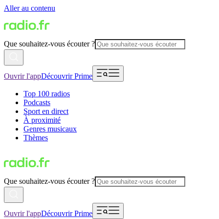
Aller au contenu
Que souhaitez-vous écouter ?
Ouvrir l'app
Découvrir Prime
Top 100 radios
Podcasts
Sport en direct
À proximité
Genres musicaux
Thèmes
Que souhaitez-vous écouter ?
Ouvrir l'app
Découvrir Prime