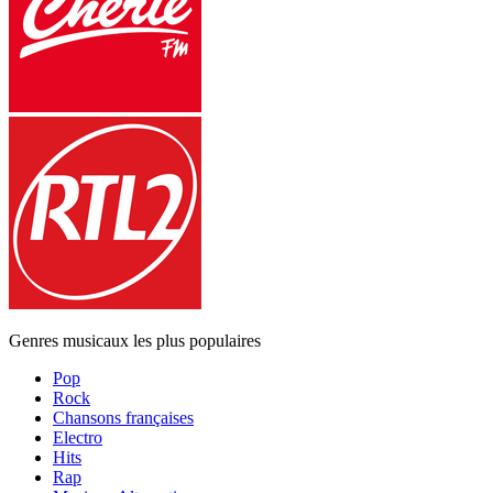
Genres musicaux les plus populaires
Pop
Rock
Chansons françaises
Electro
Hits
Rap