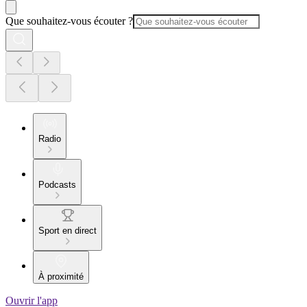
Que souhaitez-vous écouter ?
Radio
Podcasts
Sport en direct
À proximité
Ouvrir l'app