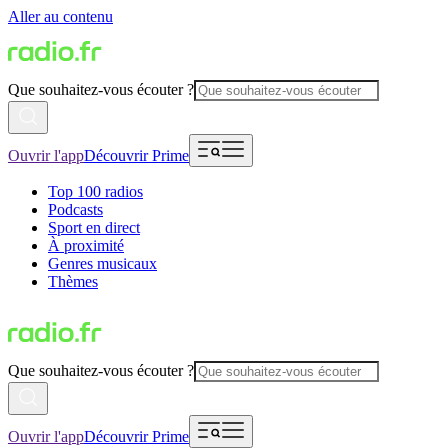
Aller au contenu
Que souhaitez-vous écouter ?
Ouvrir l'app
Découvrir Prime
Top 100 radios
Podcasts
Sport en direct
À proximité
Genres musicaux
Thèmes
Que souhaitez-vous écouter ?
Ouvrir l'app
Découvrir Prime