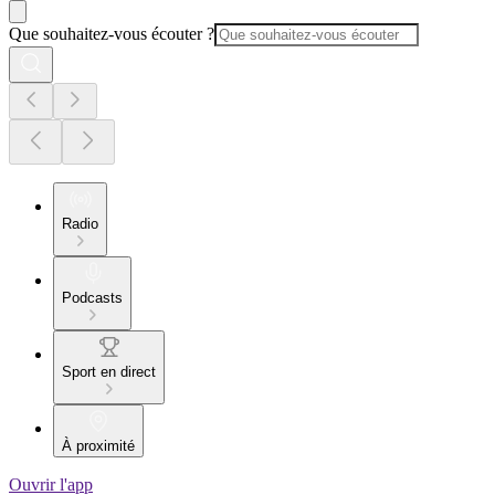
Que souhaitez-vous écouter ?
Radio
Podcasts
Sport en direct
À proximité
Ouvrir l'app