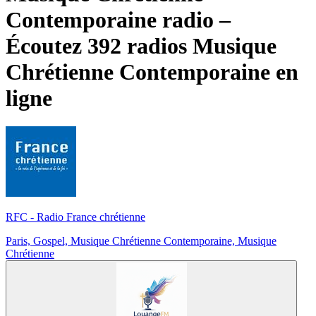
Contemporaine radio –
Écoutez 392 radios
Musique
Chrétienne Contemporaine
en
ligne
RFC - Radio France chrétienne
Paris, Gospel, Musique Chrétienne Contemporaine, Musique
Chrétienne