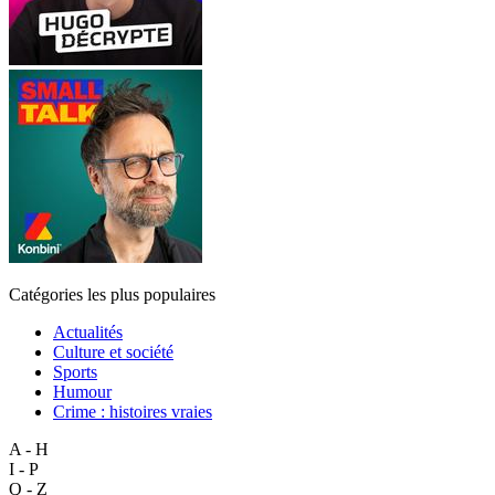
Catégories les plus populaires
Actualités
Culture et société
Sports
Humour
Crime : histoires vraies
A - H
I - P
Q - Z