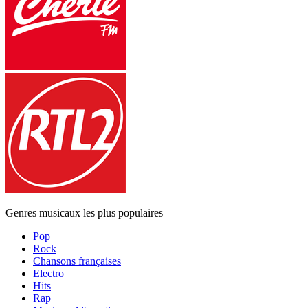
Genres musicaux les plus populaires
Pop
Rock
Chansons françaises
Electro
Hits
Rap