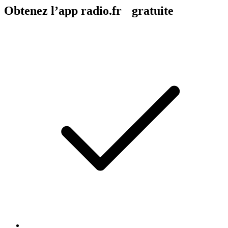
Obtenez l’app radio.fr gratuite