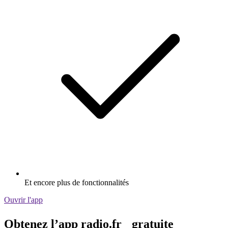
Et encore plus de fonctionnalités
Ouvrir l'app
Obtenez l’app radio.fr gratuite