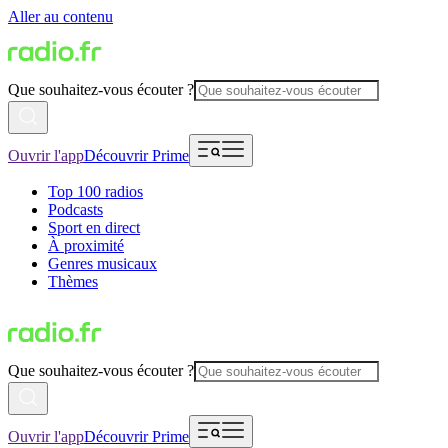
Aller au contenu
Que souhaitez-vous écouter ?
Ouvrir l'app
Découvrir Prime
Top 100 radios
Podcasts
Sport en direct
À proximité
Genres musicaux
Thèmes
Que souhaitez-vous écouter ?
Ouvrir l'app
Découvrir Prime