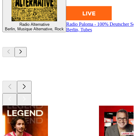
Radio Paloma - 100% Deutscher Sc
Radio Alternative
Berlin, Musique Alternative, Rock
Berlin, Tubes
Les meilleurs
podcasts
Les meilleurs
podcasts
Les meilleurs
podcasts