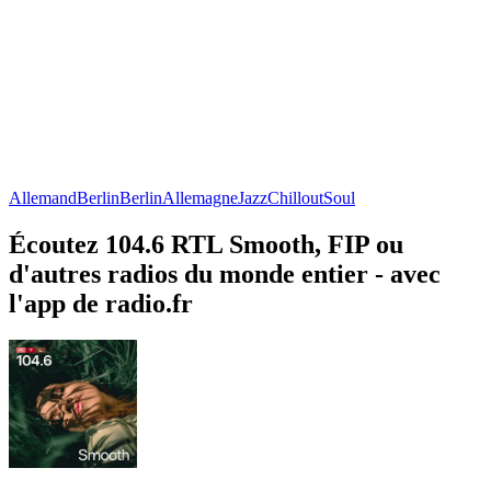
Allemand
Berlin
Berlin
Allemagne
Jazz
Chillout
Soul
Écoutez 104.6 RTL Smooth, FIP ou
d'autres radios du monde entier - avec
l'app de radio.fr