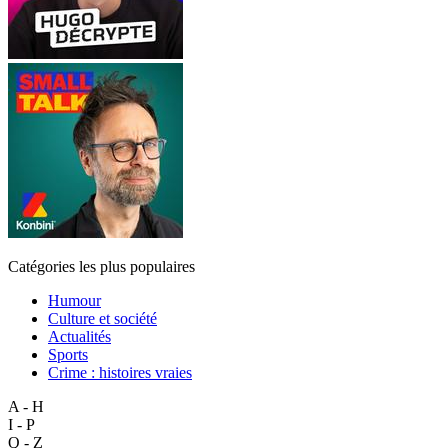
Catégories les plus populaires
Humour
Culture et société
Actualités
Sports
Crime : histoires vraies
A - H
I - P
Q - Z