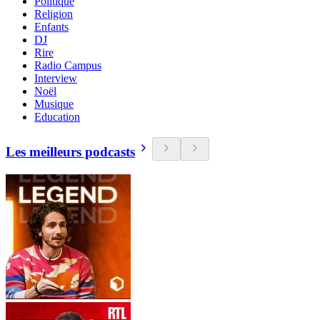
Politique
Religion
Enfants
DJ
Rire
Radio Campus
Interview
Noël
Musique
Education
Les meilleurs podcasts