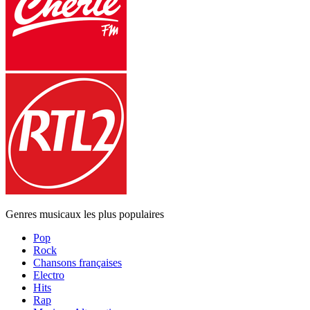
Genres musicaux les plus populaires
Pop
Rock
Chansons françaises
Electro
Hits
Rap