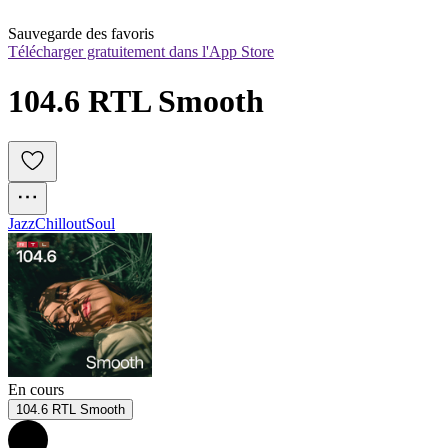
Sauvegarde des favoris
Télécharger gratuitement dans l'App Store
104.6 RTL Smooth
Jazz
Chillout
Soul
En cours
104.6 RTL Smooth