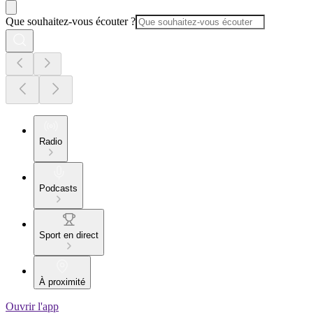
Que souhaitez-vous écouter ?
Radio
Podcasts
Sport en direct
À proximité
Ouvrir l'app