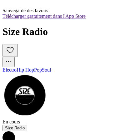
Sauvegarde des favoris
Télécharger gratuitement dans l'App Store
Size Radio
Electro
Hip Hop
Pop
Soul
En cours
Size Radio