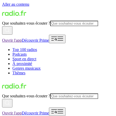
Aller au contenu
Que souhaitez-vous écouter ?
Ouvrir l'app
Découvrir Prime
Top 100 radios
Podcasts
Sport en direct
À proximité
Genres musicaux
Thèmes
Que souhaitez-vous écouter ?
Ouvrir l'app
Découvrir Prime