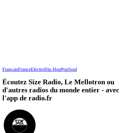
Français
France
Electro
Hip Hop
Pop
Soul
Écoutez Size Radio, Le Mellotron ou
d'autres radios du monde entier - avec
l'app de radio.fr