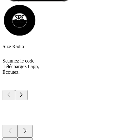
Size Radio
Scannez le code,
Téléchargez l’app,
Écoutez.
Les meilleurs
podcasts
Les meilleurs
podcasts
Les meilleurs
podcasts