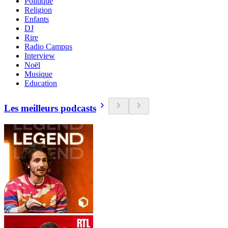
Politique
Religion
Enfants
DJ
Rire
Radio Campus
Interview
Noël
Musique
Education
Les meilleurs podcasts