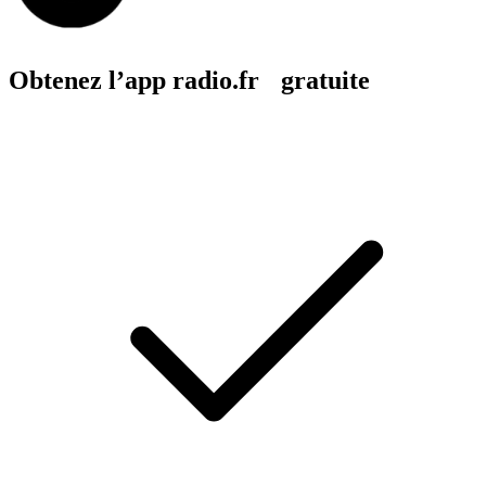
Obtenez l’app radio.fr gratuite