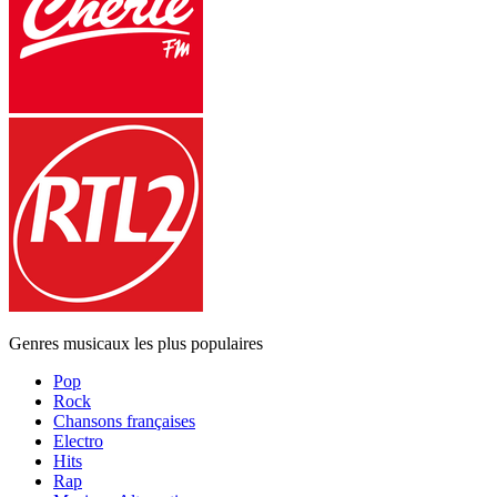
Genres musicaux les plus populaires
Pop
Rock
Chansons françaises
Electro
Hits
Rap