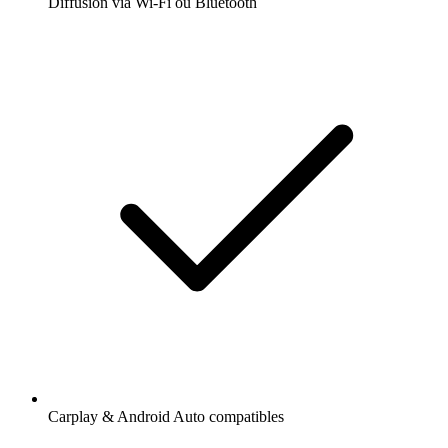
Diffusion via Wi-Fi ou Bluetooth
Carplay & Android Auto compatibles