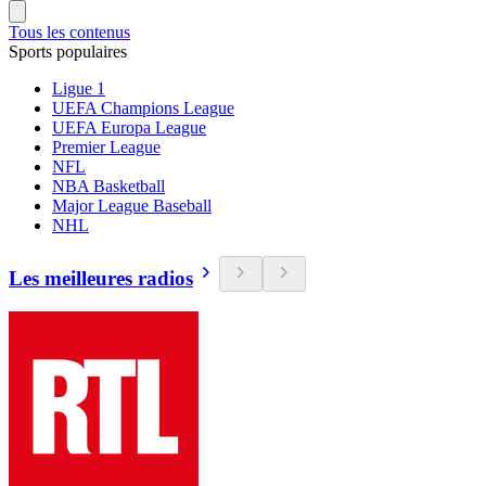
Tous les contenus
Sports populaires
Ligue 1
UEFA Champions League
UEFA Europa League
Premier League
NFL
NBA Basketball
Major League Baseball
NHL
Les meilleures radios