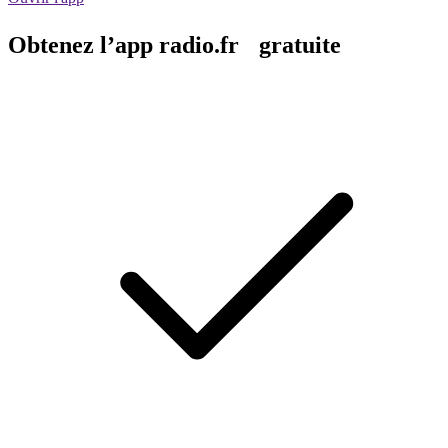
Obtenez l’app radio.fr gratuite