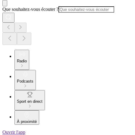
Que souhaitez-vous écouter ?
Radio
Podcasts
Sport en direct
À proximité
Ouvrir l'app