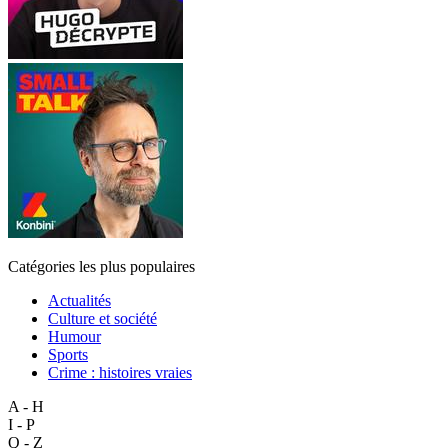
Catégories les plus populaires
Actualités
Culture et société
Humour
Sports
Crime : histoires vraies
A - H
I - P
Q - Z