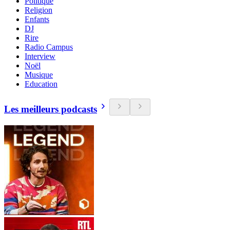
Politique
Religion
Enfants
DJ
Rire
Radio Campus
Interview
Noël
Musique
Education
Les meilleurs podcasts