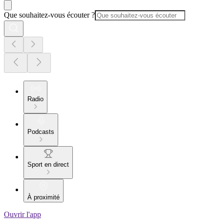
Que souhaitez-vous écouter ?
Radio
Podcasts
Sport en direct
À proximité
Ouvrir l'app