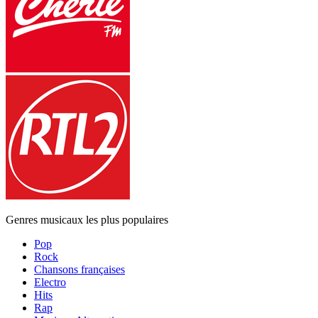
Genres musicaux les plus populaires
Pop
Rock
Chansons françaises
Electro
Hits
Rap