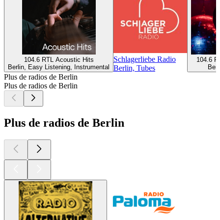
Schlagerliebe Radio
104.6 RTL Acoustic Hits
104.6 R
Berlin, Easy Listening, Instrumental
Berl
Berlin, Tubes
Plus de radios de Berlin
Plus de radios de Berlin
Plus de radios de Berlin