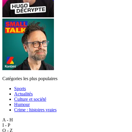
Catégories les plus populaires
Sports
Actualités
Culture et société
Humour
Crime : histoires vraies
A - H
I - P
Q - Z