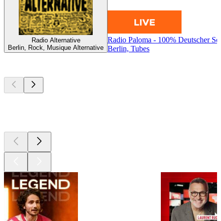
Radio Paloma - 100% Deutscher Sc
Radio Alternative
Berlin, Rock, Musique Alternative
Berlin, Tubes
Les meilleurs
podcasts
Les meilleurs
podcasts
Les meilleurs
podcasts