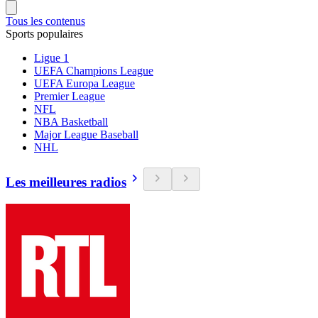
Tous les contenus
Sports populaires
Ligue 1
UEFA Champions League
UEFA Europa League
Premier League
NFL
NBA Basketball
Major League Baseball
NHL
Les meilleures radios