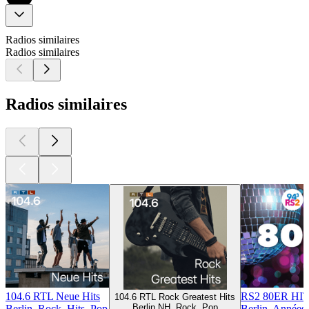
Radios similaires
Radios similaires
Radios similaires
104.6 RTL Neue Hits
RS2 80ER HI
104.6 RTL Rock Greatest Hits
Berlin NH, Rock, Pop
Berlin, Rock, Hits, Pop
Berlin, Années