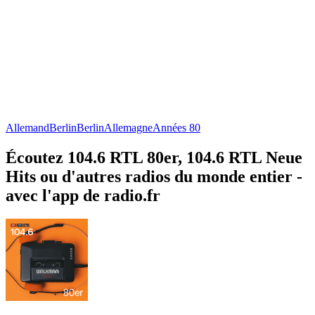
Allemand
Berlin
Berlin
Allemagne
Années 80
Écoutez 104.6 RTL 80er, 104.6 RTL Neue
Hits ou d'autres radios du monde entier -
avec l'app de radio.fr