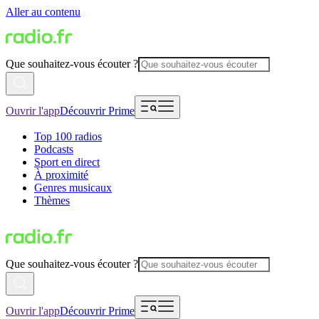
Aller au contenu
Que souhaitez-vous écouter ?
Ouvrir l'app
Découvrir Prime
Top 100 radios
Podcasts
Sport en direct
À proximité
Genres musicaux
Thèmes
Que souhaitez-vous écouter ?
Ouvrir l'app
Découvrir Prime