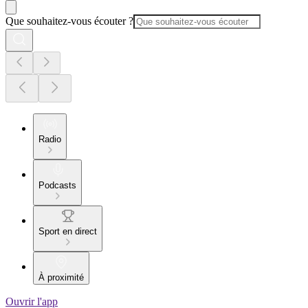
Que souhaitez-vous écouter ?
Radio
Podcasts
Sport en direct
À proximité
Ouvrir l'app