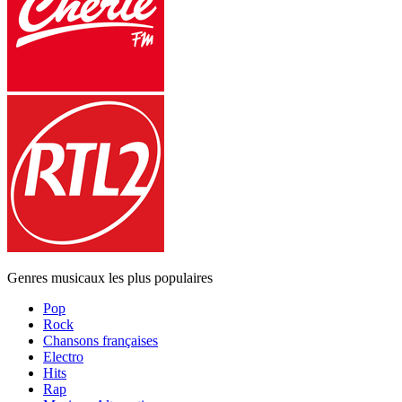
Genres musicaux les plus populaires
Pop
Rock
Chansons françaises
Electro
Hits
Rap