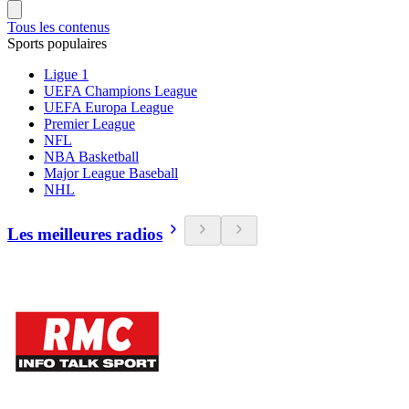
Tous les contenus
Sports populaires
Ligue 1
UEFA Champions League
UEFA Europa League
Premier League
NFL
NBA Basketball
Major League Baseball
NHL
Les meilleures radios