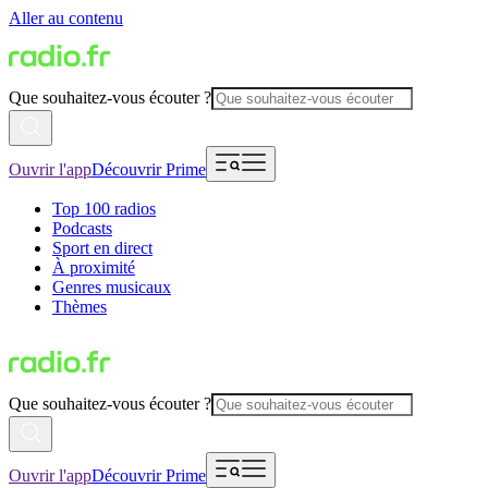
Aller au contenu
Que souhaitez-vous écouter ?
Ouvrir l'app
Découvrir Prime
Top 100 radios
Podcasts
Sport en direct
À proximité
Genres musicaux
Thèmes
Que souhaitez-vous écouter ?
Ouvrir l'app
Découvrir Prime