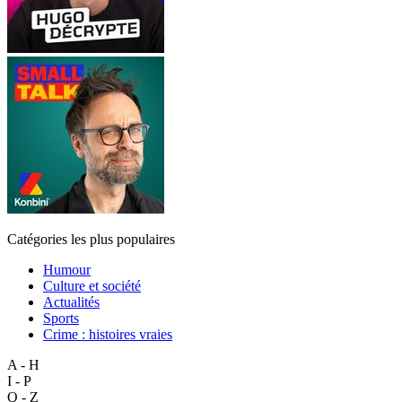
Catégories les plus populaires
Humour
Culture et société
Actualités
Sports
Crime : histoires vraies
A - H
I - P
Q - Z