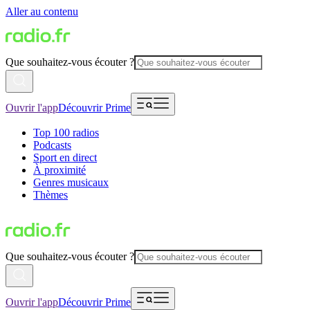
Aller au contenu
Que souhaitez-vous écouter ?
Ouvrir l'app
Découvrir Prime
Top 100 radios
Podcasts
Sport en direct
À proximité
Genres musicaux
Thèmes
Que souhaitez-vous écouter ?
Ouvrir l'app
Découvrir Prime