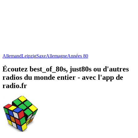
Allemand
Leipzig
Saxe
Allemagne
Années 80
Écoutez best_of_80s, just80s ou d'autres
radios du monde entier - avec l'app de
radio.fr