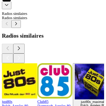
Radios similaires
Radios similaires
Radios similaires
just80s
Club85
just80s_maximal
Polch, Années 80
Polch, Années 80
Darmstadt, Années 80