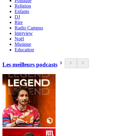
Politique
Religion
Enfants
DJ
Rire
Radio Campus
Interview
Noël
Musique
Education
Les meilleurs podcasts