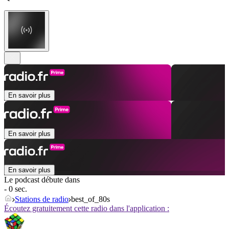
En savoir plus
En savoir plus
En savoir plus
Le podcast débute dans
- 0 sec.
Stations de radio
best_of_80s
Écoutez gratuitement cette radio dans l'application :