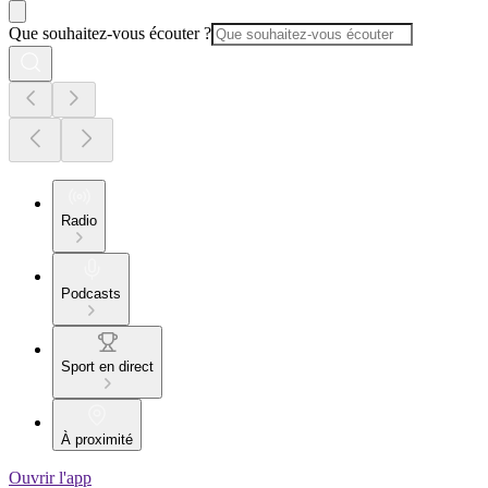
Que souhaitez-vous écouter ?
Radio
Podcasts
Sport en direct
À proximité
Ouvrir l'app