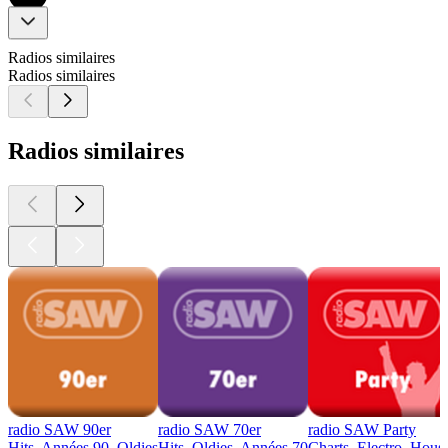
Radios similaires
Radios similaires
Radios similaires
radio SAW 90er
radio SAW 70er
radio SAW Party
Hits, Années 90, Oldies
Hits, Oldies, Années 70
Charts, Electro, Hous