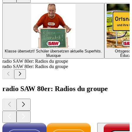
Klasse übersetzt! Schüler übersetzen aktuelle Superhits.
Ortsgesch
Musique
Éducat
radio SAW 80er: Radios du groupe
radio SAW 80er: Radios du groupe
radio SAW 80er: Radios du groupe