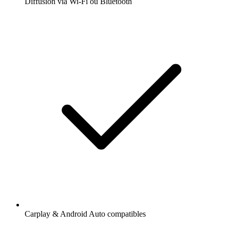
Diffusion via Wi-Fi ou Bluetooth
Carplay & Android Auto compatibles