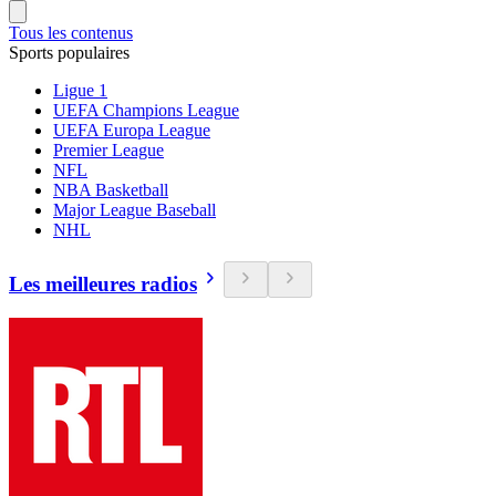
Tous les contenus
Sports populaires
Ligue 1
UEFA Champions League
UEFA Europa League
Premier League
NFL
NBA Basketball
Major League Baseball
NHL
Les meilleures radios