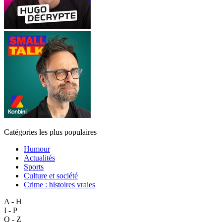
Catégories les plus populaires
Humour
Actualités
Sports
Culture et société
Crime : histoires vraies
A - H
I - P
Q - Z