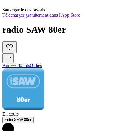
Sauvegarde des favoris
Télécharger gratuitement dans l'App Store
radio SAW 80er
Années 80
Hits
Oldies
En cours
radio SAW 80er