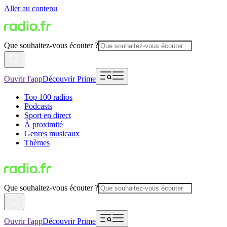
Aller au contenu
Que souhaitez-vous écouter ?
Ouvrir l'app
Découvrir Prime
Top 100 radios
Podcasts
Sport en direct
À proximité
Genres musicaux
Thèmes
Que souhaitez-vous écouter ?
Ouvrir l'app
Découvrir Prime