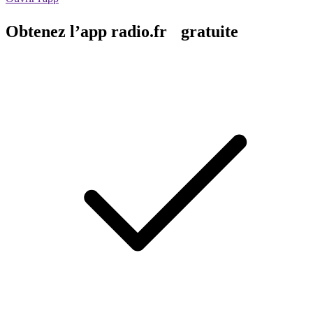
Obtenez l’app radio.fr gratuite