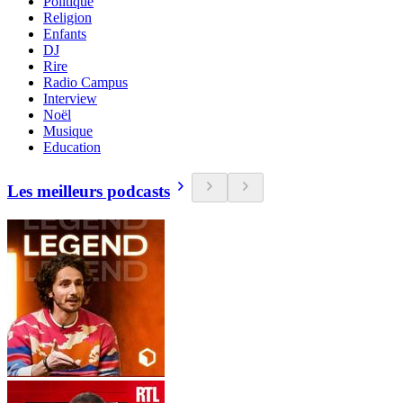
Politique
Religion
Enfants
DJ
Rire
Radio Campus
Interview
Noël
Musique
Education
Les meilleurs podcasts