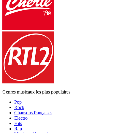
Genres musicaux les plus populaires
Pop
Rock
Chansons françaises
Electro
Hits
Rap