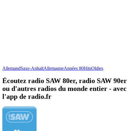
Allemand
Saxe-Anhalt
Allemagne
Années 80
Hits
Oldies
Écoutez radio SAW 80er, radio SAW 90er
ou d'autres radios du monde entier - avec
l'app de radio.fr