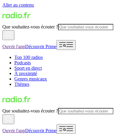
Aller au contenu
Que souhaitez-vous écouter ?
Ouvrir l'app
Découvrir Prime
Top 100 radios
Podcasts
Sport en direct
À proximité
Genres musicaux
Thèmes
Que souhaitez-vous écouter ?
Ouvrir l'app
Découvrir Prime