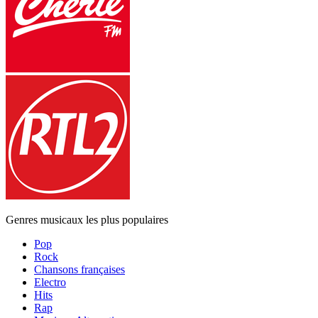
Genres musicaux les plus populaires
Pop
Rock
Chansons françaises
Electro
Hits
Rap