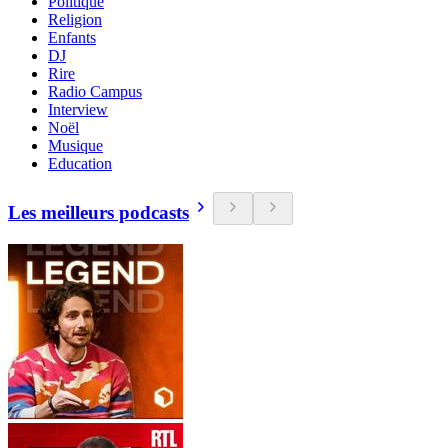
Politique
Religion
Enfants
DJ
Rire
Radio Campus
Interview
Noël
Musique
Education
Les meilleurs podcasts