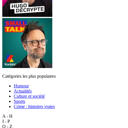
Catégories les plus populaires
Humour
Actualités
Culture et société
Sports
Crime : histoires vraies
A - H
I - P
Q - Z