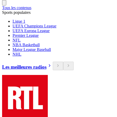
Tous les contenus
Sports populaires
Ligue 1
UEFA Champions League
UEFA Europa League
Premier League
NFL
NBA Basketball
Major League Baseball
NHL
Les meilleures radios