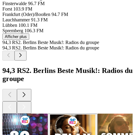
Finsterwalde
96.7 FM
Forst
103.9 FM
Frankfurt (Oder)/Booßen
94.7 FM
Lauchhammer
91.3 FM
Lübben
100.1 FM
Spremberg
106.3 FM
Afficher plus
94,3 RS2. Berlins Beste Musik!: Radios du groupe
94,3 RS2. Berlins Beste Musik!: Radios du groupe
94,3 RS2. Berlins Beste Musik!: Radios du
groupe