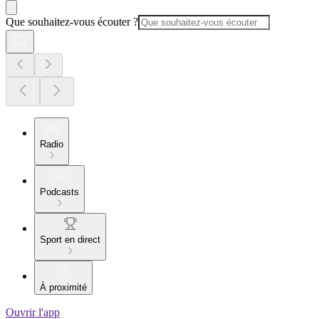
Que souhaitez-vous écouter ?
Radio
Podcasts
Sport en direct
À proximité
Ouvrir l'app