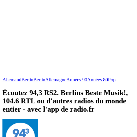
Allemand
Berlin
Berlin
Allemagne
Années 90
Années 80
Pop
Écoutez 94,3 RS2. Berlins Beste Musik!,
104.6 RTL ou d'autres radios du monde
entier - avec l'app de radio.fr