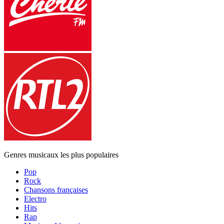
Genres musicaux les plus populaires
Pop
Rock
Chansons françaises
Electro
Hits
Rap