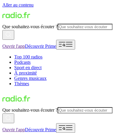
Aller au contenu
Que souhaitez-vous écouter ?
Ouvrir l'app
Découvrir Prime
Top 100 radios
Podcasts
Sport en direct
À proximité
Genres musicaux
Thèmes
Que souhaitez-vous écouter ?
Ouvrir l'app
Découvrir Prime