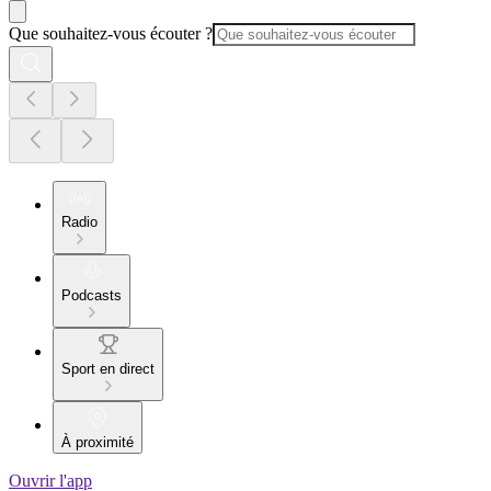
Que souhaitez-vous écouter ?
Radio
Podcasts
Sport en direct
À proximité
Ouvrir l'app