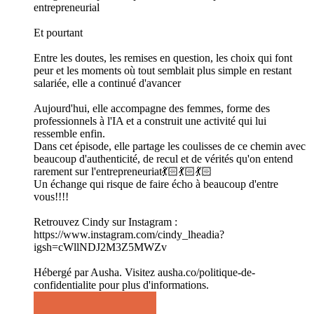
entrepreneurial
Et pourtant
Entre les doutes, les remises en question, les choix qui font
peur et les moments où tout semblait plus simple en restant
salariée, elle a continué d'avancer
Aujourd'hui, elle accompagne des femmes, forme des
professionnels à l'IA et a construit une activité qui lui
ressemble enfin.
Dans cet épisode, elle partage les coulisses de ce chemin avec
beaucoup d'authenticité, de recul et de vérités qu'on entend
rarement sur l'entrepreneuriat💃🏻💃🏻💃🏻
Un échange qui risque de faire écho à beaucoup d'entre
vous!!!!
Retrouvez Cindy sur Instagram :
https://www.instagram.com/cindy_lheadia?
igsh=cWllNDJ2M3Z5MWZv
Hébergé par Ausha. Visitez ausha.co/politique-de-
confidentialite pour plus d'informations.