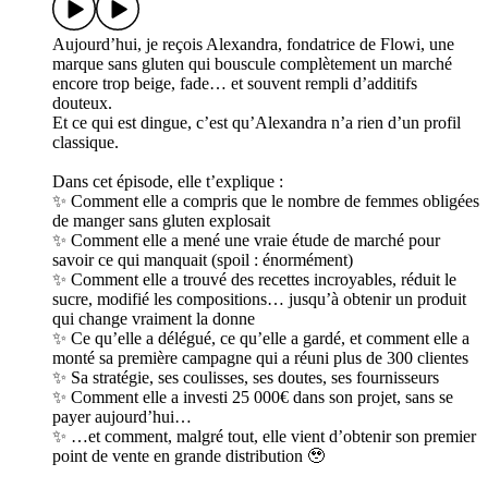
Aujourd’hui, je reçois Alexandra, fondatrice de Flowi, une
marque sans gluten qui bouscule complètement un marché
encore trop beige, fade… et souvent rempli d’additifs
douteux.
Et ce qui est dingue, c’est qu’Alexandra n’a rien d’un profil
classique.
Dans cet épisode, elle t’explique :
✨ Comment elle a compris que le nombre de femmes obligées
de manger sans gluten explosait
✨ Comment elle a mené une vraie étude de marché pour
savoir ce qui manquait (spoil : énormément)
✨ Comment elle a trouvé des recettes incroyables, réduit le
sucre, modifié les compositions… jusqu’à obtenir un produit
qui change vraiment la donne
✨ Ce qu’elle a délégué, ce qu’elle a gardé, et comment elle a
monté sa première campagne qui a réuni plus de 300 clientes
✨ Sa stratégie, ses coulisses, ses doutes, ses fournisseurs
✨ Comment elle a investi 25 000€ dans son projet, sans se
payer aujourd’hui…
✨ …et comment, malgré tout, elle vient d’obtenir son premier
point de vente en grande distribution 🥹