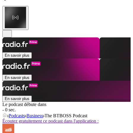
En savoir plus
En savoir plus
En savoir plus
Le podcast débute dans
- 0 sec.
Podcasts
Business
The BTBOSS Podcast
Écoutez gratuitement ce podcast dans l'application :