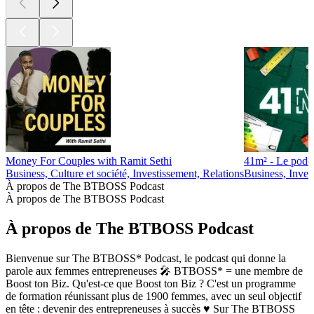
Money For Couples with Ramit Sethi
41m² - Le podca
Business, Culture et société, Investissement, Relations
Business, Inves
À propos de The BTBOSS Podcast
À propos de The BTBOSS Podcast
À propos de The BTBOSS Podcast
Bienvenue sur The BTBOSS* Podcast, le podcast qui donne la
parole aux femmes entrepreneuses 🎤 BTBOSS* = une membre de
Boost ton Biz. Qu'est-ce que Boost ton Biz ? C'est un programme
de formation réunissant plus de 1900 femmes, avec un seul objectif
en tête : devenir des entrepreneuses à succès ♥️ Sur The BTBOSS