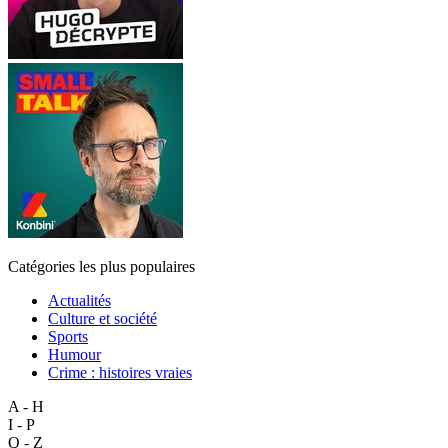
Catégories les plus populaires
Actualités
Culture et société
Sports
Humour
Crime : histoires vraies
A - H
I - P
Q - Z