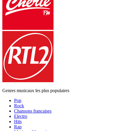
Genres musicaux les plus populaires
Pop
Rock
Chansons françaises
Electro
Hits
Rap