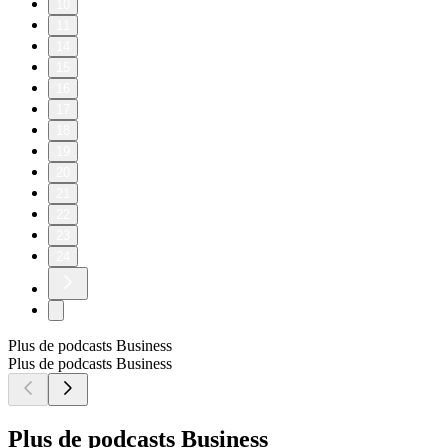
10
11
14
15
16
17
18
19
20
21
22
23
24
Plus de podcasts Business
Plus de podcasts Business
Plus de podcasts Business