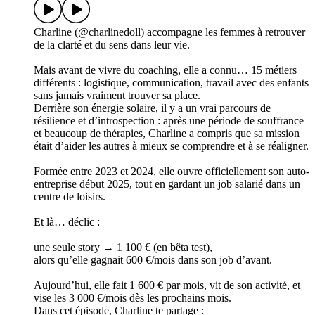
Charline (@charlinedoll) accompagne les femmes à retrouver
de la clarté et du sens dans leur vie.
Mais avant de vivre du coaching, elle a connu… 15 métiers
différents : logistique, communication, travail avec des enfants
sans jamais vraiment trouver sa place.
Derrière son énergie solaire, il y a un vrai parcours de
résilience et d’introspection : après une période de souffrance
et beaucoup de thérapies, Charline a compris que sa mission
était d’aider les autres à mieux se comprendre et à se réaligner.
Formée entre 2023 et 2024, elle ouvre officiellement son auto-
entreprise début 2025, tout en gardant un job salarié dans un
centre de loisirs.
Et là… déclic :
une seule story → 1 100 € (en bêta test),
alors qu’elle gagnait 600 €/mois dans son job d’avant.
Aujourd’hui, elle fait 1 600 € par mois, vit de son activité, et
vise les 3 000 €/mois dès les prochains mois.
Dans cet épisode, Charline te partage :