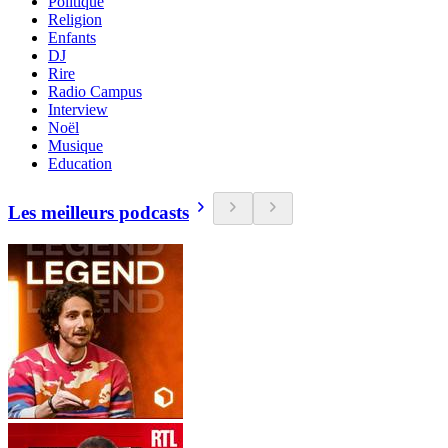
Politique
Religion
Enfants
DJ
Rire
Radio Campus
Interview
Noël
Musique
Education
Les meilleurs podcasts