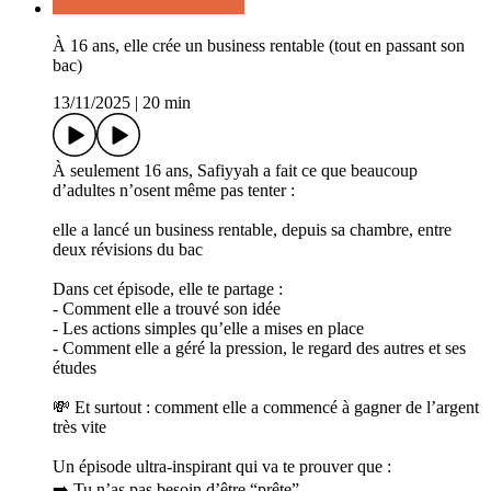
À 16 ans, elle crée un business rentable (tout en passant son
bac)
13/11/2025
|
20 min
À seulement 16 ans, Safiyyah a fait ce que beaucoup
d’adultes n’osent même pas tenter :
elle a lancé un business rentable, depuis sa chambre, entre
deux révisions du bac
Dans cet épisode, elle te partage :
- Comment elle a trouvé son idée
- Les actions simples qu’elle a mises en place
- Comment elle a géré la pression, le regard des autres et ses
études
💸 Et surtout : comment elle a commencé à gagner de l’argent
très vite
Un épisode ultra-inspirant qui va te prouver que :
➡️ Tu n’as pas besoin d’être “prête”