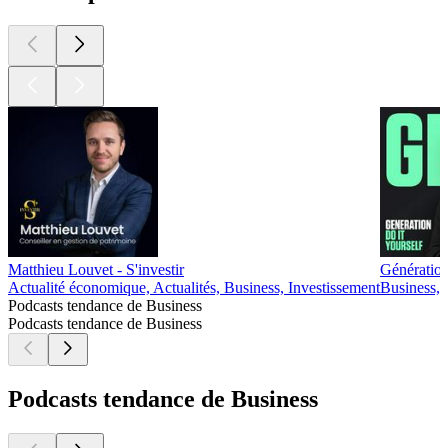
Matthieu Louvet - S'investir
Génération
Actualité économique, Actualités, Business, Investissement
Business, 
Podcasts tendance de Business
Podcasts tendance de Business
Podcasts tendance de Business