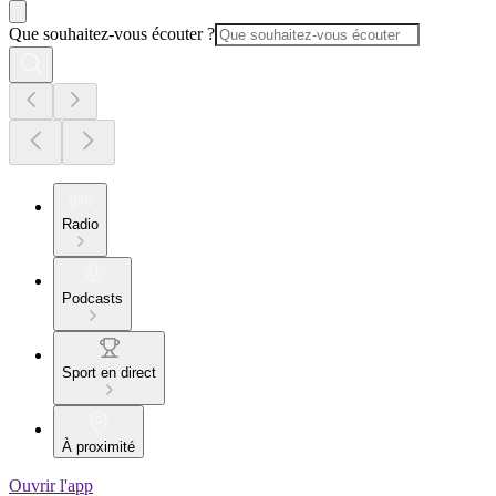
Que souhaitez-vous écouter ?
Radio
Podcasts
Sport en direct
À proximité
Ouvrir l'app