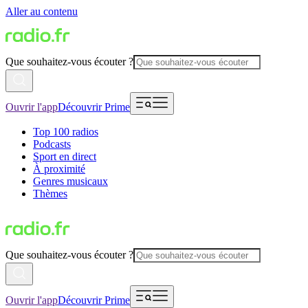
Aller au contenu
Que souhaitez-vous écouter ?
Ouvrir l'app
Découvrir Prime
Top 100 radios
Podcasts
Sport en direct
À proximité
Genres musicaux
Thèmes
Que souhaitez-vous écouter ?
Ouvrir l'app
Découvrir Prime