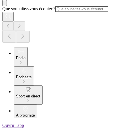
Que souhaitez-vous écouter ?
Radio
Podcasts
Sport en direct
À proximité
Ouvrir l'app