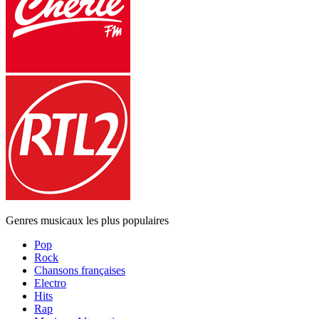
Genres musicaux les plus populaires
Pop
Rock
Chansons françaises
Electro
Hits
Rap