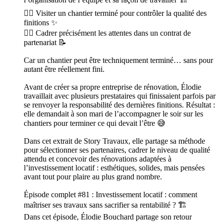
👉🏻 Visiter un chantier terminé pour contrôler la qualité des
finitions ✨
👉🏻 Cadrer précisément les attentes dans un contrat de
partenariat 📝
Car un chantier peut être techniquement terminé… sans pour
autant être réellement fini.
Avant de créer sa propre entreprise de rénovation, Élodie
travaillait avec plusieurs prestataires qui finissaient parfois par
se renvoyer la responsabilité des dernières finitions. Résultat :
elle demandait à son mari de l’accompagner le soir sur les
chantiers pour terminer ce qui devait l’être 😅
Dans cet extrait de Story Travaux, elle partage sa méthode
pour sélectionner ses partenaires, cadrer le niveau de qualité
attendu et concevoir des rénovations adaptées à
l’investissement locatif : esthétiques, solides, mais pensées
avant tout pour plaire au plus grand nombre.
Épisode complet #81 : Investissement locatif : comment
maîtriser ses travaux sans sacrifier sa rentabilité ? 🏗️
Dans cet épisode, Élodie Bouchard partage son retour