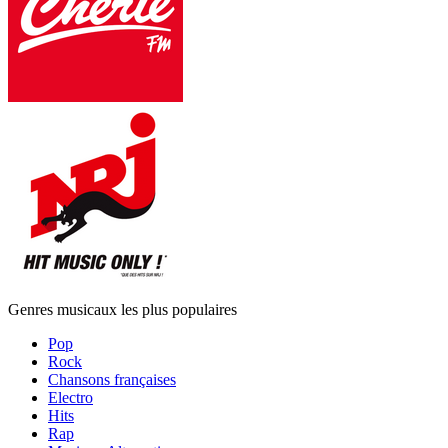
Genres musicaux les plus populaires
Pop
Rock
Chansons françaises
Electro
Hits
Rap