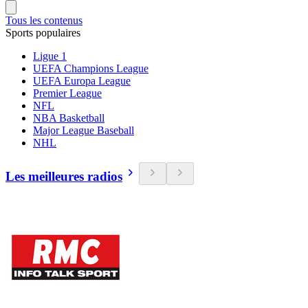
Tous les contenus
Sports populaires
Ligue 1
UEFA Champions League
UEFA Europa League
Premier League
NFL
NBA Basketball
Major League Baseball
NHL
Les meilleures radios