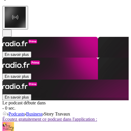
En savoir plus
En savoir plus
En savoir plus
Le podcast débute dans
- 0 sec.
Podcasts
Business
Story Travaux
Écoutez gratuitement ce podcast dans l'application :