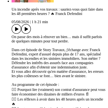
Un incendie après vos travaux : sauriez-vous quoi faire dans
les 48 premières heures ? 🔥 Franck Defendini
05/08/2026
|
1 h 21 min
On passe des mois à rénover un bien… mais il suffit parfois
de quelques minutes pour tout perdre.
Dans cet épisode de Story Travaux, j'échange avec Franck
Defendini, expert d'assuré depuis plus de 17 ans, spécialisé
dans les incendies et les sinistres immobiliers. Son métier ?
Défendre les intérêts des assurés face aux compagnies
d'assurance afin d'obtenir une indemnisation juste.
Et vous allez découvrir qu'en matière d'assurance, les erreurs
les plus coûteuses se font… bien avant le sinistre.
Au programme de cet épisode :
👉🏻 Pourquoi lire (vraiment) son contrat d'assurance peut vous
faire économiser des dizaines de milliers d'euros 📄
👉🏻 Les réflexes à avoir dans les 48 heures après un incendie
🔥