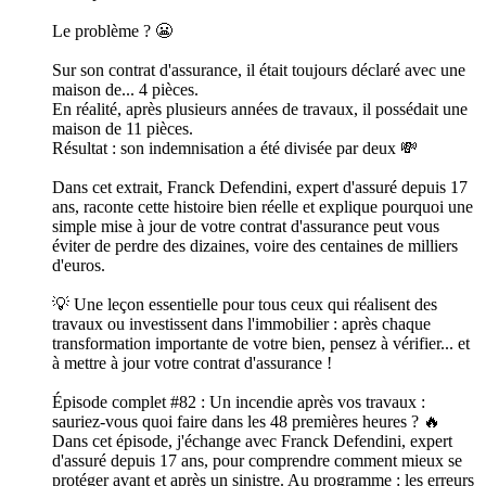
Le problème ? 😬
Sur son contrat d'assurance, il était toujours déclaré avec une
maison de... 4 pièces.
En réalité, après plusieurs années de travaux, il possédait une
maison de 11 pièces.
Résultat : son indemnisation a été divisée par deux 💸
Dans cet extrait, Franck Defendini, expert d'assuré depuis 17
ans, raconte cette histoire bien réelle et explique pourquoi une
simple mise à jour de votre contrat d'assurance peut vous
éviter de perdre des dizaines, voire des centaines de milliers
d'euros.
💡 Une leçon essentielle pour tous ceux qui réalisent des
travaux ou investissent dans l'immobilier : après chaque
transformation importante de votre bien, pensez à vérifier... et
à mettre à jour votre contrat d'assurance !
Épisode complet #82 : Un incendie après vos travaux :
sauriez-vous quoi faire dans les 48 premières heures ? 🔥
Dans cet épisode, j'échange avec Franck Defendini, expert
d'assuré depuis 17 ans, pour comprendre comment mieux se
protéger avant et après un sinistre. Au programme : les erreurs