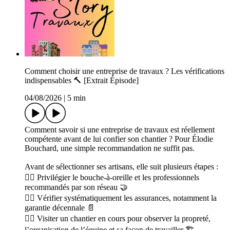
Comment choisir une entreprise de travaux ? Les vérifications
indispensables 🔨 [Extrait Épisode]
04/08/2026
|
5 min
Comment savoir si une entreprise de travaux est réellement
compétente avant de lui confier son chantier ? Pour Élodie
Bouchard, une simple recommandation ne suffit pas.
Avant de sélectionner ses artisans, elle suit plusieurs étapes :
👉🏻 Privilégier le bouche-à-oreille et les professionnels
recommandés par son réseau 🤝
👉🏻 Vérifier systématiquement les assurances, notamment la
garantie décennale 📄
👉🏻 Visiter un chantier en cours pour observer la propreté,
l’organisation de l’équipe et sa façon de travailler 🏗️