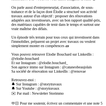
On parle aussi d'entrepreneuriat, d'association, de sous-
traitance et de la façon dont Élodie a structuré son activité
travaux autour d'un objectif : proposer des rénovations
adaptées aux investisseurs, avec un bon rapport qualité-prix,
des matériaux capables de tenir dans le temps et surtout une
vraie maîtrise des délais.
Un épisode très terrain pour tous ceux qui investissent dans
l'immobilier, préparent un projet avec travaux ou veulent
simplement monter en compétences 🧱
Vous pouvez retrouver Elodie Bouchard sur LinkedIn :
@elodie-bouchard
Et sur Instagram : @elodie.bouchard_
Son agence immo sur Instagram : @cataneobeaujolais
Sa société de rénovation sur LinkedIn : @renovae
Retrouvez-moi :
🔔 Sur Instagram : @storytravaux
🔔 Sur Youtube : @storytravaux
✉️ Par mail : Newsletter Storimmo
🫶🏻 Pour me soutenir, écrivez un commentaire et une note 5