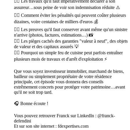
👉🏻 Les travaux qu'il faut impérativement déclarer à son
assureur…sous peine de voir son indemnisation réduite ⚠️
👉🏻 Comment éviter les pénalités qui peuvent coûter plusieurs
dizaines, voire centaines de milliers d'euros 💰
👉🏻 Les preuves qu'il faut conserver avant même qu'un sinistre
n'arrive (photos, factures, estimations…) 📸
👉🏻 Les pièges cachés des garanties "valeur à neuf", des objets
de valeur et des capitaux assurés 💡
👉🏻 Pourquoi un simple feu de cuisine peut parfois entraîner
plusieurs mois de travaux et d'arrêt d'exploitation ⚡
Que vous soyez investisseur immobilier, marchand de biens,
bailleur ou simplement propriétaire de votre résidence
principale, cet épisode vous donnera des conseils
extrêmement concrets pour protéger votre patrimoine…avant
qu'il ne soit trop tard.
🎧 Bonne écoute !
Vous pouvez retrouver Franck sur LinkedIn : @franck-
defendini
Et sur son site internet : fdexpertises.com