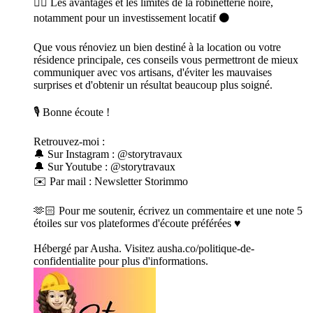
👉🏻 Les avantages et les limites de la robinetterie noire,
notamment pour un investissement locatif ⚫
Que vous rénoviez un bien destiné à la location ou votre
résidence principale, ces conseils vous permettront de mieux
communiquer avec vos artisans, d'éviter les mauvaises
surprises et d'obtenir un résultat beaucoup plus soigné.
🎙️ Bonne écoute !
Retrouvez-moi :
🔔 Sur Instagram : @storytravaux
🔔 Sur Youtube : @storytravaux
✉️ Par mail : Newsletter Storimmo
🫶🏻 Pour me soutenir, écrivez un commentaire et une note 5
étoiles sur vos plateformes d'écoute préférées ♥️
Hébergé par Ausha. Visitez ausha.co/politique-de-
confidentialite pour plus d'informations.