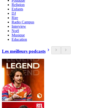
Politique
Religion
Enfants
DJ
Rire
Radio Campus
Interview
Noël
Musique
Education
Les meilleurs podcasts