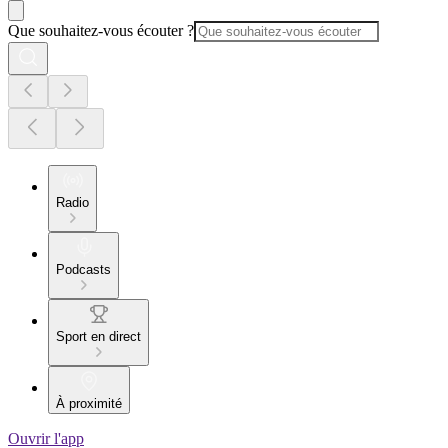
Que souhaitez-vous écouter ?
Radio
Podcasts
Sport en direct
À proximité
Ouvrir l'app