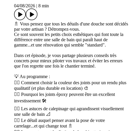
04/08/2026
|
8 min
🚿 Vous pensez que tous les détails d'une douche sont décidés
par votre artisan ? Détrompez-vous.
Ce sont souvent les petits choix esthétiques qui font toute la
différence entre une salle de bain qui paraît haut de
gamme...et une rénovation qui semble "standard".
Dans cet épisode, je vous partage plusieurs conseils très
concrets pour mieux piloter vos travaux et éviter les erreurs
que l'on regrette une fois le chantier terminé.
💡 Au programme :
👉🏻 Comment choisir la couleur des joints pour un rendu plus
qualitatif (et plus durable en location) 🎨
👉🏻 Pourquoi les joints époxy peuvent être un excellent
investissement 🛠️
👉🏻 Les astuces de calepinage qui agrandissent visuellement
une salle de bain 📐
👉🏻 Le détail auquel penser avant la pose de votre
carrelage...et qui change tout 🚿