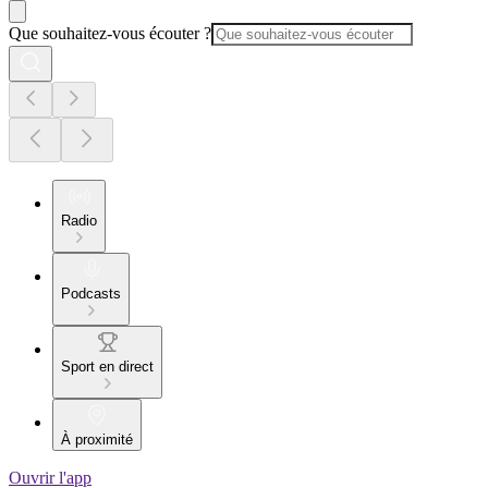
Que souhaitez-vous écouter ?
Radio
Podcasts
Sport en direct
À proximité
Ouvrir l'app