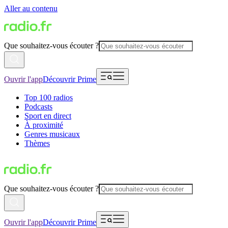
Aller au contenu
Que souhaitez-vous écouter ?
Ouvrir l'app
Découvrir Prime
Top 100 radios
Podcasts
Sport en direct
À proximité
Genres musicaux
Thèmes
Que souhaitez-vous écouter ?
Ouvrir l'app
Découvrir Prime