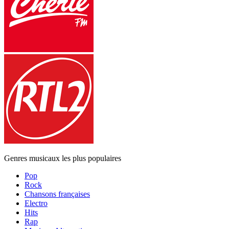
Genres musicaux les plus populaires
Pop
Rock
Chansons françaises
Electro
Hits
Rap