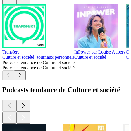
Transfert
InPower par Louise Aubery
Ça
Culture et société, Journaux personnels
Culture et société
Cu
Podcasts tendance de Culture et société
Podcasts tendance de Culture et société
Podcasts tendance de Culture et société