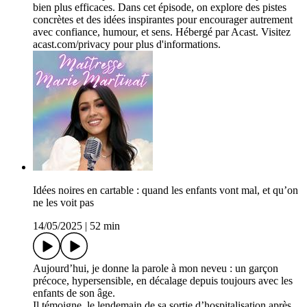
bien plus efficaces. Dans cet épisode, on explore des pistes
concrètes et des idées inspirantes pour encourager autrement
avec confiance, humour, et sens. Hébergé par Acast. Visitez
acast.com/privacy pour plus d'informations.
Idées noires en cartable : quand les enfants vont mal, et qu’on
ne les voit pas
14/05/2025
|
52 min
Aujourd’hui, je donne la parole à mon neveu : un garçon
précoce, hypersensible, en décalage depuis toujours avec les
enfants de son âge.
Il témoigne, le lendemain de sa sortie d’hospitalisation après