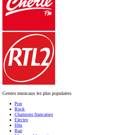
Genres musicaux les plus populaires
Pop
Rock
Chansons françaises
Electro
Hits
Rap