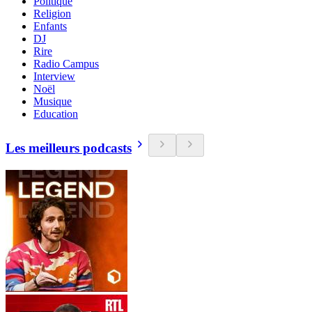
Politique
Religion
Enfants
DJ
Rire
Radio Campus
Interview
Noël
Musique
Education
Les meilleurs podcasts