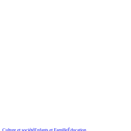
Culture et société
Enfants et Famille
Éducation