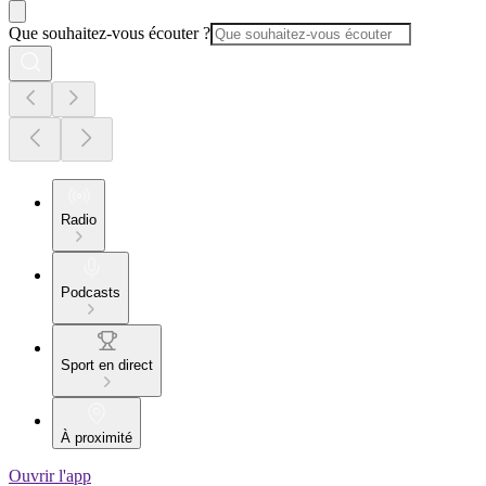
Que souhaitez-vous écouter ?
Radio
Podcasts
Sport en direct
À proximité
Ouvrir l'app