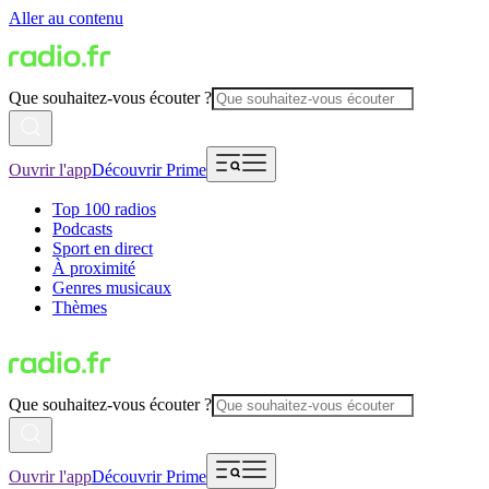
Aller au contenu
Que souhaitez-vous écouter ?
Ouvrir l'app
Découvrir Prime
Top 100 radios
Podcasts
Sport en direct
À proximité
Genres musicaux
Thèmes
Que souhaitez-vous écouter ?
Ouvrir l'app
Découvrir Prime