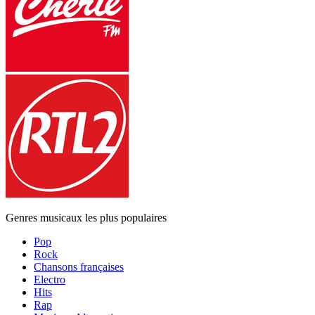
Genres musicaux les plus populaires
Pop
Rock
Chansons françaises
Electro
Hits
Rap