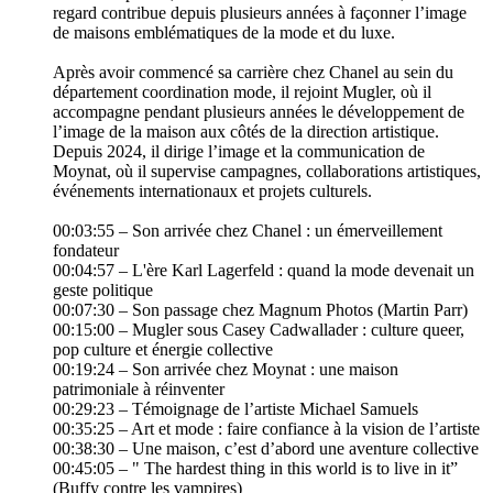
regard contribue depuis plusieurs années à façonner l’image
de maisons emblématiques de la mode et du luxe.
Après avoir commencé sa carrière chez Chanel au sein du
département coordination mode, il rejoint Mugler, où il
accompagne pendant plusieurs années le développement de
l’image de la maison aux côtés de la direction artistique.
Depuis 2024, il dirige l’image et la communication de
Moynat, où il supervise campagnes, collaborations artistiques,
événements internationaux et projets culturels.
00:03:55 – Son arrivée chez Chanel : un émerveillement
fondateur
00:04:57 – L'ère Karl Lagerfeld : quand la mode devenait un
geste politique
00:07:30 – Son passage chez Magnum Photos (Martin Parr)
00:15:00 – Mugler sous Casey Cadwallader : culture queer,
pop culture et énergie collective
00:19:24 – Son arrivée chez Moynat : une maison
patrimoniale à réinventer
00:29:23 – Témoignage de l’artiste Michael Samuels
00:35:25 – Art et mode : faire confiance à la vision de l’artiste
00:38:30 – Une maison, c’est d’abord une aventure collective
00:45:05 – " The hardest thing in this world is to live in it”
(Buffy contre les vampires)