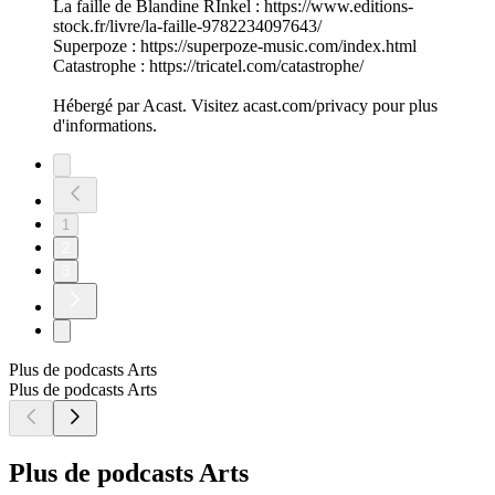
La faille de Blandine RInkel : https://www.editions-
stock.fr/livre/la-faille-9782234097643/
Superpoze : https://superpoze-music.com/index.html
Catastrophe : https://tricatel.com/catastrophe/
Hébergé par Acast. Visitez acast.com/privacy pour plus
d'informations.
1
2
3
Plus de podcasts Arts
Plus de podcasts Arts
Plus de podcasts Arts