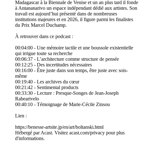
Madagascar à la Biennale de Venise et un an plus tard il fonde
à Antananarivo un espace indépendant dédié aux artistes. Son
travail est aujourd’hui présenté dans de nombreuses
institutions majeures et en 2026, il figure parmi les finalistes
du Prix Marcel Duchamp.
À retrouver dans ce podcast :
00:04:00 - Une mémoire tactile et une boussole existentielle
qui irrigue toute sa recherche
00:06:37 - L’architecture comme structure de pensée
00:12:25 - Des incertitudes nécessaires
00:16:00 - Être juste dans son temps, être juste avec sois-
même
00:19:40 - Les archives du cœur
00:21:42 - Sentimental products
00:33:30 - Lecture : Presque-Songes de Jean-Joseph
Rabearivelo
00:40:10 - Témoignage de Marie-Cécile Zinsou
Lien :
https://benesse-artsite.jp/en/art/boltanski.html
Hébergé par Acast. Visitez acast.com/privacy pour plus
d'informations.