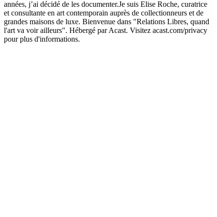
années, j’ai décidé de les documenter.Je suis Elise Roche, curatrice
et consultante en art contemporain auprès de collectionneurs et de
grandes maisons de luxe. Bienvenue dans "Relations Libres, quand
l'art va voir ailleurs". Hébergé par Acast. Visitez acast.com/privacy
pour plus d'informations.
Site web du podcast