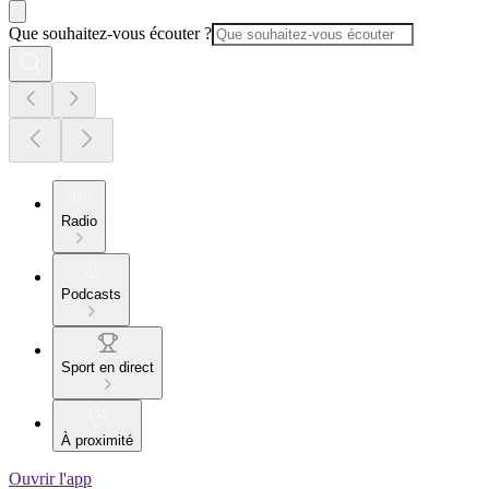
Que souhaitez-vous écouter ?
Radio
Podcasts
Sport en direct
À proximité
Ouvrir l'app