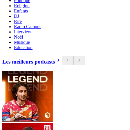
Politique
Religion
Enfants
DJ
Rire
Radio Campus
Interview
Noël
Musique
Education
Les meilleurs podcasts