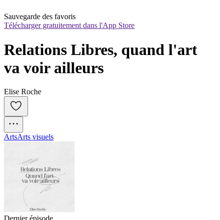
Sauvegarde des favoris
Télécharger gratuitement dans l'App Store
Relations Libres, quand l'art 
va voir ailleurs
Elise Roche
Arts
Arts visuels
Dernier épisode