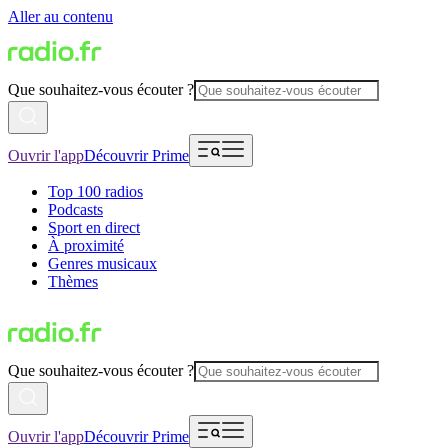
Aller au contenu
Que souhaitez-vous écouter ?
Ouvrir l'app
Découvrir Prime
Top 100 radios
Podcasts
Sport en direct
À proximité
Genres musicaux
Thèmes
Que souhaitez-vous écouter ?
Ouvrir l'app
Découvrir Prime