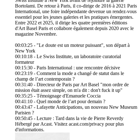
Swiss Institute à New York avant de rejoindre la galerie
Bortolami. De retour à Paris, il co-dirige de 2016 à 2021 Paris
International, une foire indépendante devenue un rendez-vous
essentiel pour les jeunes galeries et les pratiques émergentes.
Entre 2022 et 2025, il dirige les quatre premières éditions
d'Art Basel Paris et collabore également depuis 2020 avec le
magazine Novembre.
00:03:25 - "Le doute est un moteur puissant", son départ à
New York
00:10:18 - Le Swiss Institute, un laboratoire curatorial
formateur
00:15:30 - Paris International : une rencontre décisive
00:23:19 - Comment la mode a changé de statut dans le
champ de l’art contemporain ?
00:31:40 - Directeur de Paris par Art Basel "mon ordre de
mission était assez simple, on m'a dit : don't fuck it up"
00:35:25 - Témoignage d'Emanuele Coccia
00:41:10 - Quel monde de l’art pour demain ?
00:43:47 - Lafayette Anticipations, un nouveau New Museum
Parisien ?
00:50:45 - Lecture : Tard dans la vie de Pierre Reverdy
Hébergé par Acast. Visitez acast.com/privacy pour plus
d'informations.