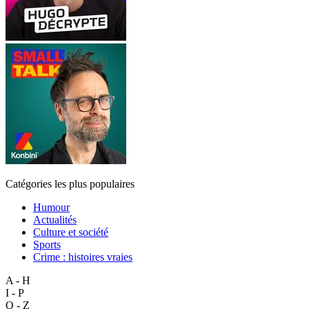
Catégories les plus populaires
Humour
Actualités
Culture et société
Sports
Crime : histoires vraies
A - H
I - P
Q - Z