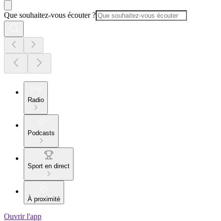
Que souhaitez-vous écouter ?
Radio
Podcasts
Sport en direct
À proximité
Ouvrir l'app