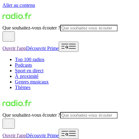
Aller au contenu
Que souhaitez-vous écouter ?
Ouvrir l'app
Découvrir Prime
Top 100 radios
Podcasts
Sport en direct
À proximité
Genres musicaux
Thèmes
Que souhaitez-vous écouter ?
Ouvrir l'app
Découvrir Prime