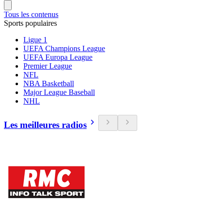
Tous les contenus
Sports populaires
Ligue 1
UEFA Champions League
UEFA Europa League
Premier League
NFL
NBA Basketball
Major League Baseball
NHL
Les meilleures radios