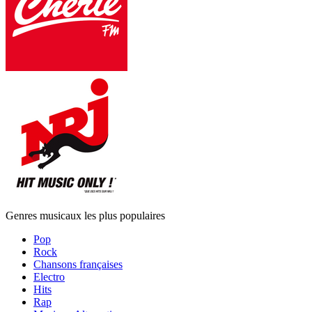
Genres musicaux les plus populaires
Pop
Rock
Chansons françaises
Electro
Hits
Rap