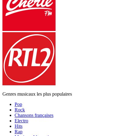
Genres musicaux les plus populaires
Pop
Rock
Chansons françaises
Electro
Hits
Rap