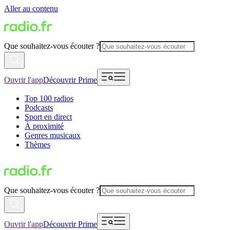
Aller au contenu
Que souhaitez-vous écouter ?
Ouvrir l'app
Découvrir Prime
Top 100 radios
Podcasts
Sport en direct
À proximité
Genres musicaux
Thèmes
Que souhaitez-vous écouter ?
Ouvrir l'app
Découvrir Prime