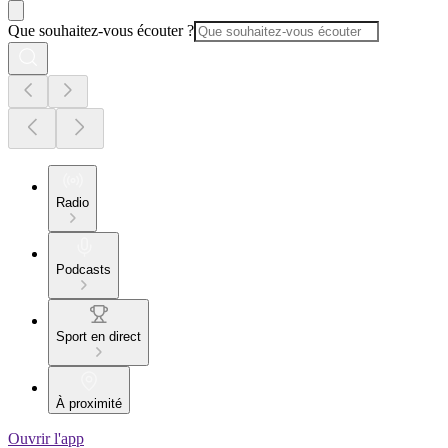
Que souhaitez-vous écouter ?
Radio
Podcasts
Sport en direct
À proximité
Ouvrir l'app