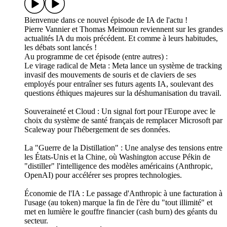
Bienvenue dans ce nouvel épisode de IA de l'actu !
Pierre Vannier et Thomas Meimoun reviennent sur les grandes
actualités IA du mois précédent. Et comme à leurs habitudes,
les débats sont lancés !
Au programme de cet épisode (entre autres) :
Le virage radical de Meta : Meta lance un système de tracking
invasif des mouvements de souris et de claviers de ses
employés pour entraîner ses futurs agents IA, soulevant des
questions éthiques majeures sur la déshumanisation du travail.
Souveraineté et Cloud : Un signal fort pour l'Europe avec le
choix du système de santé français de remplacer Microsoft par
Scaleway pour l'hébergement de ses données.
La "Guerre de la Distillation" : Une analyse des tensions entre
les États-Unis et la Chine, où Washington accuse Pékin de
"distiller" l'intelligence des modèles américains (Anthropic,
OpenAI) pour accélérer ses propres technologies.
Économie de l'IA : Le passage d'Anthropic à une facturation à
l'usage (au token) marque la fin de l'ère du "tout illimité" et
met en lumière le gouffre financier (cash burn) des géants du
secteur.