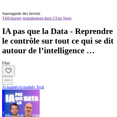
Sauvegarde des favoris
Télécharger gratuitement dans l'App Store
IA pas que la Data - Reprendre 
le contrôle sur tout ce qui se dit 
autour de l’intelligence 
artificielle
Flint
Actualités
Actualités Tech