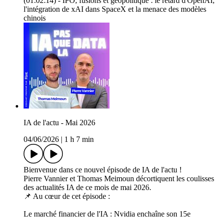
(01:02:14) - IPO, fusions et géopolitique : le retard d'OpenAI,
l'intégration de xAI dans SpaceX et la menace des modèles
chinois
IA de l'actu - Mai 2026
04/06/2026
|
1 h 7 min
Bienvenue dans ce nouvel épisode de IA de l'actu !
Pierre Vannier et Thomas Meimoun décortiquent les coulisses
des actualités IA de ce mois de mai 2026.
📌 Au cœur de cet épisode :
Le marché financier de l'IA : Nvidia enchaîne son 15e