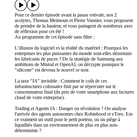
Pour ce dernier épisode avant la pause estivale, nos 2
acolytes, Thomas Meimoun et Pierre Vannier, vous proposent
de prendre de la hauteur, et vous partagent de nombreux axes
de réflexion pour cet été !
Au programme de cet épisode sans filtre :
L’illusion du logiciel vs la réalité du matériel : Pourquoi les
entreprises les plus puissantes du monde sont-elles désormais
les fabricants de puces ? De la stratégie de Samsung aux
ambitions de Mistral et OpenAI, on décrypte pourquoi le
"silicone" est devenu le nouvel or noir.
La taxe "IA" invisible : Comment le coût de ces
infrastructures colossales finit par se répercuter sur le
consommateur final (du prix de votre smartphone aux factures
cloud de votre entreprise).
Trading et Agents IA : Danger ou révolution ? On analyse
l'arrivée des agents autonomes chez Robinhood et eToro. Est-
ce vraiment un outil pour le petit porteur, ou un piège à
liquidités dans un environnement de plus en plus non-
déterministe ?