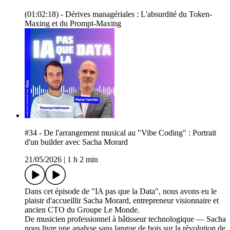
(01:02:18) - Dérives managériales : L'absurdité du Token-
Maxing et du Prompt-Maxing
#34 - De l'arrangement musical au "Vibe Coding" : Portrait
d'un builder avec Sacha Morard
21/05/2026
|
1 h 2 min
Dans cet épisode de "IA pas que la Data", nous avons eu le
plaisir d'accueillir Sacha Morard, entrepreneur visionnaire et
ancien CTO du Groupe Le Monde.
De musicien professionnel à bâtisseur technologique — Sacha
nous livre une analyse sans langue de bois sur la révolution de