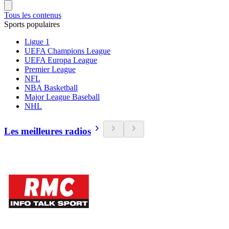
Tous les contenus
Sports populaires
Ligue 1
UEFA Champions League
UEFA Europa League
Premier League
NFL
NBA Basketball
Major League Baseball
NHL
Les meilleures radios