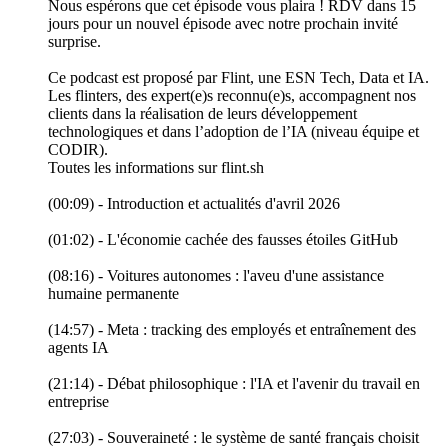
Nous espérons que cet épisode vous plaira ! RDV dans 15
jours pour un nouvel épisode avec notre prochain invité
surprise.
Ce podcast est proposé par Flint, une ESN Tech, Data et IA.
Les flinters, des expert(e)s reconnu(e)s, accompagnent nos
clients dans la réalisation de leurs développement
technologiques et dans l’adoption de l’IA (niveau équipe et
CODIR).
Toutes les informations sur flint.sh
(00:09) - Introduction et actualités d'avril 2026
(01:02) - L'économie cachée des fausses étoiles GitHub
(08:16) - Voitures autonomes : l'aveu d'une assistance
humaine permanente
(14:57) - Meta : tracking des employés et entraînement des
agents IA
(21:14) - Débat philosophique : l'IA et l'avenir du travail en
entreprise
(27:03) - Souveraineté : le système de santé français choisit