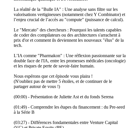
La réalité de la "Bulle IA" : Une analyse sans filtre sur les
valorisations vertigineuses (notamment chez Y Combinator) et
l’enjeu crucial de l’accès au "compute" (puissance de calcul).
Le "Mercato" des chercheurs : Pourquoi les talents capables
de coder des compilateurs ou des architectures s'arrachent à
prix d'or et comment ils deviennent les nouveaux "élus" de la
tech.
L’IA comme "Pharmakon" : Une réflexion passionnante sur la
double face de l'IA, entre les promesses médicales (oncologie)
et les risques de perte de savoir-faire humain.
Nous espérons que cet épisode vous plaira !
(N'oubliez pas de mettre 5 étoiles, et de continuer de le
partager autour de vous !)
(00:00) - Présentation de Juliette Ast et du fonds Serena
(01:49) - Comprendre les étapes du financement : du Pre-seed
à la Série B
(03:27) - Différences fondamentales entre Venture Capital
(VC) et Private Equity (PE)