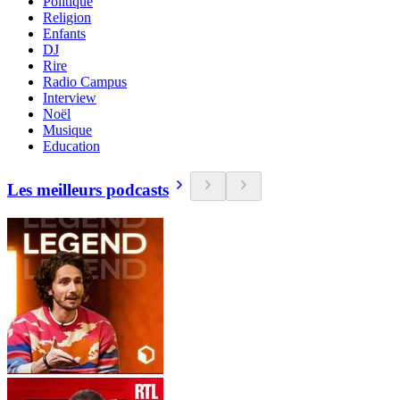
Politique
Religion
Enfants
DJ
Rire
Radio Campus
Interview
Noël
Musique
Education
Les meilleurs podcasts