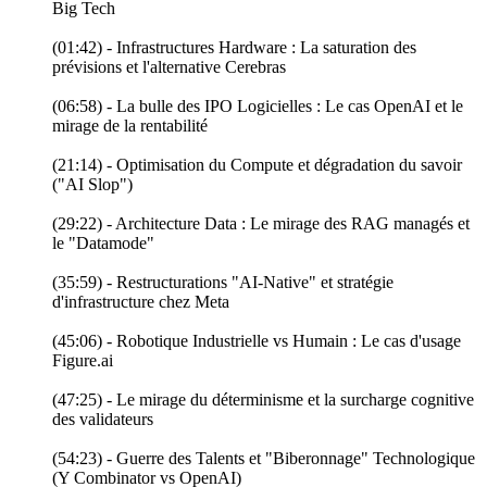
Big Tech
(01:42) - Infrastructures Hardware : La saturation des
prévisions et l'alternative Cerebras
(06:58) - La bulle des IPO Logicielles : Le cas OpenAI et le
mirage de la rentabilité
(21:14) - Optimisation du Compute et dégradation du savoir
("AI Slop")
(29:22) - Architecture Data : Le mirage des RAG managés et
le "Datamode"
(35:59) - Restructurations "AI-Native" et stratégie
d'infrastructure chez Meta
(45:06) - Robotique Industrielle vs Humain : Le cas d'usage
Figure.ai
(47:25) - Le mirage du déterminisme et la surcharge cognitive
des validateurs
(54:23) - Guerre des Talents et "Biberonnage" Technologique
(Y Combinator vs OpenAI)