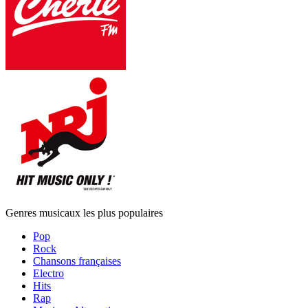
Genres musicaux les plus populaires
Pop
Rock
Chansons françaises
Electro
Hits
Rap