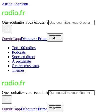
Aller au contenu
Que souhaitez-vous écouter ?
Ouvrir l'app
Découvrir Prime
Top 100 radios
Podcasts
Sport en direct
À proximité
Genres musicaux
Thèmes
Que souhaitez-vous écouter ?
Ouvrir l'app
Découvrir Prime