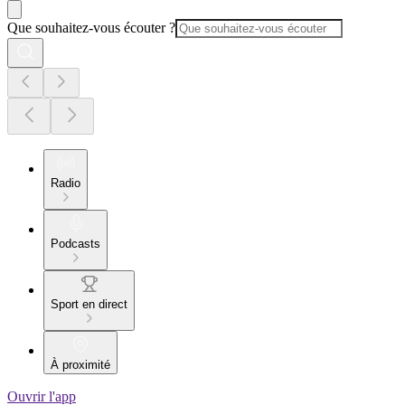
Que souhaitez-vous écouter ?
Radio
Podcasts
Sport en direct
À proximité
Ouvrir l'app