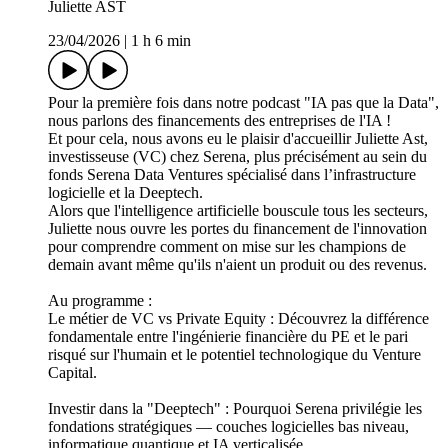
Juliette AST
23/04/2026
|
1 h 6 min
Pour la première fois dans notre podcast "IA pas que la Data",
nous parlons des financements des entreprises de l'IA !
Et pour cela, nous avons eu le plaisir d'accueillir Juliette Ast,
investisseuse (VC) chez Serena, plus précisément au sein du
fonds Serena Data Ventures spécialisé dans l’infrastructure
logicielle et la Deeptech.
Alors que l'intelligence artificielle bouscule tous les secteurs,
Juliette nous ouvre les portes du financement de l'innovation
pour comprendre comment on mise sur les champions de
demain avant même qu'ils n'aient un produit ou des revenus.
Au programme :
Le métier de VC vs Private Equity : Découvrez la différence
fondamentale entre l'ingénierie financière du PE et le pari
risqué sur l'humain et le potentiel technologique du Venture
Capital.
Investir dans la "Deeptech" : Pourquoi Serena privilégie les
fondations stratégiques — couches logicielles bas niveau,
informatique quantique et IA verticalisée.