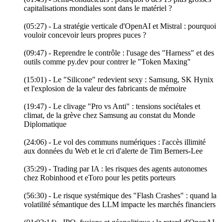
capitalisations mondiales sont dans le matériel ?
(05:27) - La stratégie verticale d'OpenAI et Mistral : pourquoi
vouloir concevoir leurs propres puces ?
(09:47) - Reprendre le contrôle : l'usage des "Harness" et des
outils comme py.dev pour contrer le "Token Maxing"
(15:01) - Le "Silicone" redevient sexy : Samsung, SK Hynix
et l'explosion de la valeur des fabricants de mémoire
(19:47) - Le clivage "Pro vs Anti" : tensions sociétales et
climat, de la grève chez Samsung au constat du Monde
Diplomatique
(24:06) - Le vol des communs numériques : l'accès illimité
aux données du Web et le cri d'alerte de Tim Berners-Lee
(35:29) - Trading par IA : les risques des agents autonomes
chez Robinhood et eToro pour les petits porteurs
(56:30) - Le risque systémique des "Flash Crashes" : quand la
volatilité sémantique des LLM impacte les marchés financiers