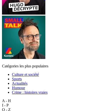
Catégories les plus populaires
Culture et société
Sports
Actualités
Humour
Crime : histoires vraies
A - H
I - P
Q - Z