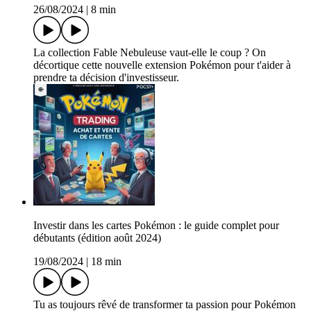
26/08/2024
|
8 min
La collection Fable Nebuleuse vaut-elle le coup ? On
décortique cette nouvelle extension Pokémon pour t'aider à
prendre ta décision d'investisseur.
Investir dans les cartes Pokémon : le guide complet pour
débutants (édition août 2024)
19/08/2024
|
18 min
Tu as toujours rêvé de transformer ta passion pour Pokémon