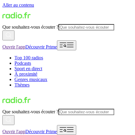
Aller au contenu
Que souhaitez-vous écouter ?
Ouvrir l'app
Découvrir Prime
Top 100 radios
Podcasts
Sport en direct
À proximité
Genres musicaux
Thèmes
Que souhaitez-vous écouter ?
Ouvrir l'app
Découvrir Prime