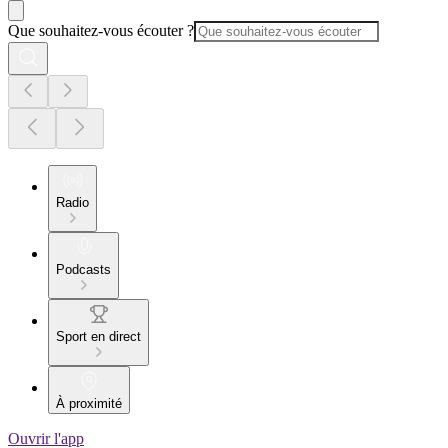
Que souhaitez-vous écouter ?
Radio
Podcasts
Sport en direct
À proximité
Ouvrir l'app