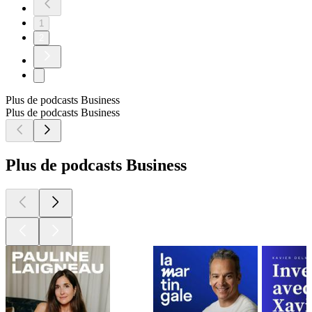
1
2
Plus de podcasts Business
Plus de podcasts Business
Plus de podcasts Business