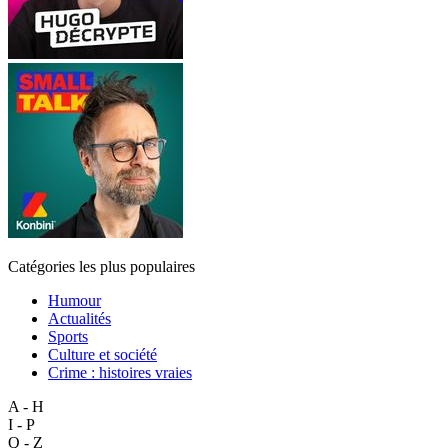
Catégories les plus populaires
Humour
Actualités
Sports
Culture et société
Crime : histoires vraies
A - H
I - P
Q - Z