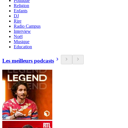
Politique
Religion
Enfants
DJ
Rire
Radio Campus
Interview
Noël
Musique
Education
Les meilleurs podcasts