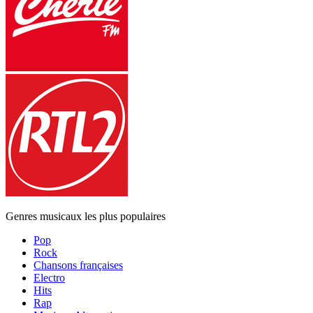
Genres musicaux les plus populaires
Pop
Rock
Chansons françaises
Electro
Hits
Rap