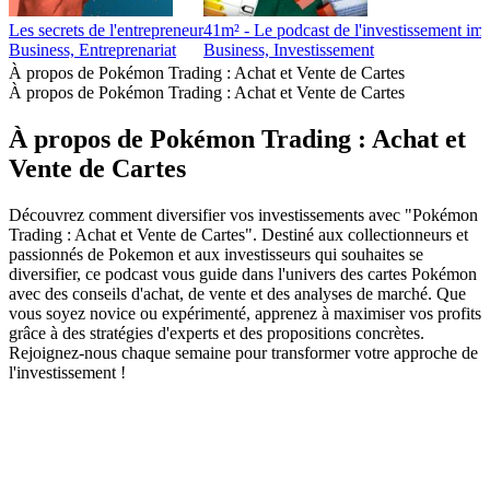
Les secrets de l'entrepreneur
41m² - Le podcast de l'investissement imm
Business, Entreprenariat
Business, Investissement
À propos de Pokémon Trading : Achat et Vente de Cartes
À propos de Pokémon Trading : Achat et Vente de Cartes
À propos de Pokémon Trading : Achat et
Vente de Cartes
Découvrez comment diversifier vos investissements avec "Pokémon
Trading : Achat et Vente de Cartes". Destiné aux collectionneurs et
passionnés de Pokemon et aux investisseurs qui souhaites se
diversifier, ce podcast vous guide dans l'univers des cartes Pokémon
avec des conseils d'achat, de vente et des analyses de marché. Que
vous soyez novice ou expérimenté, apprenez à maximiser vos profits
grâce à des stratégies d'experts et des propositions concrètes.
Rejoignez-nous chaque semaine pour transformer votre approche de
l'investissement !
Site web du podcast