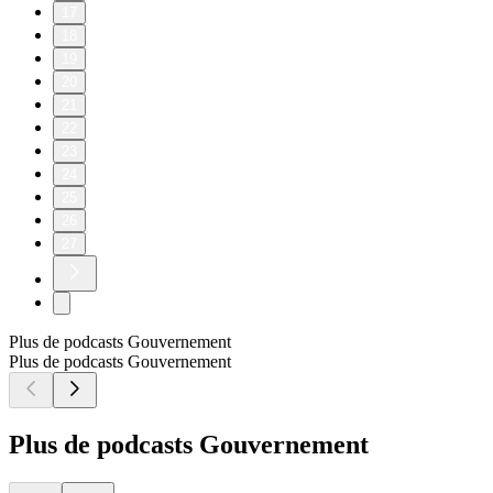
17
18
19
20
21
22
23
24
25
26
27
Plus de podcasts Gouvernement
Plus de podcasts Gouvernement
Plus de podcasts Gouvernement