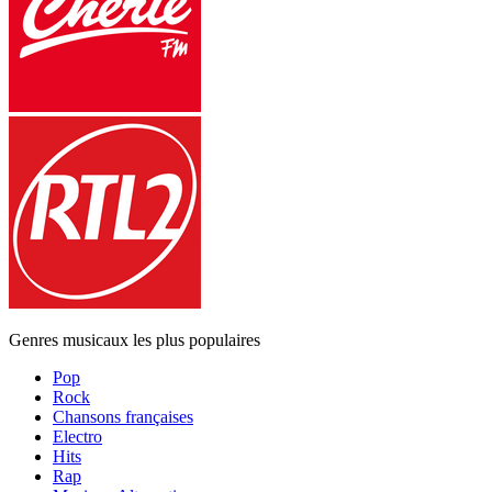
Genres musicaux les plus populaires
Pop
Rock
Chansons françaises
Electro
Hits
Rap