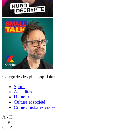
Catégories les plus populaires
Sports
Actualités
Humour
Culture et société
Crime : histoires vraies
A - H
I - P
Q - Z