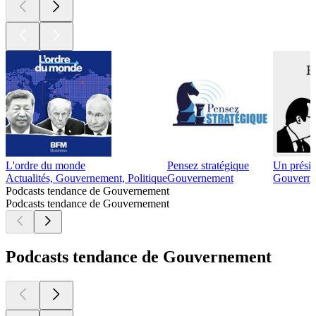
L'ordre du monde
Pensez stratégique
Un présid
Actualités, Gouvernement, Politique
Gouvernement
Gouvern
Podcasts tendance de Gouvernement
Podcasts tendance de Gouvernement
Podcasts tendance de Gouvernement