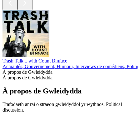
Trash Talk... with Count Binface
Actualités, Gouvernement, Humour, Interviews de comédiens, Politiq
À propos de Gwleidydda
À propos de Gwleidydda
À propos de Gwleidydda
Trafodaeth ar rai o straeon gwleidyddol yr wythnos. Political
discussion.
Site web du podcast