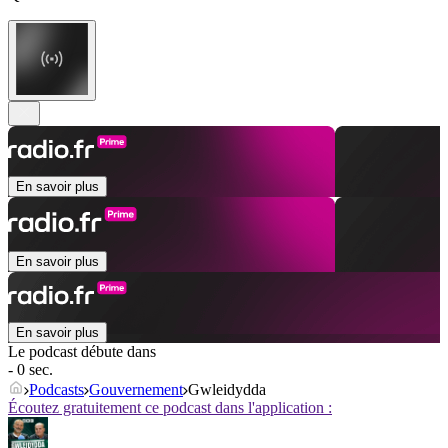
En savoir plus
En savoir plus
En savoir plus
Le podcast débute dans
- 0 sec.
Podcasts
Gouvernement
Gwleidydda
Écoutez gratuitement ce podcast dans l'application :