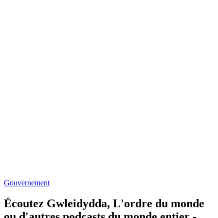
Gouvernement
Écoutez Gwleidydda, L'ordre du monde
ou d'autres podcasts du monde entier -