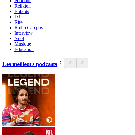
Politique
Religion
Enfants
DJ
Rire
Radio Campus
Interview
Noël
Musique
Education
Les meilleurs podcasts