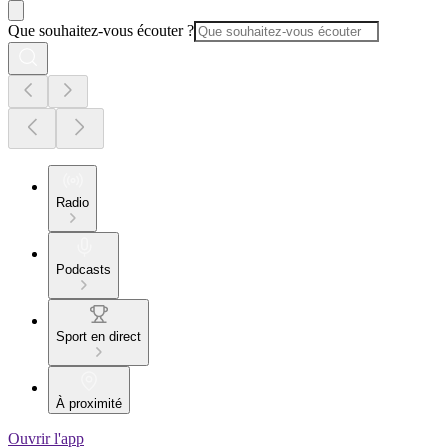
Que souhaitez-vous écouter ?
Radio
Podcasts
Sport en direct
À proximité
Ouvrir l'app