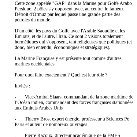
Cette zone appelée "GAP" dans la Marine pour Golfe Arabo
Persique. 2 pôles s'y opposent avec, au centre, le fameux
Détroit d'Ormuz par lequel passe une grande partie des
pétroles du monde.
D'un côté, les pays du Golfe avec l'Arabie Saoudite et les
Emirats, et de l'autre, l'Iran. Ce sont 2 visions totalement
hermétiques qui s'opposent, tant religieuses que politiques (et
donc, bien entendu, économiques et stratégiques).
La Marine Française y est présente tout comme d'autres
marines occidentales.
Pour quoi faire exactement ? Quel est leur rôle ?
Invités :
- Vice-Amiral Slaars, commandant de la zone maritime de
l’Océan indien, commandant des forces françaises stationnées
aux Emirats Arabes Unis
- Thierry Bros, expert énergie, professeur à Sciences Po
Paris et auteur de nombreux ouvrages
- Pierre Razoux, directeur académique de la FMES