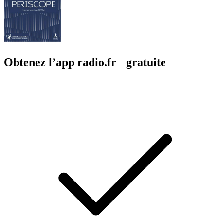
Obtenez l’app radio.fr gratuite