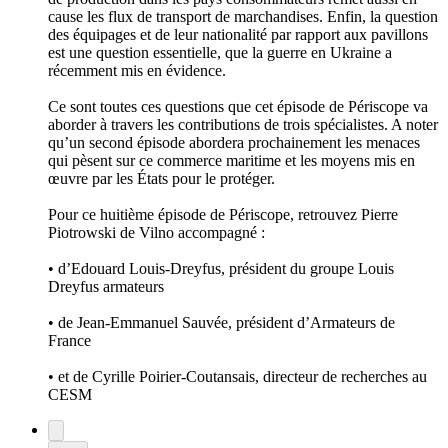
cause les flux de transport de marchandises. Enfin, la question
des équipages et de leur nationalité par rapport aux pavillons
est une question essentielle, que la guerre en Ukraine a
récemment mis en évidence.
Ce sont toutes ces questions que cet épisode de Périscope va
aborder à travers les contributions de trois spécialistes. A noter
qu’un second épisode abordera prochainement les menaces
qui pèsent sur ce commerce maritime et les moyens mis en
œuvre par les États pour le protéger.
Pour ce huitième épisode de Périscope, retrouvez Pierre
Piotrowski de Vilno accompagné :
• d’Edouard Louis-Dreyfus, président du groupe Louis
Dreyfus armateurs
• de Jean-Emmanuel Sauvée, président d’Armateurs de
France
• et de Cyrille Poirier-Coutansais, directeur de recherches au
CESM