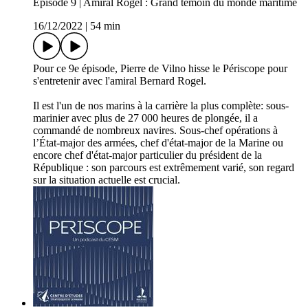
Épisode 9 | Amiral Rogel : Grand témoin du monde maritime
16/12/2022
|
54 min
Pour ce 9e épisode, Pierre de Vilno hisse le Périscope pour
s'entretenir avec l'amiral Bernard Rogel.
Il est l'un de nos marins à la carrière la plus complète: sous-
marinier avec plus de 27 000 heures de plongée, il a
commandé de nombreux navires. Sous-chef opérations à
l’État-major des armées, chef d'état-major de la Marine ou
encore chef d'état-major particulier du président de la
République : son parcours est extrêmement varié, son regard
sur la situation actuelle est crucial.