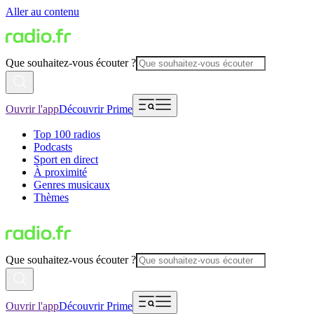
Aller au contenu
Que souhaitez-vous écouter ?
Ouvrir l'app
Découvrir Prime
Top 100 radios
Podcasts
Sport en direct
À proximité
Genres musicaux
Thèmes
Que souhaitez-vous écouter ?
Ouvrir l'app
Découvrir Prime