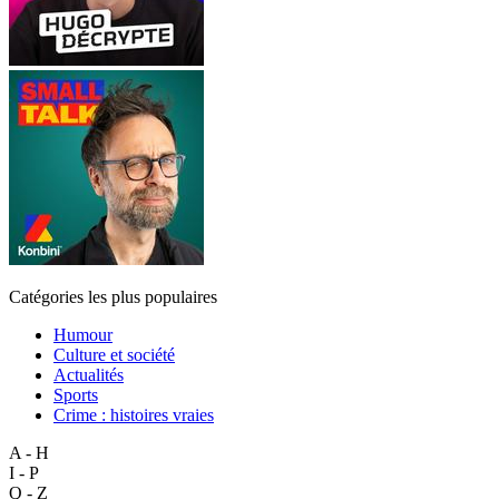
Catégories les plus populaires
Humour
Culture et société
Actualités
Sports
Crime : histoires vraies
A - H
I - P
Q - Z