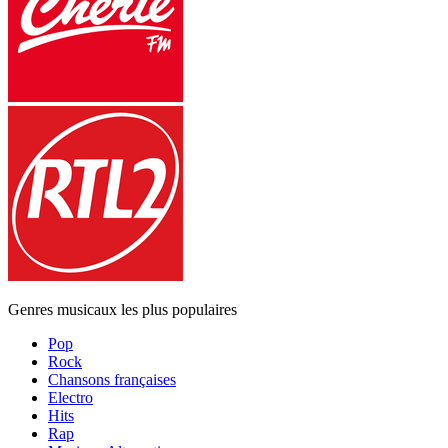
Genres musicaux les plus populaires
Pop
Rock
Chansons françaises
Electro
Hits
Rap