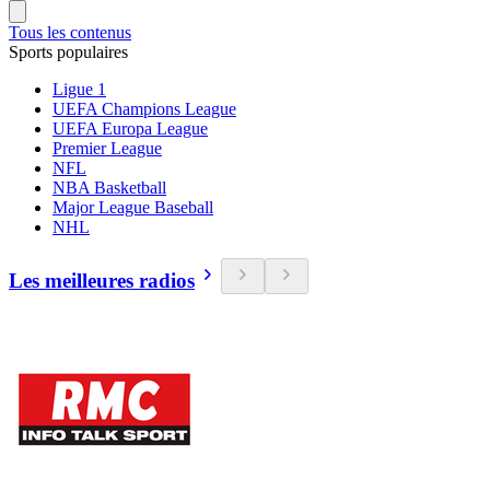
Tous les contenus
Sports populaires
Ligue 1
UEFA Champions League
UEFA Europa League
Premier League
NFL
NBA Basketball
Major League Baseball
NHL
Les meilleures radios