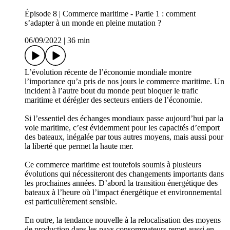
Épisode 8 | Commerce maritime - Partie 1 : comment
s’adapter à un monde en pleine mutation ?
06/09/2022
|
36 min
L’évolution récente de l’économie mondiale montre
l’importance qu’a pris de nos jours le commerce maritime. Un
incident à l’autre bout du monde peut bloquer le trafic
maritime et dérégler des secteurs entiers de l’économie.
Si l’essentiel des échanges mondiaux passe aujourd’hui par la
voie maritime, c’est évidemment pour les capacités d’emport
des bateaux, inégalée par tous autres moyens, mais aussi pour
la liberté que permet la haute mer.
Ce commerce maritime est toutefois soumis à plusieurs
évolutions qui nécessiteront des changements importants dans
les prochaines années. D’abord la transition énergétique des
bateaux à l’heure où l’impact énergétique et environnemental
est particulièrement sensible.
En outre, la tendance nouvelle à la relocalisation des moyens
de production dans les pays consommateurs remet aussi en