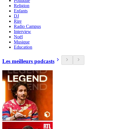
Politique
Religion
Enfants
DJ
Rire
Radio Campus
Interview
Noël
Musique
Education
Les meilleurs podcasts