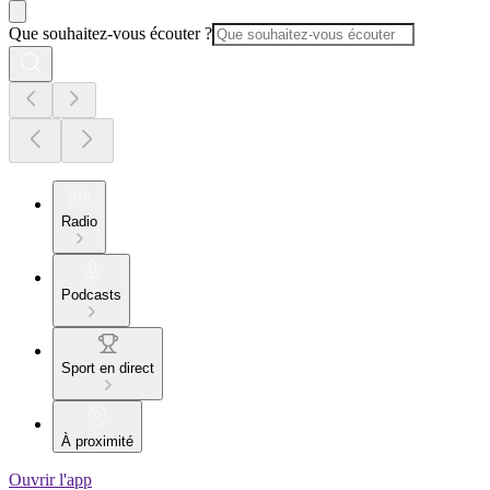
Que souhaitez-vous écouter ?
Radio
Podcasts
Sport en direct
À proximité
Ouvrir l'app