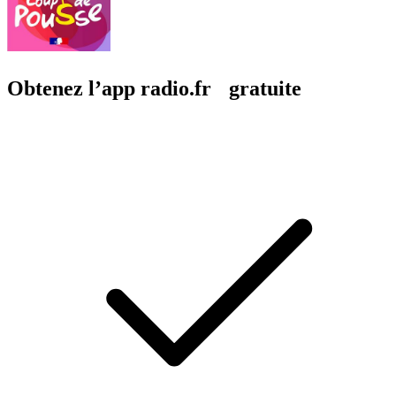
Obtenez l’app radio.fr gratuite