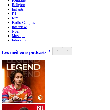
Politique
Religion
Enfants
DJ
Rire
Radio Campus
Interview
Noël
Musique
Education
Les meilleurs podcasts