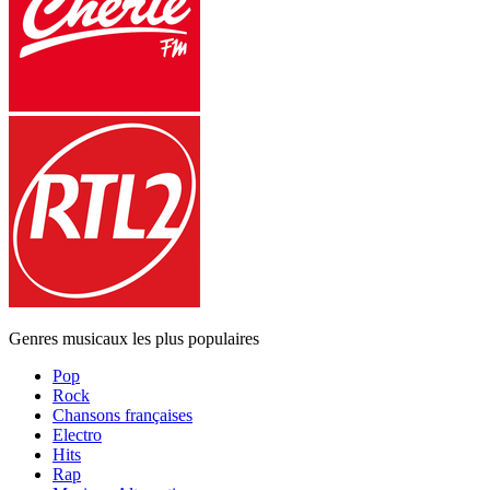
Genres musicaux les plus populaires
Pop
Rock
Chansons françaises
Electro
Hits
Rap