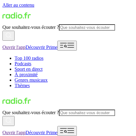
Aller au contenu
Que souhaitez-vous écouter ?
Ouvrir l'app
Découvrir Prime
Top 100 radios
Podcasts
Sport en direct
À proximité
Genres musicaux
Thèmes
Que souhaitez-vous écouter ?
Ouvrir l'app
Découvrir Prime