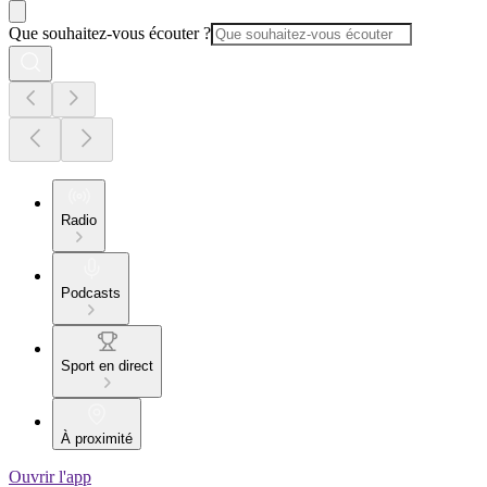
Que souhaitez-vous écouter ?
Radio
Podcasts
Sport en direct
À proximité
Ouvrir l'app