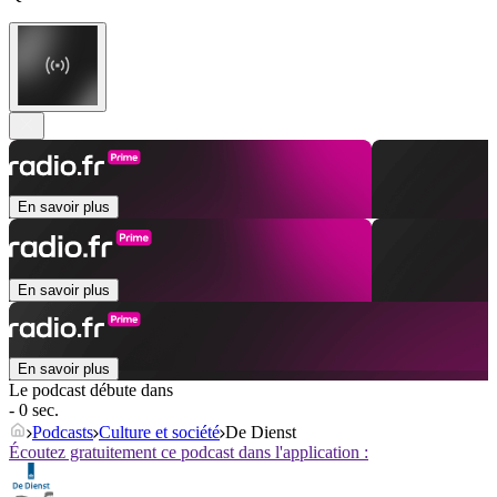
En savoir plus
En savoir plus
En savoir plus
Le podcast débute dans
- 0 sec.
Podcasts
Culture et société
De Dienst
Écoutez gratuitement ce podcast dans l'application :