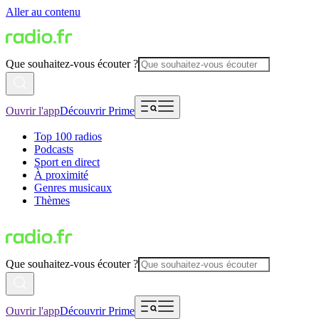
Aller au contenu
Que souhaitez-vous écouter ?
Ouvrir l'app
Découvrir Prime
Top 100 radios
Podcasts
Sport en direct
À proximité
Genres musicaux
Thèmes
Que souhaitez-vous écouter ?
Ouvrir l'app
Découvrir Prime