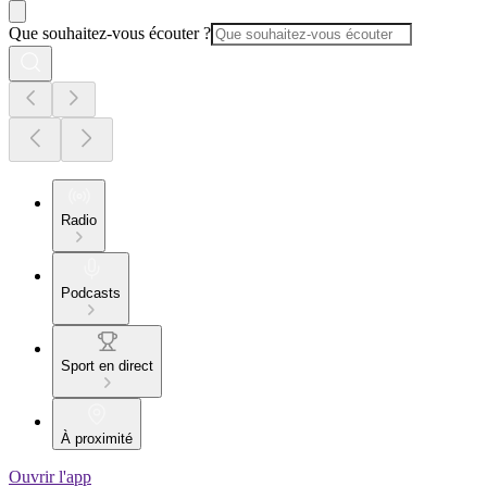
Que souhaitez-vous écouter ?
Radio
Podcasts
Sport en direct
À proximité
Ouvrir l'app