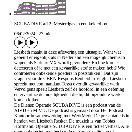
SCUBADIVE afl.2: Mosterdgas in een kelderbox
06/02/2024
|
27 min
Liesbeth maakt in deze aflevering een uitstapje. Want wat
gebeurt er eigenlijk als in Nederland een mogelijk chemisch
wapen als Sarin of VX wordt gevonden? En hoe kun je
detecteren of je met een gevaarlijke stof te maken hebt? Wie
controleren onbekende poeders in poststukken? Dat zijn
vragen voor de CBRN Respons Eenheid in Vught. Liesbeth
spreekt met commandant Tessa over dit gevaarlijke werk.
Vervolgens speelt Liesbeth zelf de hoofdrol in een oefening
en ervaart ze de moeilijkheden die bij dit bijzondere werk
komen kijken.
De Dienst: Operatie SCUBADIVE is een podcast van de
AIVD en MIVD. De podcast is gemaakt door Het Podcast
Kantoor in samenwerking met WerkMerk. De presentatie is in
handen van Liesbeth Rasker. De muziek is van Tobias
Hoffmann. Operatie SCUBADIVE is een fictief verhaal. Alle
overeenkomsten met bestaande personen, entiteiten of