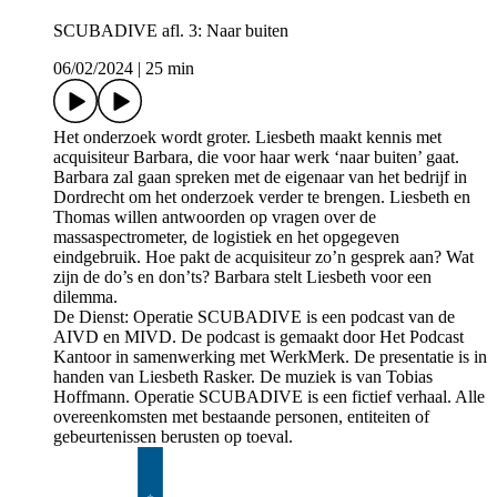
SCUBADIVE afl. 3: Naar buiten
06/02/2024
|
25 min
Het onderzoek wordt groter. Liesbeth maakt kennis met
acquisiteur Barbara, die voor haar werk ‘naar buiten’ gaat.
Barbara zal gaan spreken met de eigenaar van het bedrijf in
Dordrecht om het onderzoek verder te brengen. Liesbeth en
Thomas willen antwoorden op vragen over de
massaspectrometer, de logistiek en het opgegeven
eindgebruik. Hoe pakt de acquisiteur zo’n gesprek aan? Wat
zijn de do’s en don’ts? Barbara stelt Liesbeth voor een
dilemma.
De Dienst: Operatie SCUBADIVE is een podcast van de
AIVD en MIVD. De podcast is gemaakt door Het Podcast
Kantoor in samenwerking met WerkMerk. De presentatie is in
handen van Liesbeth Rasker. De muziek is van Tobias
Hoffmann. Operatie SCUBADIVE is een fictief verhaal. Alle
overeenkomsten met bestaande personen, entiteiten of
gebeurtenissen berusten op toeval.