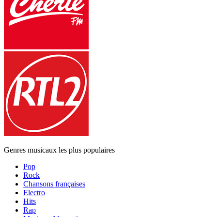
Genres musicaux les plus populaires
Pop
Rock
Chansons françaises
Electro
Hits
Rap