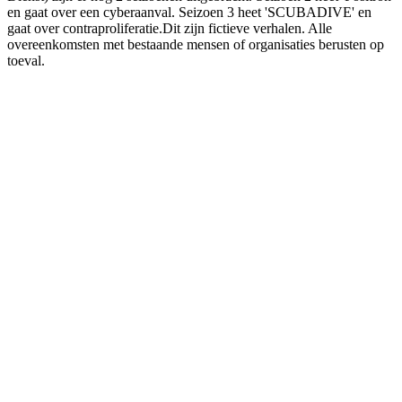
en gaat over een cyberaanval. Seizoen 3 heet 'SCUBADIVE' en
gaat over contraproliferatie.Dit zijn fictieve verhalen. Alle
overeenkomsten met bestaande mensen of organisaties berusten op
toeval.
Site web du podcast