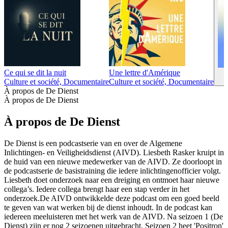
Ce qui se dit la nuit
Une lettre d'Amérique
Culture et société, Documentaire
Culture et société, Documentaire
À propos de De Dienst
À propos de De Dienst
À propos de De Dienst
De Dienst is een podcastserie van en over de Algemene
Inlichtingen- en Veiligheidsdienst (AIVD). Liesbeth Rasker kruipt in
de huid van een nieuwe medewerker van de AIVD. Ze doorloopt in
de podcastserie de basistraining die iedere inlichtingenofficier volgt.
Liesbeth doet onderzoek naar een dreiging en ontmoet haar nieuwe
collega’s. Iedere collega brengt haar een stap verder in het
onderzoek.De AIVD ontwikkelde deze podcast om een goed beeld
te geven van wat werken bij de dienst inhoudt. In de podcast kan
iedereen meeluisteren met het werk van de AIVD. Na seizoen 1 (De
Dienst) zijn er nog 2 seizoenen uitgebracht. Seizoen 2 heet 'Positron'