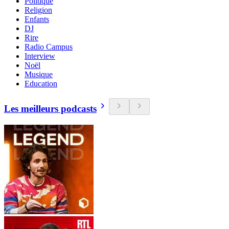
Politique
Religion
Enfants
DJ
Rire
Radio Campus
Interview
Noël
Musique
Education
Les meilleurs podcasts