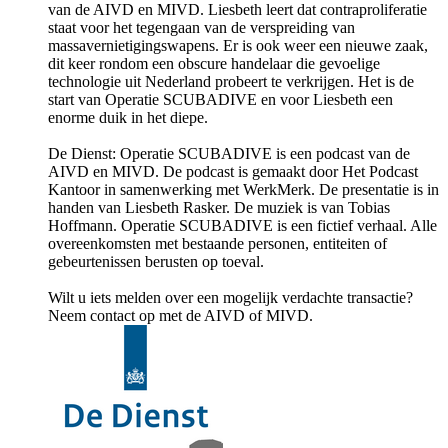
van de AIVD en MIVD. Liesbeth leert dat contraproliferatie
staat voor het tegengaan van de verspreiding van
massavernietigingswapens. Er is ook weer een nieuwe zaak,
dit keer rondom een obscure handelaar die gevoelige
technologie uit Nederland probeert te verkrijgen. Het is de
start van Operatie SCUBADIVE en voor Liesbeth een
enorme duik in het diepe.
De Dienst: Operatie SCUBADIVE is een podcast van de
AIVD en MIVD. De podcast is gemaakt door Het Podcast
Kantoor in samenwerking met WerkMerk. De presentatie is in
handen van Liesbeth Rasker. De muziek is van Tobias
Hoffmann. Operatie SCUBADIVE is een fictief verhaal. Alle
overeenkomsten met bestaande personen, entiteiten of
gebeurtenissen berusten op toeval.
Wilt u iets melden over een mogelijk verdachte transactie?
Neem contact op met de AIVD of MIVD.