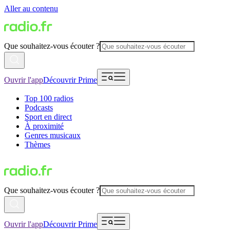
Aller au contenu
Que souhaitez-vous écouter ?
Ouvrir l'app
Découvrir Prime
Top 100 radios
Podcasts
Sport en direct
À proximité
Genres musicaux
Thèmes
Que souhaitez-vous écouter ?
Ouvrir l'app
Découvrir Prime