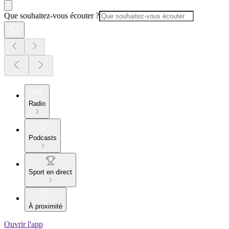
Que souhaitez-vous écouter ?
Radio
Podcasts
Sport en direct
À proximité
Ouvrir l'app