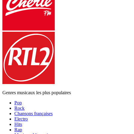
Genres musicaux les plus populaires
Pop
Rock
Chansons françaises
Electro
Hits
Rap