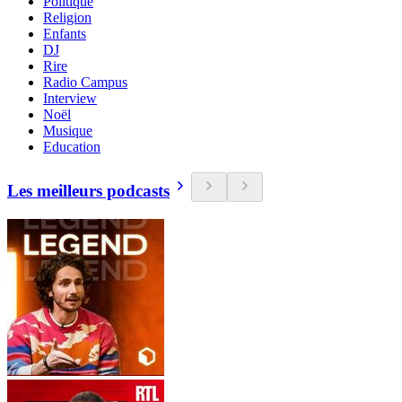
Politique
Religion
Enfants
DJ
Rire
Radio Campus
Interview
Noël
Musique
Education
Les meilleurs podcasts