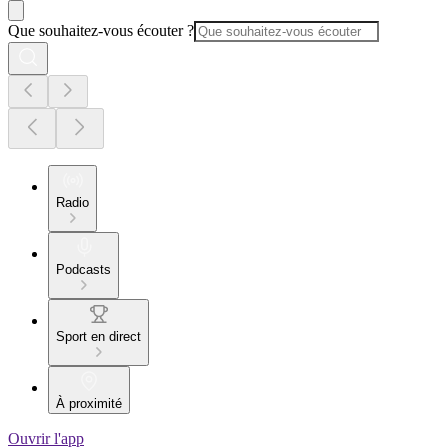
Que souhaitez-vous écouter ?
Radio
Podcasts
Sport en direct
À proximité
Ouvrir l'app