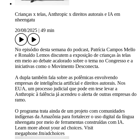
Crianças x telas, Anthropic x direitos autorais e IA em
nheengatu
20/08/2025
|
49 min
No episódio desta semana do podcast, Patrícia Campos Mello
e Ronaldo Lemos discutem a exposição de crianças às telas
em meio ao debate acalorado sobre o tema no Congresso e a
iniciativas como o Movimento Desconecta.
A dupla também fala sobre as polêmicas envolvendo
empresas de inteligência artificial e direitos autorais. Nos
EUA, um processo judicial que pode em tese levar a
Anthropic à falência já acendeu o alerta de outras empresas do
ramo.
O programa trata ainda de um projeto com comunidades
indígenas da Amazônia para fortalecer o uso digital da língua
nheengatu por meio de ferramentas construídas com IA.
Learn more about your ad choices. Visit
megaphone.fm/adchoices