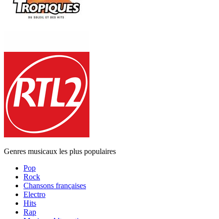
Genres musicaux les plus populaires
Pop
Rock
Chansons françaises
Electro
Hits
Rap