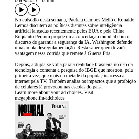
06/08/2025
|
52 min
No episódio desta semana, Patrícia Campos Mello e Ronaldo
Lemos discutem as políticas distintas sobre inteligência
artificial lançadas recentemente pelos EUA e pela China.
Enquanto Pequim propõe uma concertação mundial com o
discurso de garantir a segurança da IA, Washington defende
uma ampla desregulamentação. Resta saber quem levará
vantagem nessa corrida que remete à Guerra Fria.
Depois, a dupla se volta para a realidade brasileira no uso da
tecnologia e comenta a pesquisa do IBGE que mostrou, pela
primeira vez, que mais da metade da população acessa a
internet pela TV. Também analisa os impactos que a proibição
de celulares já provocou nas escolas do país.
Learn more about your ad choices. Visit
megaphone.fm/adchoices