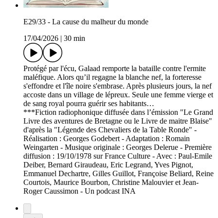
E29/33 - La cause du malheur du monde
17/04/2026
|
30 min
Protégé par l'écu, Galaad remporte la bataille contre l'ermite
maléfique. Alors qu’il regagne la blanche nef, la forteresse
s'effondre et l'île noire s'embrase. Après plusieurs jours, la nef
accoste dans un village de lépreux. Seule une femme vierge et
de sang royal pourra guérir ses habitants…
***Fiction radiophonique diffusée dans l’émission "Le Grand
Livre des aventures de Bretagne ou le Livre de maitre Blaise"
d'après la "Légende des Chevaliers de la Table Ronde" -
Réalisation : Georges Godebert - Adaptation : Romain
Weingarten - Musique originale : Georges Delerue - Première
diffusion : 19/10/1978 sur France Culture - Avec : Paul-Emile
Deiber, Bernard Giraudeau, Eric Legrand, Yves Pignot,
Emmanuel Dechartre, Gilles Guillot, Françoise Beliard, Reine
Courtois, Maurice Bourbon, Christine Malouvier et Jean-
Roger Caussimon - Un podcast INA