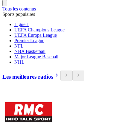
Tous les contenus
Sports populaires
Ligue 1
UEFA Champions League
UEFA Europa League
Premier League
NFL
NBA Basketball
Major League Baseball
NHL
Les meilleures radios