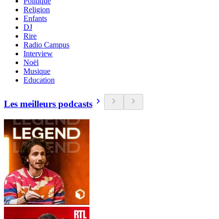
Politique
Religion
Enfants
DJ
Rire
Radio Campus
Interview
Noël
Musique
Education
Les meilleurs podcasts