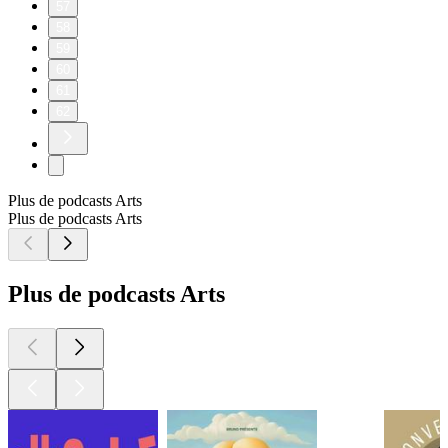
57
58
59
60
61
62
Plus de podcasts Arts
Plus de podcasts Arts
Plus de podcasts Arts