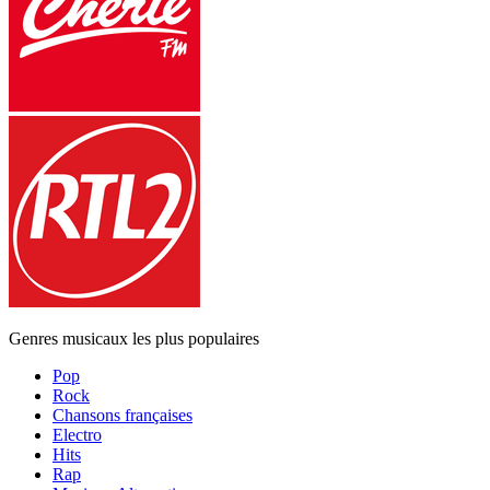
Genres musicaux les plus populaires
Pop
Rock
Chansons françaises
Electro
Hits
Rap