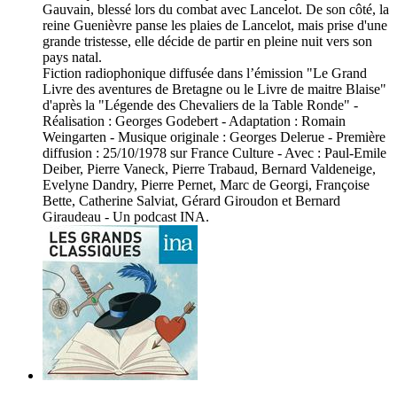
Gauvain, blessé lors du combat avec Lancelot. De son côté, la
reine Guenièvre panse les plaies de Lancelot, mais prise d'une
grande tristesse, elle décide de partir en pleine nuit vers son
pays natal.
Fiction radiophonique diffusée dans l’émission "Le Grand
Livre des aventures de Bretagne ou le Livre de maitre Blaise"
d'après la "Légende des Chevaliers de la Table Ronde" -
Réalisation : Georges Godebert - Adaptation : Romain
Weingarten - Musique originale : Georges Delerue - Première
diffusion : 25/10/1978 sur France Culture - Avec : Paul-Emile
Deiber, Pierre Vaneck, Pierre Trabaud, Bernard Valdeneige,
Evelyne Dandry, Pierre Pernet, Marc de Georgi, Françoise
Bette, Catherine Salviat, Gérard Giroudon et Bernard
Giraudeau - Un podcast INA.