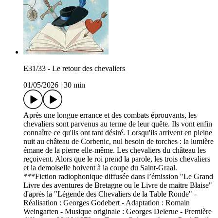
E31/33 - Le retour des chevaliers
01/05/2026
|
30 min
Après une longue errance et des combats éprouvants, les
chevaliers sont parvenus au terme de leur quête. Ils vont enfin
connaître ce qu'ils ont tant désiré. Lorsqu'ils arrivent en pleine
nuit au château de Corbenic, nul besoin de torches : la lumière
émane de la pierre elle-même. Les chevaliers du château les
reçoivent. Alors que le roi prend la parole, les trois chevaliers
et la demoiselle boivent à la coupe du Saint-Graal.
***Fiction radiophonique diffusée dans l’émission "Le Grand
Livre des aventures de Bretagne ou le Livre de maitre Blaise"
d'après la "Légende des Chevaliers de la Table Ronde" -
Réalisation : Georges Godebert - Adaptation : Romain
Weingarten - Musique originale : Georges Delerue - Première