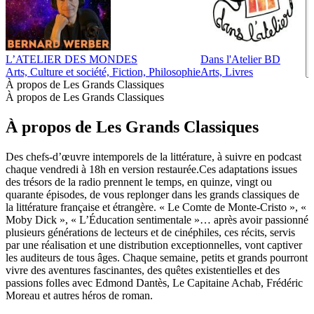
L’ATELIER DES MONDES
Dans l'Atelier BD
Arts, Culture et société, Fiction, Philosophie
Arts, Livres
À propos de Les Grands Classiques
À propos de Les Grands Classiques
À propos de Les Grands Classiques
Des chefs-d’œuvre intemporels de la littérature, à suivre en podcast
chaque vendredi à 18h en version restaurée.Ces adaptations issues
des trésors de la radio prennent le temps, en quinze, vingt ou
quarante épisodes, de vous replonger dans les grands classiques de
la littérature française et étrangère. « Le Comte de Monte-Cristo », «
Moby Dick », « L’Éducation sentimentale »… après avoir passionné
plusieurs générations de lecteurs et de cinéphiles, ces récits, servis
par une réalisation et une distribution exceptionnelles, vont captiver
les auditeurs de tous âges. Chaque semaine, petits et grands pourront
vivre des aventures fascinantes, des quêtes existentielles et des
passions folles avec Edmond Dantès, Le Capitaine Achab, Frédéric
Moreau et autres héros de roman.
Site web du podcast