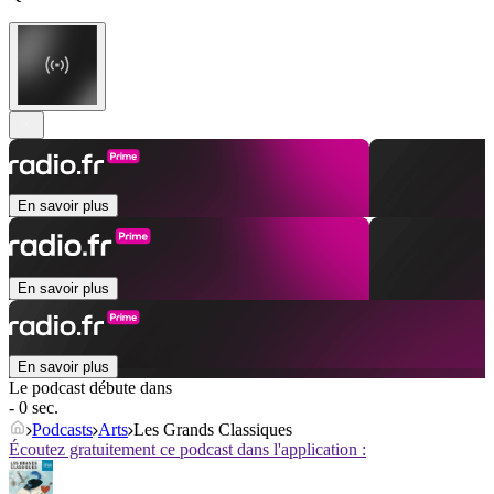
En savoir plus
En savoir plus
En savoir plus
Le podcast débute dans
- 0 sec.
Podcasts
Arts
Les Grands Classiques
Écoutez gratuitement ce podcast dans l'application :