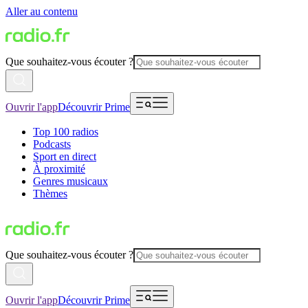
Aller au contenu
Que souhaitez-vous écouter ?
Ouvrir l'app
Découvrir Prime
Top 100 radios
Podcasts
Sport en direct
À proximité
Genres musicaux
Thèmes
Que souhaitez-vous écouter ?
Ouvrir l'app
Découvrir Prime