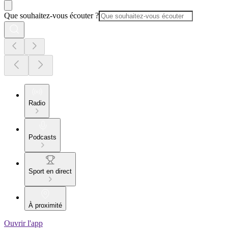
Que souhaitez-vous écouter ?
Radio
Podcasts
Sport en direct
À proximité
Ouvrir l'app