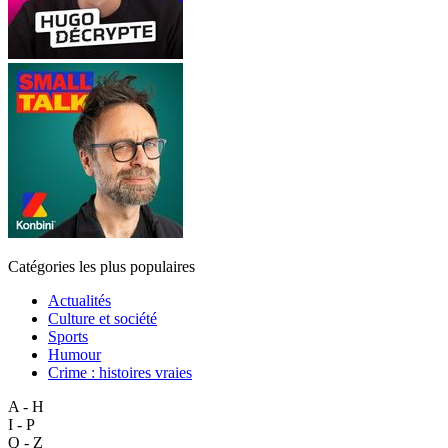
Catégories les plus populaires
Actualités
Culture et société
Sports
Humour
Crime : histoires vraies
A - H
I - P
Q - Z