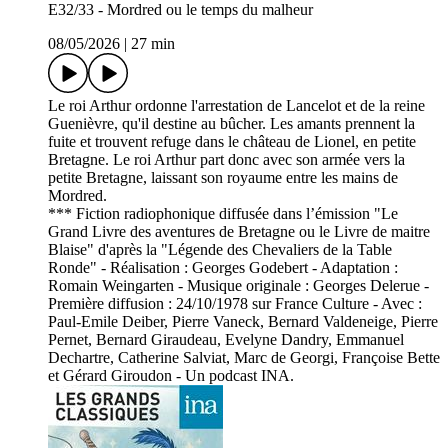
E32/33 - Mordred ou le temps du malheur
08/05/2026
|
27 min
Le roi Arthur ordonne l'arrestation de Lancelot et de la reine
Guenièvre, qu'il destine au bûcher. Les amants prennent la
fuite et trouvent refuge dans le château de Lionel, en petite
Bretagne. Le roi Arthur part donc avec son armée vers la
petite Bretagne, laissant son royaume entre les mains de
Mordred.
*** Fiction radiophonique diffusée dans l’émission "Le
Grand Livre des aventures de Bretagne ou le Livre de maitre
Blaise" d'après la "Légende des Chevaliers de la Table
Ronde" - Réalisation : Georges Godebert - Adaptation :
Romain Weingarten - Musique originale : Georges Delerue -
Première diffusion : 24/10/1978 sur France Culture - Avec :
Paul-Emile Deiber, Pierre Vaneck, Bernard Valdeneige, Pierre
Pernet, Bernard Giraudeau, Evelyne Dandry, Emmanuel
Dechartre, Catherine Salviat, Marc de Georgi, Françoise Bette
et Gérard Giroudon - Un podcast INA.