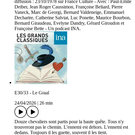
diffusion : 23/10/1978 sur France Culture - Avec : Paul-Emile
Deiber, Jean Roger Caussimon, Françoise Beliard, Pierre
Vaneck, Marc de Georgi, Bernard Valdeneige, Emmanuel
Dechartre, Catherine Salviat, Luc Ponette, Maurice Bourbon,
Bernard Giraudeau, Evelyne Dandry, Gérard Giroudon et
Françoise Bette - Un podcast INA.
E30/33 - Le Graal
24/04/2026
|
26 min
Douze chevaliers sont partis pour la haute quête. Tous n'y
trouveront pas le chemin. L'ennemi est dehors. L'ennemi est
dedans. Toujours il les guette, souvent il les tient.