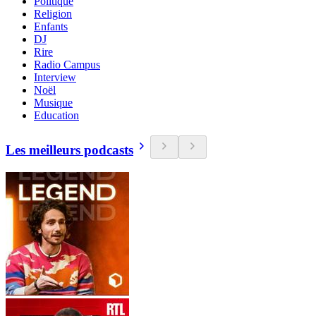
Politique
Religion
Enfants
DJ
Rire
Radio Campus
Interview
Noël
Musique
Education
Les meilleurs podcasts