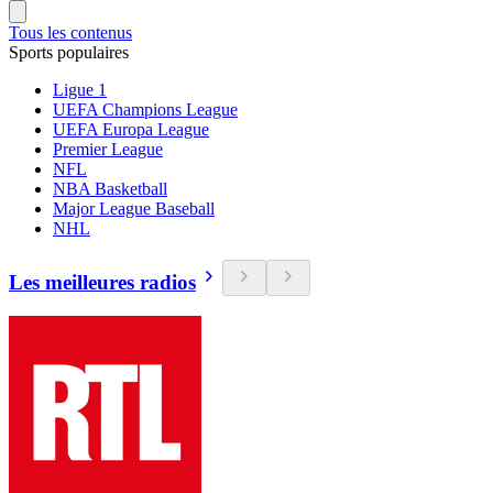
Tous les contenus
Sports populaires
Ligue 1
UEFA Champions League
UEFA Europa League
Premier League
NFL
NBA Basketball
Major League Baseball
NHL
Les meilleures radios