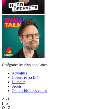
Catégories les plus populaires
Actualités
Culture et société
Humour
Sports
Crime : histoires vraies
A - H
I - P
Q - Z