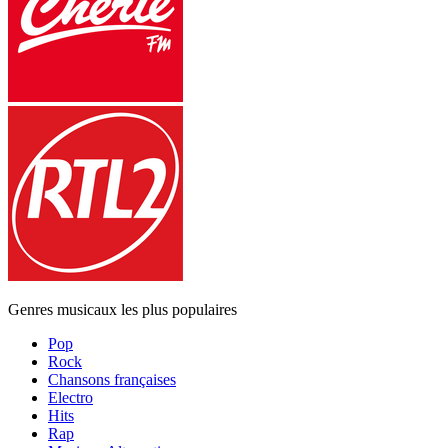
Genres musicaux les plus populaires
Pop
Rock
Chansons françaises
Electro
Hits
Rap