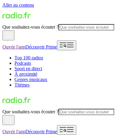
Aller au contenu
Que souhaitez-vous écouter ?
Ouvrir l'app
Découvrir Prime
Top 100 radios
Podcasts
Sport en direct
À proximité
Genres musicaux
Thèmes
Que souhaitez-vous écouter ?
Ouvrir l'app
Découvrir Prime