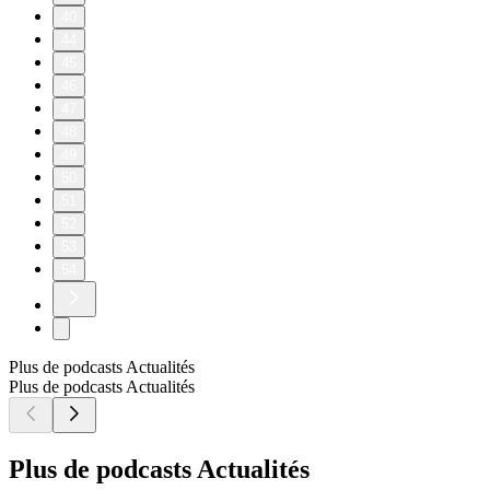
40
44
45
46
47
48
49
50
51
52
53
54
Plus de podcasts Actualités
Plus de podcasts Actualités
Plus de podcasts Actualités