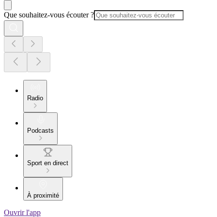
Que souhaitez-vous écouter ?
Radio
Podcasts
Sport en direct
À proximité
Ouvrir l'app