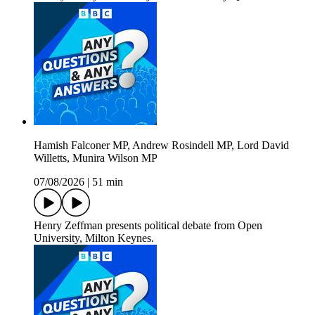
Hamish Falconer MP, Andrew Rosindell MP, Lord David
Willetts, Munira Wilson MP
07/08/2026
|
51 min
Henry Zeffman presents political debate from Open
University, Milton Keynes.