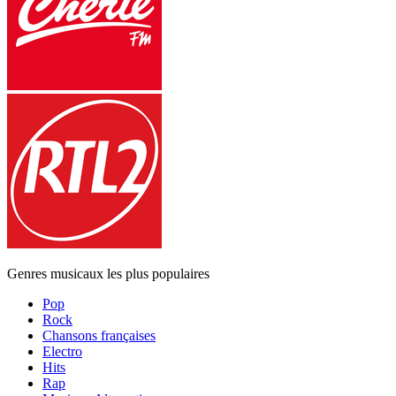
Genres musicaux les plus populaires
Pop
Rock
Chansons françaises
Electro
Hits
Rap