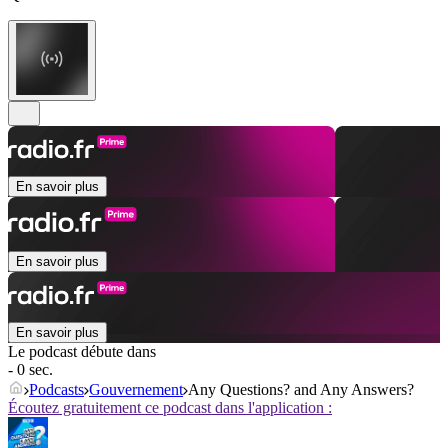
En savoir plus
En savoir plus
En savoir plus
Le podcast débute dans
- 0 sec.
Podcasts
Gouvernement
Any Questions? and Any Answers?
Écoutez gratuitement ce podcast dans l'application :