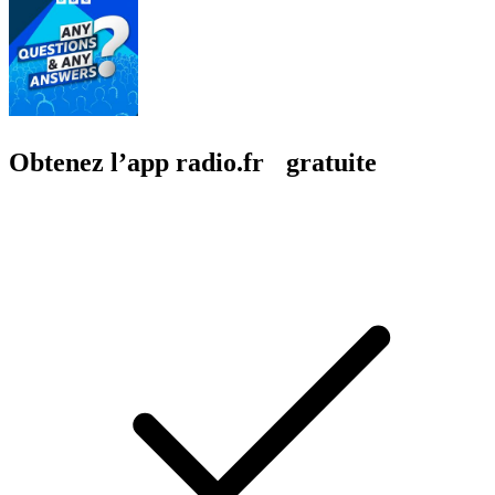
Obtenez l’app radio.fr gratuite