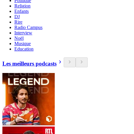
Politique
Religion
Enfants
DJ
Rire
Radio Campus
Interview
Noël
Musique
Education
Les meilleurs podcasts