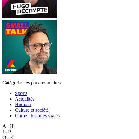
Catégories les plus populaires
Sports
Actualités
Humour
Culture et société
Crime : histoires vraies
A - H
I - P
Q - Z