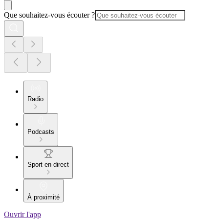
Que souhaitez-vous écouter ?
Radio
Podcasts
Sport en direct
À proximité
Ouvrir l'app