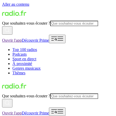
Aller au contenu
Que souhaitez-vous écouter ?
Ouvrir l'app
Découvrir Prime
Top 100 radios
Podcasts
Sport en direct
À proximité
Genres musicaux
Thèmes
Que souhaitez-vous écouter ?
Ouvrir l'app
Découvrir Prime