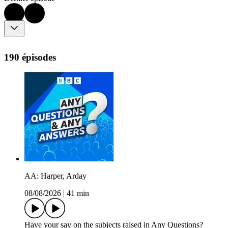
190 épisodes
AA: Harper, Arday
08/08/2026
|
41 min
Have your say on the subjects raised in Any Questions?