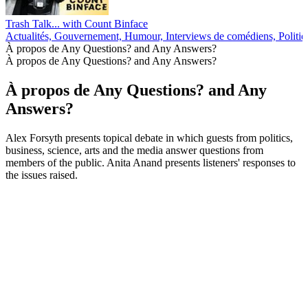
Trash Talk... with Count Binface
Actualités, Gouvernement, Humour, Interviews de comédiens, Politiq
À propos de Any Questions? and Any Answers?
À propos de Any Questions? and Any Answers?
À propos de Any Questions? and Any
Answers?
Alex Forsyth presents topical debate in which guests from politics,
business, science, arts and the media answer questions from
members of the public. Anita Anand presents listeners' responses to
the issues raised.
Site web du podcast