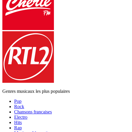
Genres musicaux les plus populaires
Pop
Rock
Chansons françaises
Electro
Hits
Rap