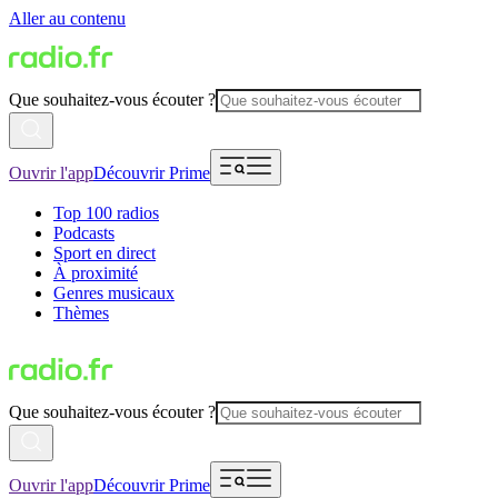
Aller au contenu
Que souhaitez-vous écouter ?
Ouvrir l'app
Découvrir Prime
Top 100 radios
Podcasts
Sport en direct
À proximité
Genres musicaux
Thèmes
Que souhaitez-vous écouter ?
Ouvrir l'app
Découvrir Prime