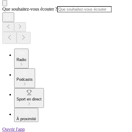
Que souhaitez-vous écouter ?
Radio
Podcasts
Sport en direct
À proximité
Ouvrir l'app