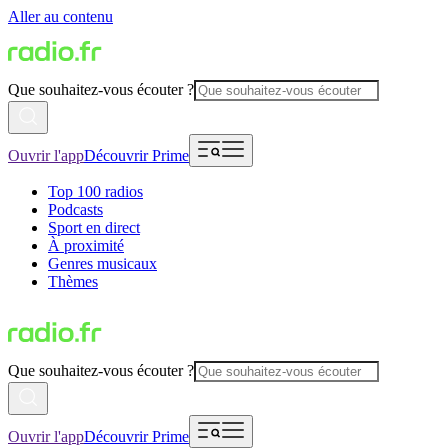
Aller au contenu
Que souhaitez-vous écouter ?
Ouvrir l'app
Découvrir Prime
Top 100 radios
Podcasts
Sport en direct
À proximité
Genres musicaux
Thèmes
Que souhaitez-vous écouter ?
Ouvrir l'app
Découvrir Prime