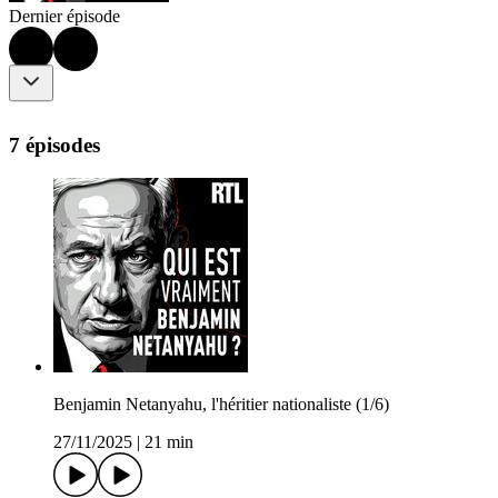
Dernier épisode
7 épisodes
Benjamin Netanyahu, l'héritier nationaliste (1/6)
27/11/2025
|
21 min