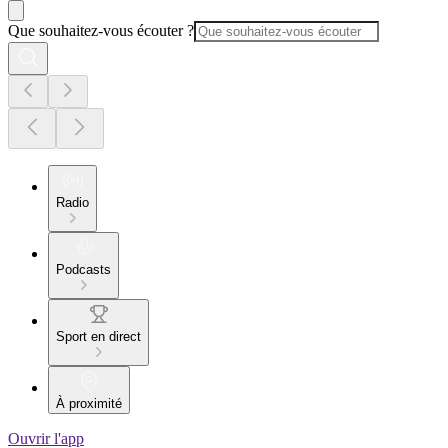
Que souhaitez-vous écouter ?
Radio
Podcasts
Sport en direct
À proximité
Ouvrir l'app