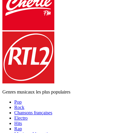
Genres musicaux les plus populaires
Pop
Rock
Chansons françaises
Electro
Hits
Rap