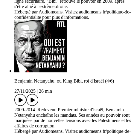
ligne sécuritaire. "Bibi" retrouve le pouvoir en 2009, après
s'être allié à l'extrême-droite.
Hébergé par Audiomeans. Visitez audiomeans.fr/politique-de-
confidentialite pour plus d'informations.
Benjamin Netanyahu, ou King Bibi, roi d'Israël (4/6)
27/11/2025
|
26 min
2009-2014. Redevenu Premier ministre d'Israël, Benjamin
Netanyahu enchaîne les mandats. Ses années au pouvoir sont
marquées par de nouvelles tensions avec les Palestiniens et les
affaires de corruption.
Hébergé par Audiomeans. Visitez audiomeans.fr/politique-de-