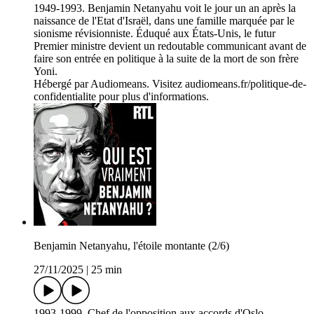
1949-1993. Benjamin Netanyahu voit le jour un an après la
naissance de l'Etat d'Israël, dans une famille marquée par le
sionisme révisionniste. Éduqué aux États-Unis, le futur
Premier ministre devient un redoutable communicant avant de
faire son entrée en politique à la suite de la mort de son frère
Yoni.
Hébergé par Audiomeans. Visitez audiomeans.fr/politique-de-
confidentialite pour plus d'informations.
Benjamin Netanyahu, l'étoile montante (2/6)
27/11/2025
|
25 min
1993-1999. Chef de l'opposition aux accords d'Oslo,