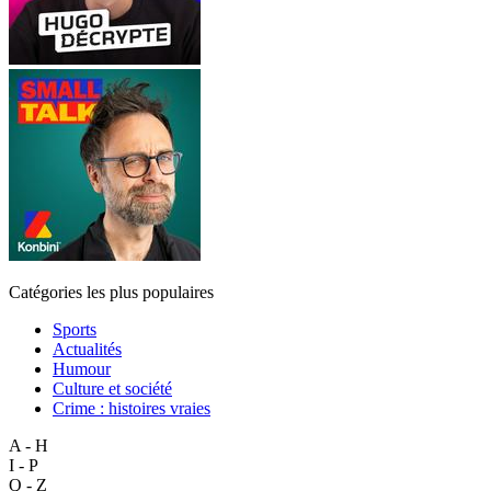
Catégories les plus populaires
Sports
Actualités
Humour
Culture et société
Crime : histoires vraies
A - H
I - P
Q - Z