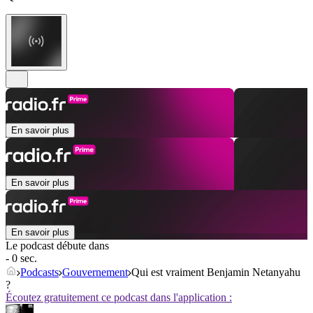
En savoir plus
En savoir plus
En savoir plus
Le podcast débute dans
- 0 sec.
Podcasts
Gouvernement
Qui est vraiment Benjamin Netanyahu
?
Écoutez gratuitement ce podcast dans l'application :