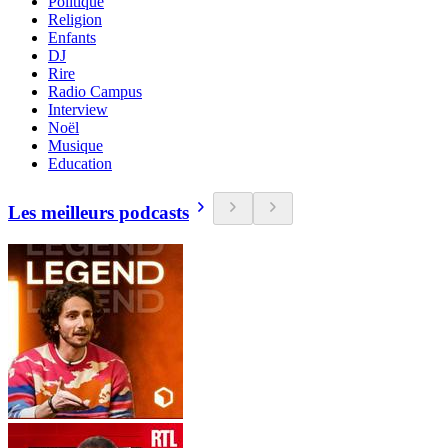
Politique
Religion
Enfants
DJ
Rire
Radio Campus
Interview
Noël
Musique
Education
Les meilleurs podcasts