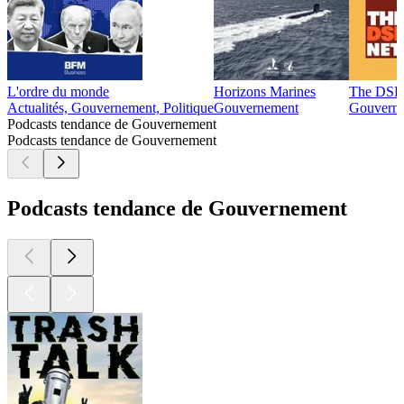
L'ordre du monde
Horizons Marines
The DSR
Actualités, Gouvernement, Politique
Gouvernement
Gouvern
Podcasts tendance de Gouvernement
Podcasts tendance de Gouvernement
Podcasts tendance de Gouvernement