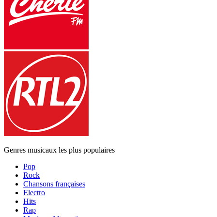
Genres musicaux les plus populaires
Pop
Rock
Chansons françaises
Electro
Hits
Rap