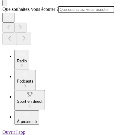
Que souhaitez-vous écouter ?
Radio
Podcasts
Sport en direct
À proximité
Ouvrir l'app