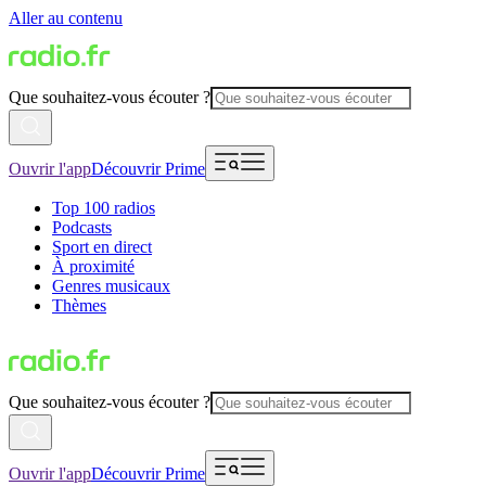
Aller au contenu
Que souhaitez-vous écouter ?
Ouvrir l'app
Découvrir Prime
Top 100 radios
Podcasts
Sport en direct
À proximité
Genres musicaux
Thèmes
Que souhaitez-vous écouter ?
Ouvrir l'app
Découvrir Prime