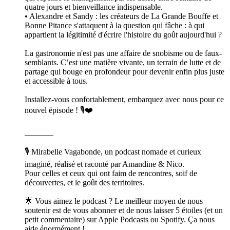
quatre jours et bienveillance indispensable.
• Alexandre et Sandy : les créateurs de La Grande Bouffe et
Bonne Pitance s'attaquent à la question qui fâche : à qui
appartient la légitimité d'écrire l'histoire du goût aujourd'hui ?
La gastronomie n'est pas une affaire de snobisme ou de faux-
semblants. C’est une matière vivante, un terrain de lutte et de
partage qui bouge en profondeur pour devenir enfin plus juste
et accessible à tous.
Installez-vous confortablement, embarquez avec nous pour ce
nouvel épisode ! 🎙️❤️
_______
🎙️ Mirabelle Vagabonde, un podcast nomade et curieux
imaginé, réalisé et raconté par Amandine & Nico.
Pour celles et ceux qui ont faim de rencontres, soif de
découvertes, et le goût des territoires.
🌟 Vous aimez le podcast ? Le meilleur moyen de nous
soutenir est de vous abonner et de nous laisser 5 étoiles (et un
petit commentaire) sur Apple Podcasts ou Spotify. Ça nous
aide énormément !