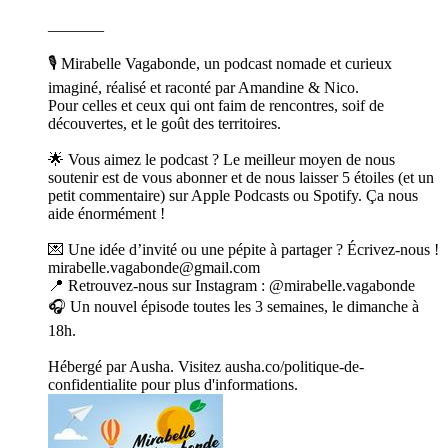
_______
🎙️ Mirabelle Vagabonde, un podcast nomade et curieux
imaginé, réalisé et raconté par Amandine & Nico.
Pour celles et ceux qui ont faim de rencontres, soif de
découvertes, et le goût des territoires.
🌟 Vous aimez le podcast ? Le meilleur moyen de nous
soutenir est de vous abonner et de nous laisser 5 étoiles (et un
petit commentaire) sur Apple Podcasts ou Spotify. Ça nous
aide énormément !
💌 Une idée d’invité ou une pépite à partager ? Écrivez-nous !
mirabelle.vagabonde@gmail.com
📍 Retrouvez-nous sur Instagram : @mirabelle.vagabonde
🎧 Un nouvel épisode toutes les 3 semaines, le dimanche à
18h.
Hébergé par Ausha. Visitez ausha.co/politique-de-
confidentialite pour plus d'informations.