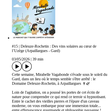
#15 | Deleuze-Rochetin : Des vins solaires au cœur de
l’Uzège (Arpaillargues - Gard)
03/05/2026
|
39 min
Cette semaine, Mirabelle Vagabonde s'évade sous le soleil du
Gard, dans un lieu où le temps semble s'être arrêté : le
Domaine Deleuze-Rochetin, à Arpaillargues 🍷🌿
Loin de l'agitation, on a poussé les portes de cet écrin de
nature pour comprendre ce qui rend ce terroir si hypnotisant.
Entre le cachet des vieilles pierres et l'épure d'un caveau
moderne, on vous embarque pour une immersion totale...
entre effervescence gourmande et philosophie paysanne !