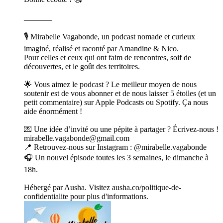
_______
🎙️ Mirabelle Vagabonde, un podcast nomade et curieux
imaginé, réalisé et raconté par Amandine & Nico.
Pour celles et ceux qui ont faim de rencontres, soif de
découvertes, et le goût des territoires.
🌟 Vous aimez le podcast ? Le meilleur moyen de nous
soutenir est de vous abonner et de nous laisser 5 étoiles (et un
petit commentaire) sur Apple Podcasts ou Spotify. Ça nous
aide énormément !
💌 Une idée d’invité ou une pépite à partager ? Écrivez-nous !
mirabelle.vagabonde@gmail.com
📍 Retrouvez-nous sur Instagram : @mirabelle.vagabonde
🎧 Un nouvel épisode toutes les 3 semaines, le dimanche à
18h.
Hébergé par Ausha. Visitez ausha.co/politique-de-
confidentialite pour plus d'informations.