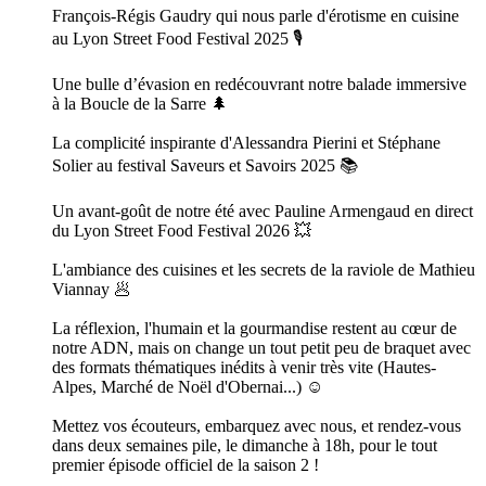
François-Régis Gaudry qui nous parle d'érotisme en cuisine
au Lyon Street Food Festival 2025 🎙️
Une bulle d’évasion en redécouvrant notre balade immersive
à la Boucle de la Sarre 🌲
La complicité inspirante d'Alessandra Pierini et Stéphane
Solier au festival Saveurs et Savoirs 2025 📚
Un avant-goût de notre été avec Pauline Armengaud en direct
du Lyon Street Food Festival 2026 💥
L'ambiance des cuisines et les secrets de la raviole de Mathieu
Viannay 🥟
La réflexion, l'humain et la gourmandise restent au cœur de
notre ADN, mais on change un tout petit peu de braquet avec
des formats thématiques inédits à venir très vite (Hautes-
Alpes, Marché de Noël d'Obernai...) ☺️
Mettez vos écouteurs, embarquez avec nous, et rendez-vous
dans deux semaines pile, le dimanche à 18h, pour le tout
premier épisode officiel de la saison 2 !