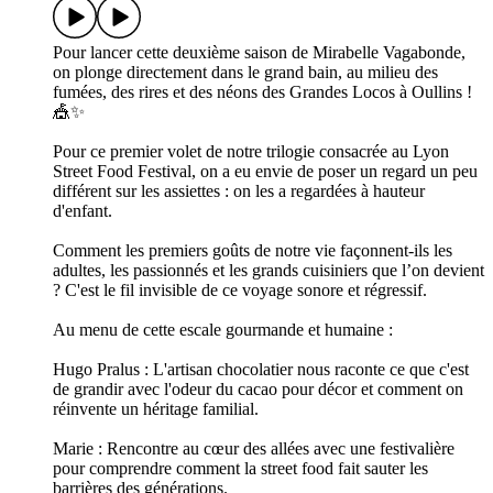
Pour lancer cette deuxième saison de Mirabelle Vagabonde,
on plonge directement dans le grand bain, au milieu des
fumées, des rires et des néons des Grandes Locos à Oullins !
🎪✨
Pour ce premier volet de notre trilogie consacrée au Lyon
Street Food Festival, on a eu envie de poser un regard un peu
différent sur les assiettes : on les a regardées à hauteur
d'enfant.
Comment les premiers goûts de notre vie façonnent-ils les
adultes, les passionnés et les grands cuisiniers que l’on devient
? C'est le fil invisible de ce voyage sonore et régressif.
Au menu de cette escale gourmande et humaine :
Hugo Pralus : L'artisan chocolatier nous raconte ce que c'est
de grandir avec l'odeur du cacao pour décor et comment on
réinvente un héritage familial.
Marie : Rencontre au cœur des allées avec une festivalière
pour comprendre comment la street food fait sauter les
barrières des générations.