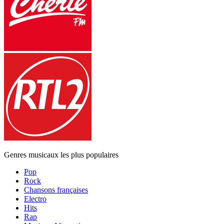
Genres musicaux les plus populaires
Pop
Rock
Chansons françaises
Electro
Hits
Rap