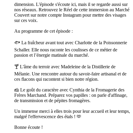
dimension. L'épisode s'écoute ici, mais il se regarde aussi sur
nos réseaux. Retrouvez le Réel de cette immersion au Marché
Couvert sur notre compte Instagram pour mettre des visages
sur ces voix.
Au programme de cet épisode :
🐟 La fraîcheur avant tout avec Charlotte de la Poissonnerie
Schaller. Elle nous raconte les coulisses de ce métier de
passion et l’énergie matinale du marché.
🍸 L'âme du terroir avec Madeleine de la Distillerie de
Mélanie. Une rencontre autour du savoir-faire artisanal et de
ces flacons qui racontent si bien notre région.
🧀 Le goût du caractère avec Cynthia de la Fromagerie des
Frères Marchand. Préparez vos papilles : on parle d'affinage,
de transmission et de pépites fromagères.
Un immense merci à elles trois pour leur accueil et leur temps,
malgré l'effervescence des étals ! 🫶
Bonne écoute !