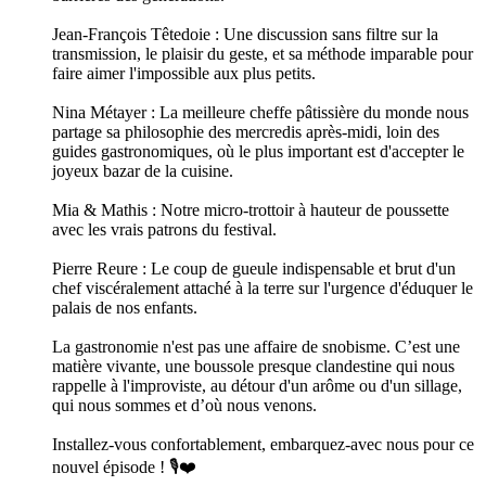
Jean-François Têtedoie : Une discussion sans filtre sur la
transmission, le plaisir du geste, et sa méthode imparable pour
faire aimer l'impossible aux plus petits.
Nina Métayer : La meilleure cheffe pâtissière du monde nous
partage sa philosophie des mercredis après-midi, loin des
guides gastronomiques, où le plus important est d'accepter le
joyeux bazar de la cuisine.
Mia & Mathis : Notre micro-trottoir à hauteur de poussette
avec les vrais patrons du festival.
Pierre Reure : Le coup de gueule indispensable et brut d'un
chef viscéralement attaché à la terre sur l'urgence d'éduquer le
palais de nos enfants.
La gastronomie n'est pas une affaire de snobisme. C’est une
matière vivante, une boussole presque clandestine qui nous
rappelle à l'improviste, au détour d'un arôme ou d'un sillage,
qui nous sommes et d’où nous venons.
Installez-vous confortablement, embarquez-avec nous pour ce
nouvel épisode ! 🎙️❤️