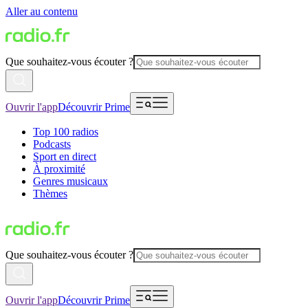
Aller au contenu
Que souhaitez-vous écouter ?
Ouvrir l'app
Découvrir Prime
Top 100 radios
Podcasts
Sport en direct
À proximité
Genres musicaux
Thèmes
Que souhaitez-vous écouter ?
Ouvrir l'app
Découvrir Prime