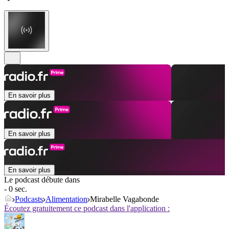
En savoir plus
En savoir plus
En savoir plus
Le podcast débute dans
- 0 sec.
Podcasts
Alimentation
Mirabelle Vagabonde
Écoutez gratuitement ce podcast dans l'application :