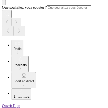
Que souhaitez-vous écouter ?
Radio
Podcasts
Sport en direct
À proximité
Ouvrir l'app