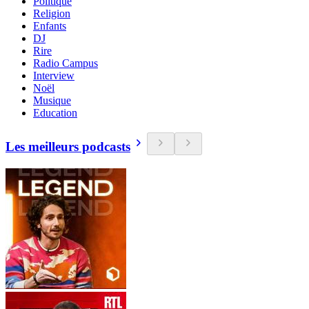
Politique
Religion
Enfants
DJ
Rire
Radio Campus
Interview
Noël
Musique
Education
Les meilleurs podcasts