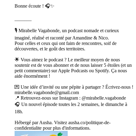
Bonne écoute ! 🎧✨
_______
🎙️ Mirabelle Vagabonde, un podcast nomade et curieux
imaginé, réalisé et raconté par Amandine & Nico.
Pour celles et ceux qui ont faim de rencontres, soif de
découvertes, et le goût des territoires.
🌟 Vous aimez le podcast ? Le meilleur moyen de nous
soutenir est de vous abonner et de nous laisser 5 étoiles (et un
petit commentaire) sur Apple Podcasts ou Spotify. Ça nous
aide énormément !
💌 Une idée d’invité ou une pépite à partager ? Écrivez-nous !
mirabelle.vagabonde@gmail.com
📍 Retrouvez-nous sur Instagram : @mirabelle.vagabonde
🎧 Un nouvel épisode toutes les 2 semaines, le dimanche à
18h.
Hébergé par Ausha. Visitez ausha.co/politique-de-
confidentialite pour plus d'informations.