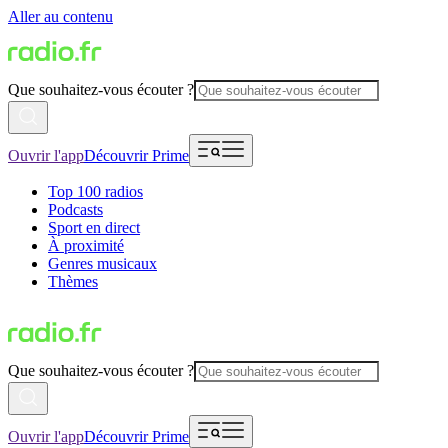
Aller au contenu
Que souhaitez-vous écouter ?
Ouvrir l'app
Découvrir Prime
Top 100 radios
Podcasts
Sport en direct
À proximité
Genres musicaux
Thèmes
Que souhaitez-vous écouter ?
Ouvrir l'app
Découvrir Prime