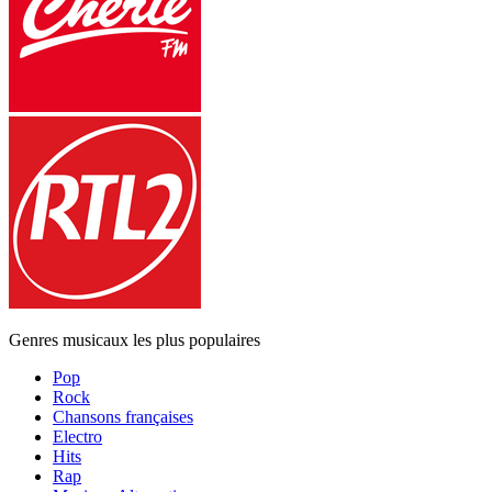
Genres musicaux les plus populaires
Pop
Rock
Chansons françaises
Electro
Hits
Rap