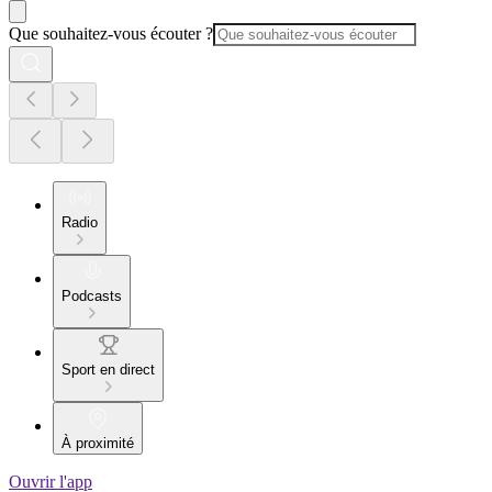
Que souhaitez-vous écouter ?
Radio
Podcasts
Sport en direct
À proximité
Ouvrir l'app