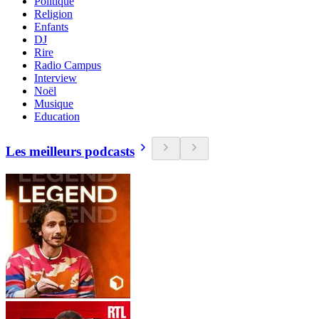
Politique
Religion
Enfants
DJ
Rire
Radio Campus
Interview
Noël
Musique
Education
Les meilleurs podcasts