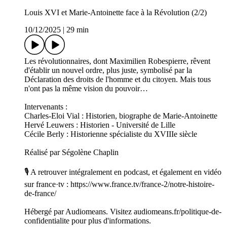
Louis XVI et Marie-Antoinette face à la Révolution (2/2)
10/12/2025
|
29 min
Les révolutionnaires, dont Maximilien Robespierre, rêvent
d'établir un nouvel ordre, plus juste, symbolisé par la
Déclaration des droits de l'homme et du citoyen. Mais tous
n'ont pas la même vision du pouvoir…
Intervenants :
Charles-Eloi Vial : Historien, biographe de Marie-Antoinette
Hervé Leuwers : Historien - Université de Lille
Cécile Berly : Historienne spécialiste du XVIIIe siècle
Réalisé par Ségolène Chaplin
🎙️ A retrouver intégralement en podcast, et également en vidéo
sur france·tv : https://www.france.tv/france-2/notre-histoire-
de-france/
Hébergé par Audiomeans. Visitez audiomeans.fr/politique-de-
confidentialite pour plus d'informations.