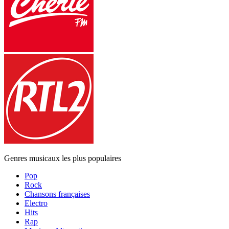
Genres musicaux les plus populaires
Pop
Rock
Chansons françaises
Electro
Hits
Rap