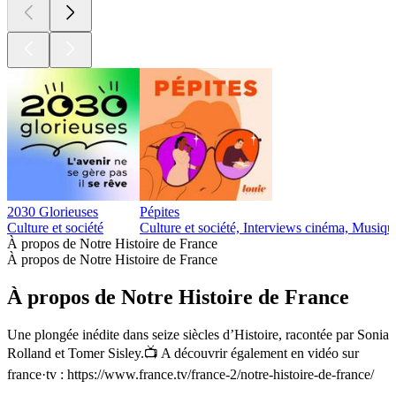
2030 Glorieuses
Pépites
Culture et société
Culture et société, Interviews cinéma, Musiqu
À propos de Notre Histoire de France
À propos de Notre Histoire de France
À propos de Notre Histoire de France
Une plongée inédite dans seize siècles d’Histoire, racontée par Sonia
Rolland et Tomer Sisley.📺 A découvrir également en vidéo sur
france·tv : https://www.france.tv/france-2/notre-histoire-de-france/
Site web du podcast