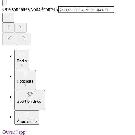
Que souhaitez-vous écouter ?
Radio
Podcasts
Sport en direct
À proximité
Ouvrir l'app