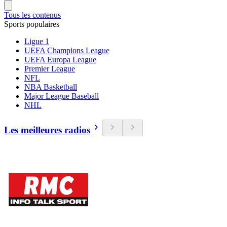
Tous les contenus
Sports populaires
Ligue 1
UEFA Champions League
UEFA Europa League
Premier League
NFL
NBA Basketball
Major League Baseball
NHL
Les meilleures radios