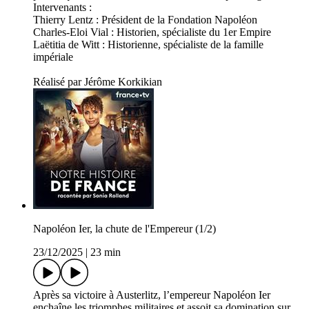
Intervenants :
Thierry Lentz : Président de la Fondation Napoléon
Charles-Eloi Vial : Historien, spécialiste du 1er Empire
Laëtitia de Witt : Historienne, spécialiste de la famille
impériale
Réalisé par Jérôme Korkikian
Napoléon Ier, la chute de l'Empereur (1/2)
23/12/2025
|
23 min
Après sa victoire à Austerlitz, l’empereur Napoléon Ier
enchaîne les triomphes militaires et assoit sa domination sur