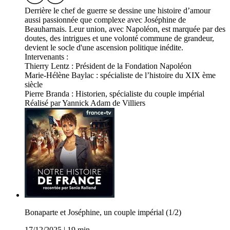
Derrière le chef de guerre se dessine une histoire d’amour
aussi passionnée que complexe avec Joséphine de
Beauharnais. Leur union, avec Napoléon, est marquée par des
doutes, des intrigues et une volonté commune de grandeur,
devient le socle d'une ascension politique inédite.
Intervenants :
Thierry Lentz : Président de la Fondation Napoléon
Marie-Hélène Baylac : spécialiste de l’histoire du XIX ème
siècle
Pierre Branda : Historien, spécialiste du couple impérial
Réalisé par Yannick Adam de Villiers
Bonaparte et Joséphine, un couple impérial (1/2)
17/12/2025
|
19 min