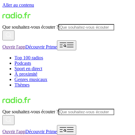
Aller au contenu
Que souhaitez-vous écouter ?
Ouvrir l'app
Découvrir Prime
Top 100 radios
Podcasts
Sport en direct
À proximité
Genres musicaux
Thèmes
Que souhaitez-vous écouter ?
Ouvrir l'app
Découvrir Prime