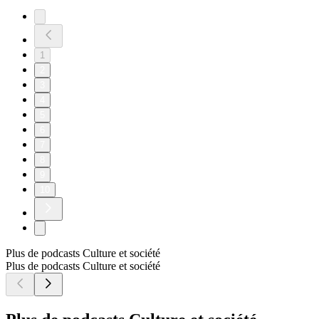
1
2
3
4
5
6
7
8
9
10
Plus de podcasts Culture et société
Plus de podcasts Culture et société