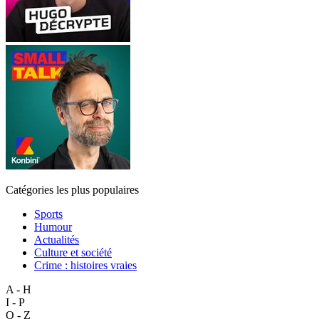
Catégories les plus populaires
Sports
Humour
Actualités
Culture et société
Crime : histoires vraies
A - H
I - P
Q - Z