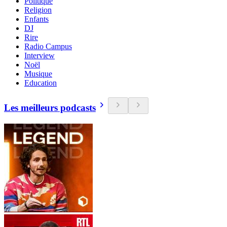
Politique
Religion
Enfants
DJ
Rire
Radio Campus
Interview
Noël
Musique
Education
Les meilleurs podcasts