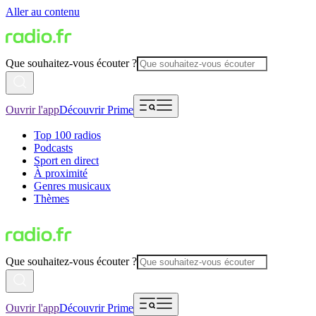
Aller au contenu
Que souhaitez-vous écouter ?
Ouvrir l'app
Découvrir Prime
Top 100 radios
Podcasts
Sport en direct
À proximité
Genres musicaux
Thèmes
Que souhaitez-vous écouter ?
Ouvrir l'app
Découvrir Prime