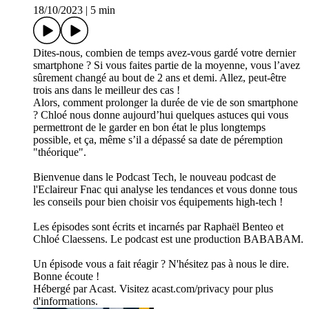
18/10/2023
|
5 min
Dites-nous, combien de temps avez-vous gardé votre dernier
smartphone ? Si vous faites partie de la moyenne, vous l’avez
sûrement changé au bout de 2 ans et demi. Allez, peut-être
trois ans dans le meilleur des cas !
Alors, comment prolonger la durée de vie de son smartphone
? Chloé nous donne aujourd’hui quelques astuces qui vous
permettront de le garder en bon état le plus longtemps
possible, et ça, même s’il a dépassé sa date de péremption
"théorique".
Bienvenue dans le Podcast Tech, le nouveau podcast de
l'Eclaireur Fnac qui analyse les tendances et vous donne tous
les conseils pour bien choisir vos équipements high-tech !
Les épisodes sont écrits et incarnés par Raphaël Benteo et
Chloé Claessens. Le podcast est une production BABABAM.
Un épisode vous a fait réagir ? N'hésitez pas à nous le dire.
Bonne écoute !
Hébergé par Acast. Visitez acast.com/privacy pour plus
d'informations.