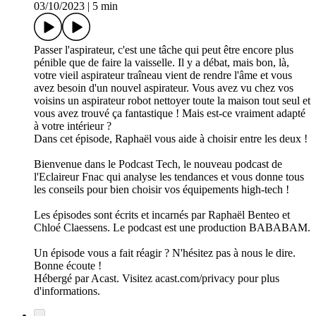
03/10/2023
|
5 min
Passer l'aspirateur, c'est une tâche qui peut être encore plus
pénible que de faire la vaisselle. Il y a débat, mais bon, là,
votre vieil aspirateur traîneau vient de rendre l'âme et vous
avez besoin d'un nouvel aspirateur. Vous avez vu chez vos
voisins un aspirateur robot nettoyer toute la maison tout seul et
vous avez trouvé ça fantastique ! Mais est-ce vraiment adapté
à votre intérieur ?
Dans cet épisode, Raphaël vous aide à choisir entre les deux !
Bienvenue dans le Podcast Tech, le nouveau podcast de
l'Eclaireur Fnac qui analyse les tendances et vous donne tous
les conseils pour bien choisir vos équipements high-tech !
Les épisodes sont écrits et incarnés par Raphaël Benteo et
Chloé Claessens. Le podcast est une production BABABAM.
Un épisode vous a fait réagir ? N'hésitez pas à nous le dire.
Bonne écoute !
Hébergé par Acast. Visitez acast.com/privacy pour plus
d'informations.