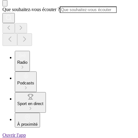
Que souhaitez-vous écouter ?
Radio
Podcasts
Sport en direct
À proximité
Ouvrir l'app