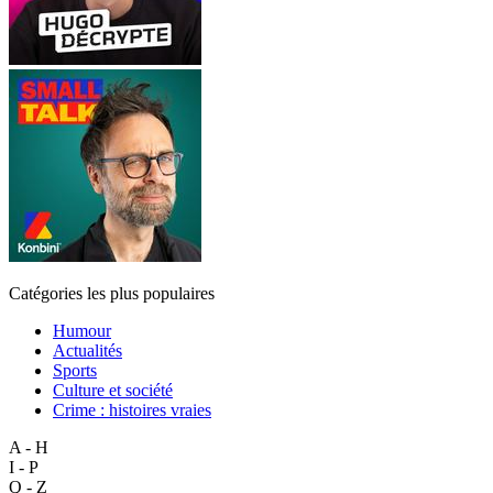
Catégories les plus populaires
Humour
Actualités
Sports
Culture et société
Crime : histoires vraies
A - H
I - P
Q - Z