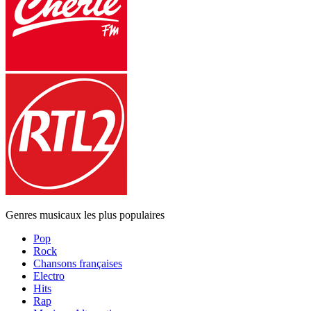
Genres musicaux les plus populaires
Pop
Rock
Chansons françaises
Electro
Hits
Rap