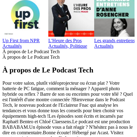
Up First from NPR
L'Heure des Pros
Les grands entretien
Actualités
Actualités, Politique
Actualités
À propos de Le Podcast Tech
À propos de Le Podcast Tech
À propos de Le Podcast Tech
Pour votre salon, plutôt vidéoprojecteur ou écran plat ? Votre
batterie de PC fatigue, comment la ménager ? Appareil photo
hybride ou reflex ? Barre de son ou enceintes pour votre télé ? Quel
est l'intérêt d'une montre connectée ?Bienvenue dans le Podcast
Tech, le nouveau podcast de l'Eclaireur Fnac qui analyse les
tendances et vous donne tous les conseils pour bien choisir vos
équipements high-tech !Les épisodes sont écrits et incarnés par
Raphaël Benteo et Chloé Claessens.Le podcast est une production
BABABAM.Un épisode vous a fait réagir ? N'hésitez pas à nous le
dire en commentaire.Bonne écoute! Hébergé par Acast. Visitez