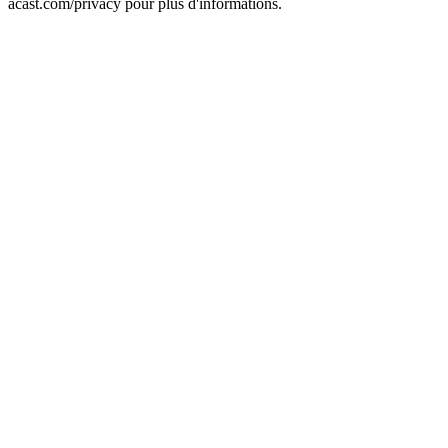
acast.com/privacy pour plus d'informations.
Site web du podcast