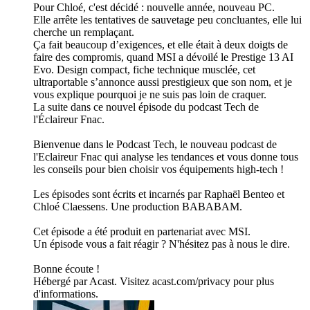
Pour Chloé, c'est décidé : nouvelle année, nouveau PC.
Elle arrête les tentatives de sauvetage peu concluantes, elle lui
cherche un remplaçant.
Ça fait beaucoup d’exigences, et elle était à deux doigts de
faire des compromis, quand MSI a dévoilé le Prestige 13 AI
Evo. Design compact, fiche technique musclée, cet
ultraportable s’annonce aussi prestigieux que son nom, et je
vous explique pourquoi je ne suis pas loin de craquer.
La suite dans ce nouvel épisode du podcast Tech de
l'Éclaireur Fnac.
Bienvenue dans le Podcast Tech, le nouveau podcast de
l'Eclaireur Fnac qui analyse les tendances et vous donne tous
les conseils pour bien choisir vos équipements high-tech !
Les épisodes sont écrits et incarnés par Raphaël Benteo et
Chloé Claessens. Une production BABABAM.
Cet épisode a été produit en partenariat avec MSI.
Un épisode vous a fait réagir ? N'hésitez pas à nous le dire.
Bonne écoute !
Hébergé par Acast. Visitez acast.com/privacy pour plus
d'informations.