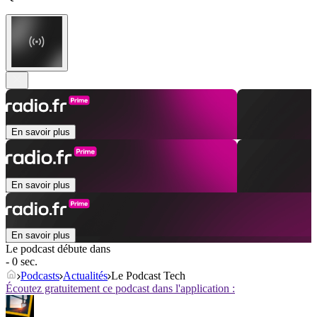
En savoir plus
En savoir plus
En savoir plus
Le podcast débute dans
- 0 sec.
Podcasts
Actualités
Le Podcast Tech
Écoutez gratuitement ce podcast dans l'application :