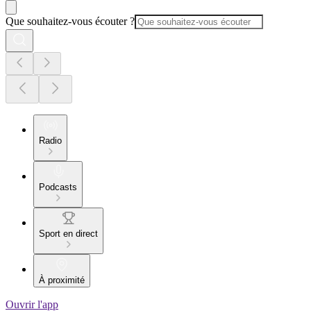
Que souhaitez-vous écouter ?
Radio
Podcasts
Sport en direct
À proximité
Ouvrir l'app