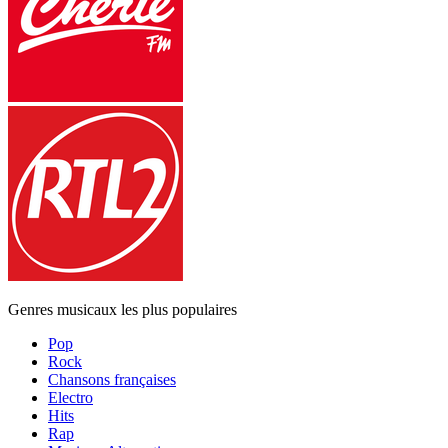
Genres musicaux les plus populaires
Pop
Rock
Chansons françaises
Electro
Hits
Rap