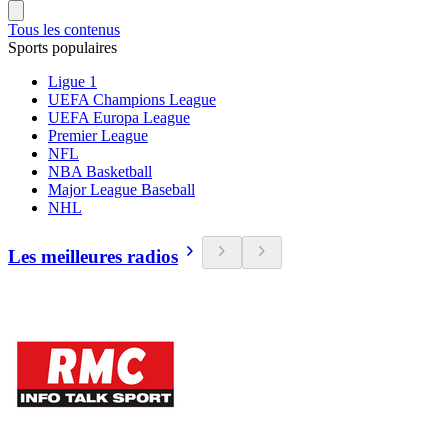
Tous les contenus
Sports populaires
Ligue 1
UEFA Champions League
UEFA Europa League
Premier League
NFL
NBA Basketball
Major League Baseball
NHL
Les meilleures radios