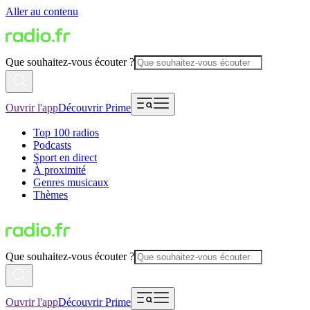
Aller au contenu
Que souhaitez-vous écouter ?
Ouvrir l'app
Découvrir Prime
Top 100 radios
Podcasts
Sport en direct
À proximité
Genres musicaux
Thèmes
Que souhaitez-vous écouter ?
Ouvrir l'app
Découvrir Prime