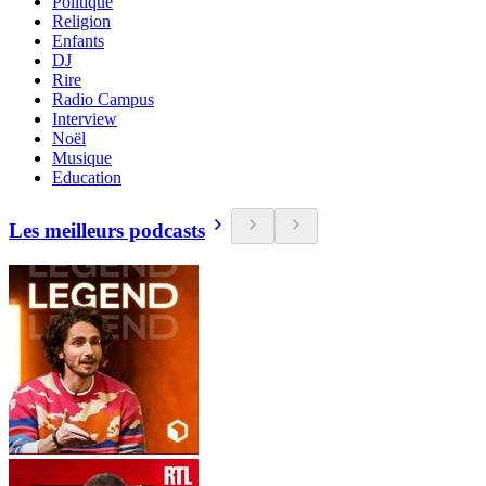
Politique
Religion
Enfants
DJ
Rire
Radio Campus
Interview
Noël
Musique
Education
Les meilleurs podcasts