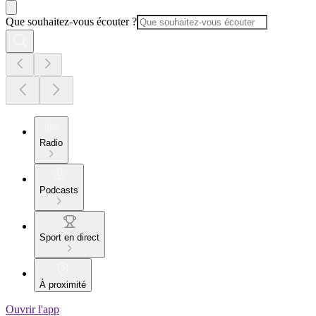
Que souhaitez-vous écouter ?
Radio
Podcasts
Sport en direct
À proximité
Ouvrir l'app