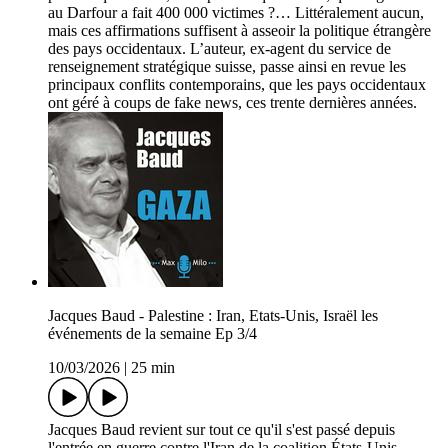
au Darfour a fait 400 000 victimes ?… Littéralement aucun,
mais ces affirmations suffisent à asseoir la politique étrangère
des pays occidentaux. L’auteur, ex-agent du service de
renseignement stratégique suisse, passe ainsi en revue les
principaux conflits contemporains, que les pays occidentaux
ont géré à coups de fake news, ces trente dernières années.
Jacques Baud - Palestine : Iran, Etats-Unis, Israël les
événements de la semaine Ep 3/4
10/03/2026
|
25 min
Jacques Baud revient sur tout ce qu'il s'est passé depuis
l'entrée en guerre contre l'Iran de la coalition États-Unis -