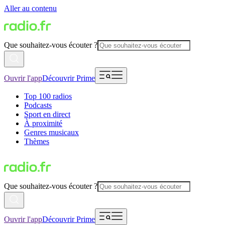
Aller au contenu
Que souhaitez-vous écouter ?
Ouvrir l'app
Découvrir Prime
Top 100 radios
Podcasts
Sport en direct
À proximité
Genres musicaux
Thèmes
Que souhaitez-vous écouter ?
Ouvrir l'app
Découvrir Prime