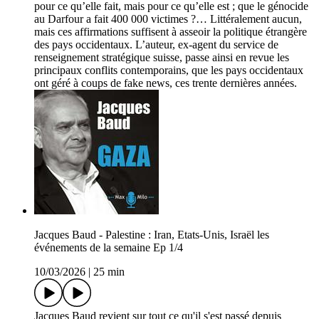
pour ce qu’elle fait, mais pour ce qu’elle est ; que le génocide
au Darfour a fait 400 000 victimes ?… Littéralement aucun,
mais ces affirmations suffisent à asseoir la politique étrangère
des pays occidentaux. L’auteur, ex-agent du service de
renseignement stratégique suisse, passe ainsi en revue les
principaux conflits contemporains, que les pays occidentaux
ont géré à coups de fake news, ces trente dernières années.
Jacques Baud - Palestine : Iran, Etats-Unis, Israël les
événements de la semaine Ep 1/4
10/03/2026
|
25 min
Jacques Baud revient sur tout ce qu'il s'est passé depuis