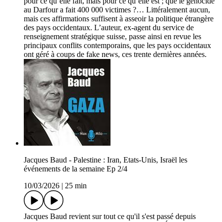
pour ce qu’elle fait, mais pour ce qu’elle est ; que le génocide
au Darfour a fait 400 000 victimes ?… Littéralement aucun,
mais ces affirmations suffisent à asseoir la politique étrangère
des pays occidentaux. L’auteur, ex-agent du service de
renseignement stratégique suisse, passe ainsi en revue les
principaux conflits contemporains, que les pays occidentaux
ont géré à coups de fake news, ces trente dernières années.
Jacques Baud - Palestine : Iran, Etats-Unis, Israël les
événements de la semaine Ep 2/4
10/03/2026
|
25 min
Jacques Baud revient sur tout ce qu'il s'est passé depuis