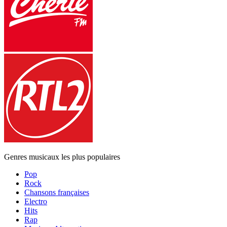
Genres musicaux les plus populaires
Pop
Rock
Chansons françaises
Electro
Hits
Rap