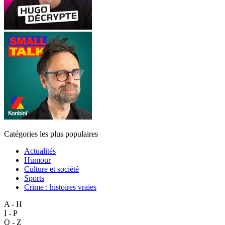
Catégories les plus populaires
Actualités
Humour
Culture et société
Sports
Crime : histoires vraies
A - H
I - P
Q - Z