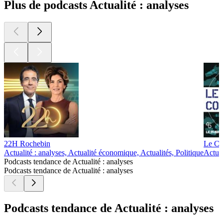
Plus de podcasts Actualité : analyses
22H Rochebin
Le Co
Actualité : analyses, Actualité économique, Actualités, Politique
Actual
Podcasts tendance de Actualité : analyses
Podcasts tendance de Actualité : analyses
Podcasts tendance de Actualité : analyses