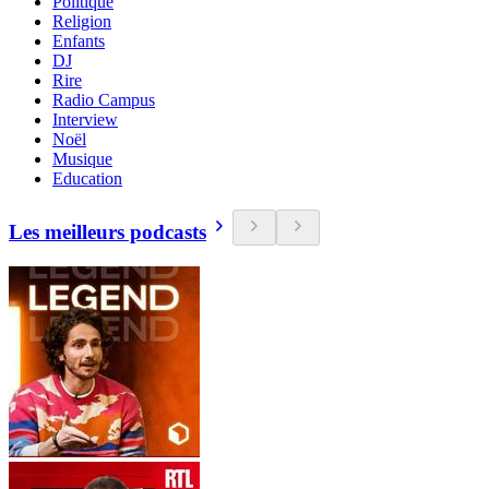
Politique
Religion
Enfants
DJ
Rire
Radio Campus
Interview
Noël
Musique
Education
Les meilleurs podcasts