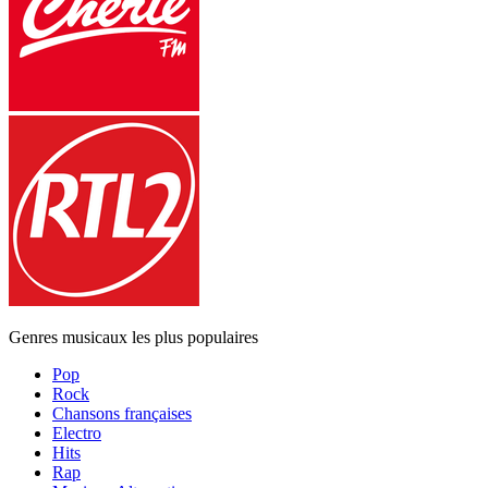
Genres musicaux les plus populaires
Pop
Rock
Chansons françaises
Electro
Hits
Rap