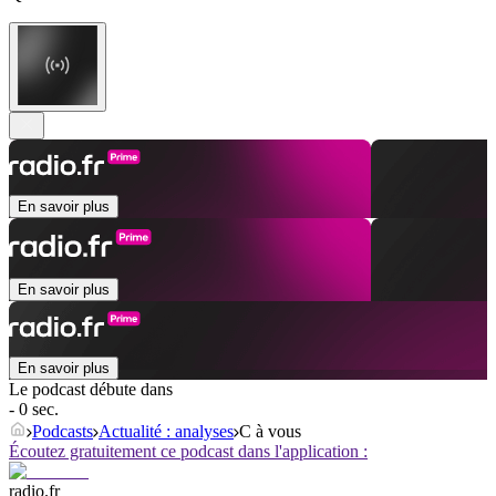
En savoir plus
En savoir plus
En savoir plus
Le podcast débute dans
- 0 sec.
Podcasts
Actualité : analyses
C à vous
Écoutez gratuitement ce podcast dans l'application :
radio.fr