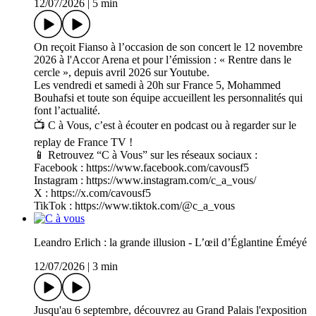
12/07/2026
|
5 min
On reçoit Fianso à l’occasion de son concert le 12 novembre
2026 à l'Accor Arena et pour l’émission : « Rentre dans le
cercle », depuis avril 2026 sur Youtube.
Les vendredi et samedi à 20h sur France 5, Mohammed
Bouhafsi et toute son équipe accueillent les personnalités qui
font l’actualité.
📺 C à Vous, c’est à écouter en podcast ou à regarder sur le
replay de France TV !
📱 Retrouvez “C à Vous” sur les réseaux sociaux :
Facebook : https://www.facebook.com/cavousf5
Instagram : https://www.instagram.com/c_a_vous/
X : https://x.com/cavousf5
TikTok : https://www.tiktok.com/@c_a_vous
Leandro Erlich : la grande illusion - L’œil d’Églantine Éméyé
12/07/2026
|
3 min
Jusqu'au 6 septembre, découvrez au Grand Palais l'exposition