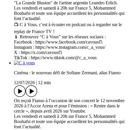
"La Grande Illusion" de l'artiste argentin Leandro Erlich.
Les vendredi et samedi à 20h sur France 5, Mohammed
Bouhafsi et toute son équipe accueillent les personnalités qui
font l’actualité.
📺 C à Vous, c’est à écouter en podcast ou à regarder sur le
replay de France TV !
📱 Retrouvez “C à Vous” sur les réseaux sociaux :
Facebook : https://www.facebook.com/cavousf5
Instagram : https://www.instagram.com/c_a_vous/
X : https://x.com/cavousf5
TikTok : https://www.tiktok.com/@c_a_vous
Cinéma : le nouveau défi de Sofiane Zermani, alias Fianso
12/07/2026
|
12 min
On reçoit Fianso à l’occasion de son concert le 12 novembre
2026 à l'Accor Arena et pour l’émission : « Rentre dans le
cercle », depuis avril 2026 sur Youtube.
Les vendredi et samedi à 20h sur France 5, Mohammed
Bouhafsi et toute son équipe accueillent les personnalités qui
font l’actualité.