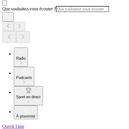
Que souhaitez-vous écouter ?
Radio
Podcasts
Sport en direct
À proximité
Ouvrir l'app