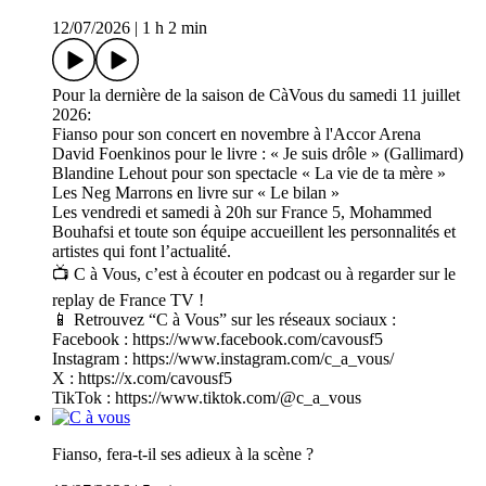
12/07/2026
|
1 h 2 min
Pour la dernière de la saison de CàVous du samedi 11 juillet
2026:
Fianso pour son concert en novembre à l'Accor Arena
David Foenkinos pour le livre : « Je suis drôle » (Gallimard)
Blandine Lehout pour son spectacle « La vie de ta mère »
Les Neg Marrons en livre sur « Le bilan »
Les vendredi et samedi à 20h sur France 5, Mohammed
Bouhafsi et toute son équipe accueillent les personnalités et
artistes qui font l’actualité.
📺 C à Vous, c’est à écouter en podcast ou à regarder sur le
replay de France TV !
📱 Retrouvez “C à Vous” sur les réseaux sociaux :
Facebook : https://www.facebook.com/cavousf5
Instagram : https://www.instagram.com/c_a_vous/
X : https://x.com/cavousf5
TikTok : https://www.tiktok.com/@c_a_vous
Fianso, fera-t-il ses adieux à la scène ?