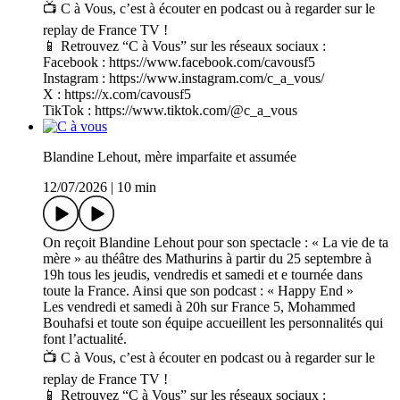
📺 C à Vous, c’est à écouter en podcast ou à regarder sur le
replay de France TV !
📱 Retrouvez “C à Vous” sur les réseaux sociaux :
Facebook : https://www.facebook.com/cavousf5
Instagram : https://www.instagram.com/c_a_vous/
X : https://x.com/cavousf5
TikTok : https://www.tiktok.com/@c_a_vous
Blandine Lehout, mère imparfaite et assumée
12/07/2026
|
10 min
On reçoit Blandine Lehout pour son spectacle : « La vie de ta
mère » au théâtre des Mathurins à partir du 25 septembre à
19h tous les jeudis, vendredis et samedi et e tournée dans
toute la France. Ainsi que son podcast : « Happy End »
Les vendredi et samedi à 20h sur France 5, Mohammed
Bouhafsi et toute son équipe accueillent les personnalités qui
font l’actualité.
📺 C à Vous, c’est à écouter en podcast ou à regarder sur le
replay de France TV !
📱 Retrouvez “C à Vous” sur les réseaux sociaux :