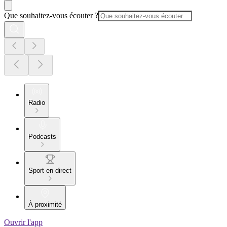
Que souhaitez-vous écouter ?
Radio
Podcasts
Sport en direct
À proximité
Ouvrir l'app