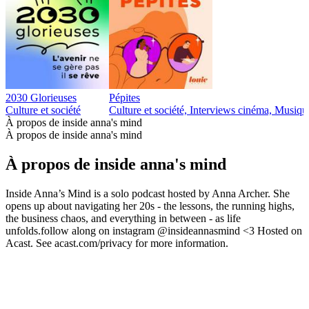
2030 Glorieuses
Pépites
Culture et société
Culture et société, Interviews cinéma, Musiqu
À propos de inside anna's mind
À propos de inside anna's mind
À propos de inside anna's mind
Inside Anna’s Mind is a solo podcast hosted by Anna Archer. She
opens up about navigating her 20s - the lessons, the running highs,
the business chaos, and everything in between - as life
unfolds.follow along on instagram @insideannasmind <3 Hosted on
Acast. See acast.com/privacy for more information.
Site web du podcast