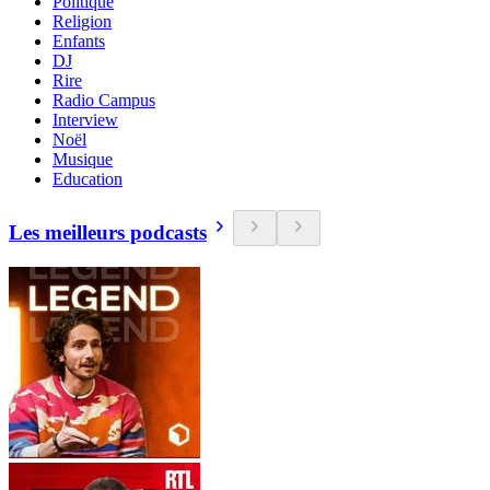
Politique
Religion
Enfants
DJ
Rire
Radio Campus
Interview
Noël
Musique
Education
Les meilleurs podcasts