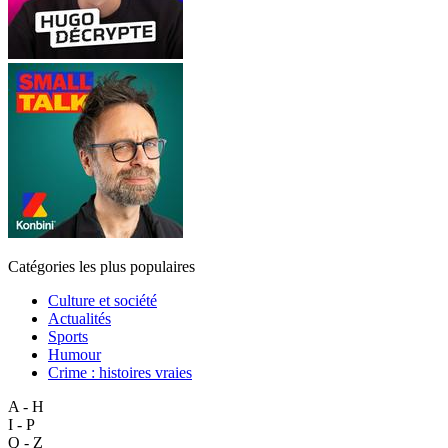
Catégories les plus populaires
Culture et société
Actualités
Sports
Humour
Crime : histoires vraies
A - H
I - P
Q - Z