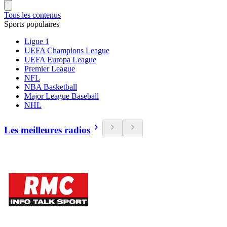
Tous les contenus
Sports populaires
Ligue 1
UEFA Champions League
UEFA Europa League
Premier League
NFL
NBA Basketball
Major League Baseball
NHL
Les meilleures radios