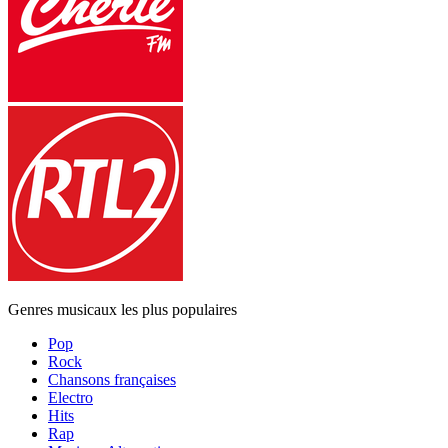
Genres musicaux les plus populaires
Pop
Rock
Chansons françaises
Electro
Hits
Rap