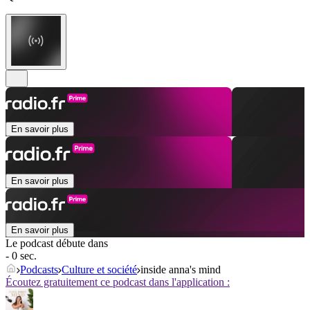
En savoir plus
En savoir plus
En savoir plus
Le podcast débute dans
- 0 sec.
Podcasts
Culture et société
inside anna's mind
Écoutez gratuitement ce podcast dans l'application :