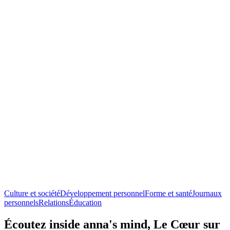
Culture et société
Développement personnel
Forme et santé
Journaux
personnels
Relations
Éducation
Écoutez inside anna's mind, Le Cœur sur