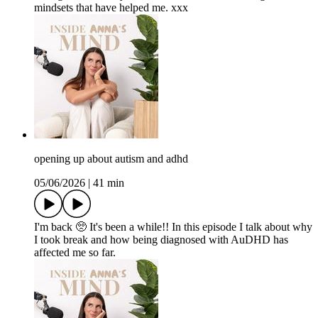
mindsets that have helped me. xxx
opening up about autism and adhd
05/06/2026
|
41 min
I'm back 🥺 It's been a while!! In this episode I talk about why
I took break and how being diagnosed with AuDHD has
affected me so far.