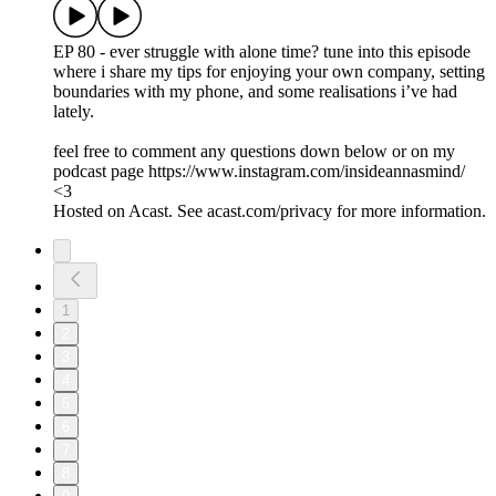
EP 80 - ever struggle with alone time? tune into this episode
where i share my tips for enjoying your own company, setting
boundaries with my phone, and some realisations i’ve had
lately.
feel free to comment any questions down below or on my
podcast page https://www.instagram.com/insideannasmind/
<3
Hosted on Acast. See acast.com/privacy for more information.
1
2
3
4
5
6
7
8