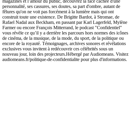
magazines et l’amour du public, découvrez la face cachée d'une
personnalité, ses cassures, ses doutes, sa part d'ombre, autant de
fêlures qu'on ne voit pas forcément à la lumière mais qui ont
construit toute une existence. De Brigitte Bardot, à Stromae, de
Rafael Nadal aux Beckham, en passant par Karl Lagerfeld, Mylène
Farmer ou encore François Mitterrand, le podcast "Confidentiel"
vous révèle ce qu’il y a derrière les parcours hors normes des icônes
de cinéma, de la musique, de la mode, du sport, de la politique ou
encore de la royauté. Témoignages, archives sonores et révélations
exclusives vous invitent à redécouvrir ces célébrités sous un
nouveau jour, loin des projecteurs.Hébergé par Audiomeans. Visitez
audiomeans.fr/politique-de-confidentialite pour plus d'informations.
Site web du podcast