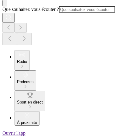
Que souhaitez-vous écouter ?
Radio
Podcasts
Sport en direct
À proximité
Ouvrir l'app