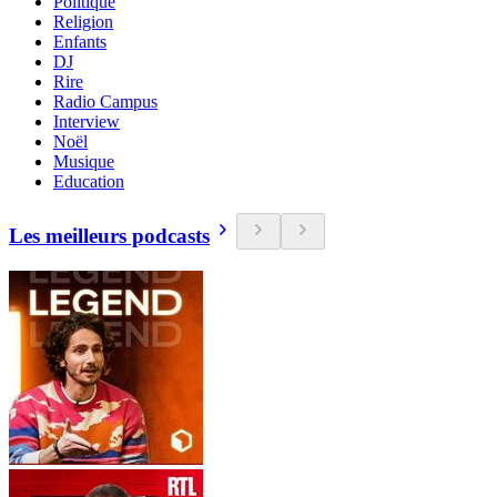
Politique
Religion
Enfants
DJ
Rire
Radio Campus
Interview
Noël
Musique
Education
Les meilleurs podcasts