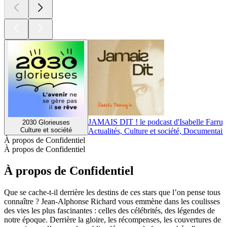
JAMAIS DIT ! le podcast d'Isabelle Farrug
2030 Glorieuses
Culture et société
Actualités, Culture et société, Documentair
À propos de Confidentiel
À propos de Confidentiel
À propos de Confidentiel
Que se cache-t-il derrière les destins de ces stars que l’on pense tous
connaître ? Jean-Alphonse Richard vous emmène dans les coulisses
des vies les plus fascinantes : celles des célébrités, des légendes de
notre époque. Derrière la gloire, les récompenses, les couvertures de