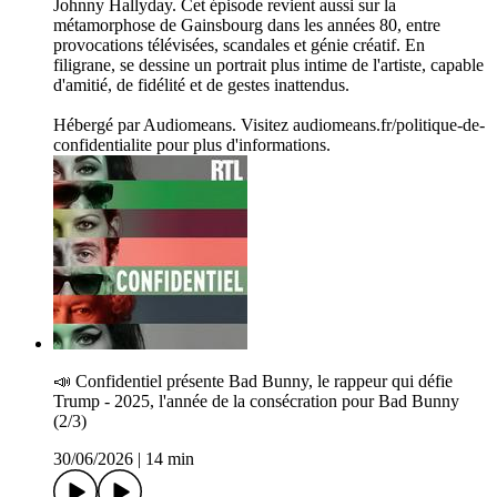
Johnny Hallyday. Cet épisode revient aussi sur la
métamorphose de Gainsbourg dans les années 80, entre
provocations télévisées, scandales et génie créatif. En
filigrane, se dessine un portrait plus intime de l'artiste, capable
d'amitié, de fidélité et de gestes inattendus.
Hébergé par Audiomeans. Visitez audiomeans.fr/politique-de-
confidentialite pour plus d'informations.
📣 C­onfidentiel présente Bad Bunny, le rappeur qui défie
Trump - 2025, l'année de la consécration pour Bad Bunny
(2/3)
30/06/2026
|
14 min