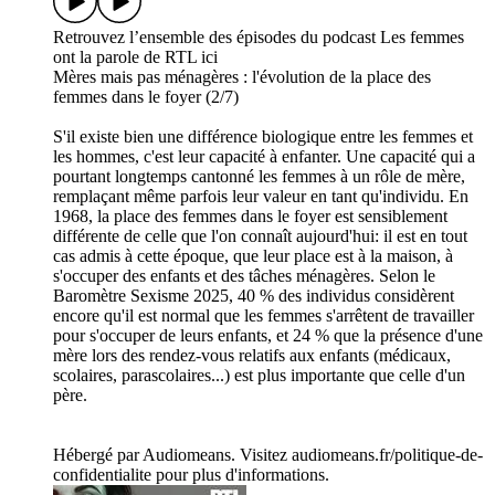
Retrouvez l’ensemble des épisodes du podcast Les femmes
ont la parole de RTL ici
Mères mais pas ménagères : l'évolution de la place des
femmes dans le foyer (2/7)
S'il existe bien une différence biologique entre les femmes et
les hommes, c'est leur capacité à enfanter. Une capacité qui a
pourtant longtemps cantonné les femmes à un rôle de mère,
remplaçant même parfois leur valeur en tant qu'individu. En
1968, la place des femmes dans le foyer est sensiblement
différente de celle que l'on connaît aujourd'hui: il est en tout
cas admis à cette époque, que leur place est à la maison, à
s'occuper des enfants et des tâches ménagères. Selon le
Baromètre Sexisme 2025, 40 % des individus considèrent
encore qu'il est normal que les femmes s'arrêtent de travailler
pour s'occuper de leurs enfants, et 24 % que la présence d'une
mère lors des rendez-vous relatifs aux enfants (médicaux,
scolaires, parascolaires...) est plus importante que celle d'un
père.
Hébergé par Audiomeans. Visitez audiomeans.fr/politique-de-
confidentialite pour plus d'informations.