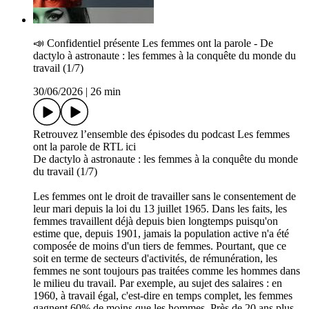
📣 C­onfidentiel présente Les femmes ont la parole - De
dactylo à astronaute : les femmes à la conquête du monde du
travail (1/7)
30/06/2026
|
26 min
Retrouvez l’ensemble des épisodes du podcast Les femmes
ont la parole de RTL ici
De dactylo à astronaute : les femmes à la conquête du monde
du travail (1/7)
Les femmes ont le droit de travailler sans le consentement de
leur mari depuis la loi du 13 juillet 1965. Dans les faits, les
femmes travaillent déjà depuis bien longtemps puisqu'on
estime que, depuis 1901, jamais la population active n'a été
composée de moins d'un tiers de femmes. Pourtant, que ce
soit en terme de secteurs d'activités, de rémunération, les
femmes ne sont toujours pas traitées comme les hommes dans
le milieu du travail. Par exemple, au sujet des salaires : en
1960, à travail égal, c'est-dire en temps complet, les femmes
gagnent 60% de moins que les hommes. Près de 20 ans plus