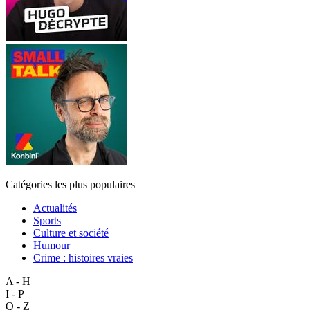
Catégories les plus populaires
Actualités
Sports
Culture et société
Humour
Crime : histoires vraies
A - H
I - P
Q - Z