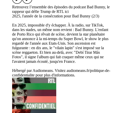
Retrouvez l’ensemble des épisodes du podcast Bad Bunny, le
rappeur qui défie Trump de RTL ici
2025, l'année de la consécration pour Bad Bunny (2/3)
En 2025, impossible d'y échapper. À la radio, sur TikTok,
dans les stades, un même nom revient : Bad Bunny. L'enfant
de Porto Rico qui rêvait de scène, devient la star planétaire
qu'on annonce à la mi-temps du Super Bowl, le show le plus
regardé de l'année aux Etats-Unis. Son ascension est
fulgurante : en dix ans, le "vilain lapin" s'est imposé sur la
scène reggaeton. Et bien au-delà, avec "Debí Tirar Más
Fotos", il signe l'album qui fait craquer même ceux qui ne
l'avaient jamais écouté, jusqu'en France.
Hébergé par Audiomeans. Visitez audiomeans.fr/politique-de-
confidentialite pour plus d'informations.