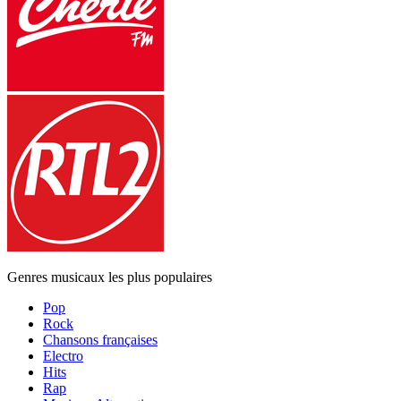
Genres musicaux les plus populaires
Pop
Rock
Chansons françaises
Electro
Hits
Rap