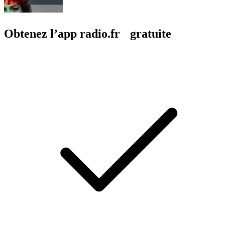
Obtenez l’app radio.fr gratuite