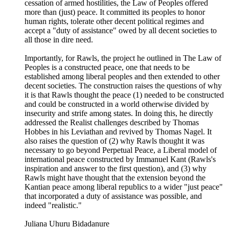
cessation of armed hostilities, the Law of Peoples offered
more than (just) peace. It committed its peoples to honor
human rights, tolerate other decent political regimes and
accept a "duty of assistance" owed by all decent societies to
all those in dire need.
Importantly, for Rawls, the project he outlined in The Law of
Peoples is a constructed peace, one that needs to be
established among liberal peoples and then extended to other
decent societies. The construction raises the questions of why
it is that Rawls thought the peace (1) needed to be constructed
and could be constructed in a world otherwise divided by
insecurity and strife among states. In doing this, he directly
addressed the Realist challenges described by Thomas
Hobbes in his Leviathan and revived by Thomas Nagel. It
also raises the question of (2) why Rawls thought it was
necessary to go beyond Perpetual Peace, a Liberal model of
international peace constructed by Immanuel Kant (Rawls's
inspiration and answer to the first question), and (3) why
Rawls might have thought that the extension beyond the
Kantian peace among liberal republics to a wider "just peace"
that incorporated a duty of assistance was possible, and
indeed "realistic."
Juliana Uhuru Bidadanure