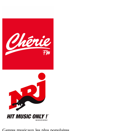
Genres musicaux les plus populaires