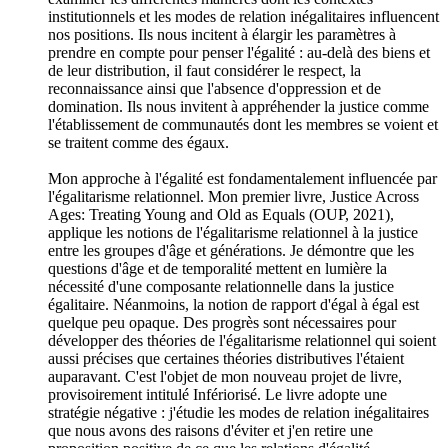
institutionnels et les modes de relation inégalitaires influencent
nos positions. Ils nous incitent à élargir les paramètres à
prendre en compte pour penser l'égalité : au-delà des biens et
de leur distribution, il faut considérer le respect, la
reconnaissance ainsi que l'absence d'oppression et de
domination. Ils nous invitent à appréhender la justice comme
l'établissement de communautés dont les membres se voient et
se traitent comme des égaux.
Mon approche à l'égalité est fondamentalement influencée par
l'égalitarisme relationnel. Mon premier livre, Justice Across
Ages: Treating Young and Old as Equals (OUP, 2021),
applique les notions de l'égalitarisme relationnel à la justice
entre les groupes d'âge et générations. Je démontre que les
questions d'âge et de temporalité mettent en lumière la
nécessité d'une composante relationnelle dans la justice
égalitaire. Néanmoins, la notion de rapport d'égal à égal est
quelque peu opaque. Des progrès sont nécessaires pour
développer des théories de l'égalitarisme relationnel qui soient
aussi précises que certaines théories distributives l'étaient
auparavant. C'est l'objet de mon nouveau projet de livre,
provisoirement intitulé Infériorisé. Le livre adopte une
stratégie négative : j'étudie les modes de relation inégalitaires
que nous avons des raisons d'éviter et j'en retire une