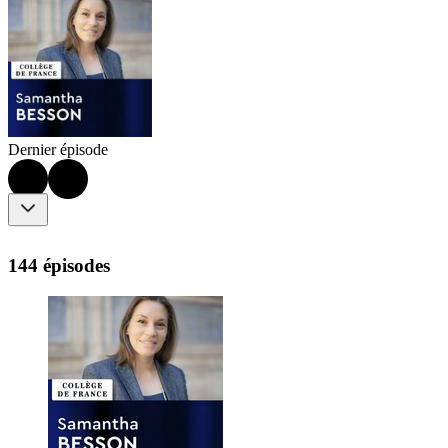
Dernier épisode
144 épisodes