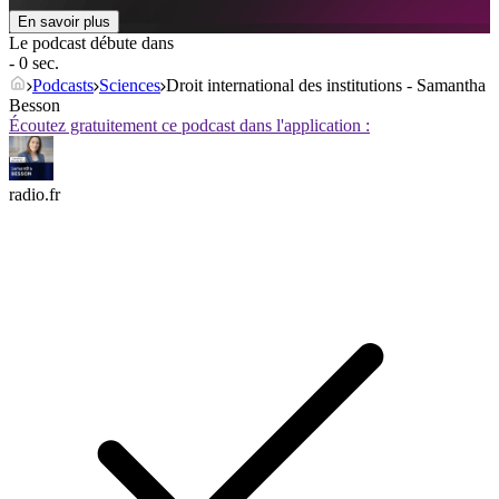
En savoir plus
Le podcast débute dans
- 0 sec.
Podcasts
Sciences
Droit international des institutions - Samantha
Besson
Écoutez gratuitement ce podcast dans l'application :
radio.fr