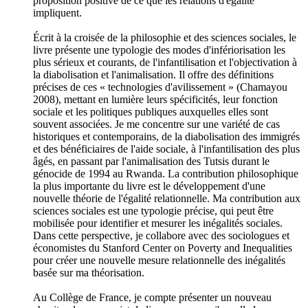
proposition positive de ce que les relations d'égalité
impliquent.
Écrit à la croisée de la philosophie et des sciences sociales, le
livre présente une typologie des modes d'infériorisation les
plus sérieux et courants, de l'infantilisation et l'objectivation à
la diabolisation et l'animalisation. Il offre des définitions
précises de ces « technologies d'avilissement » (Chamayou
2008), mettant en lumière leurs spécificités, leur fonction
sociale et les politiques publiques auxquelles elles sont
souvent associées. Je me concentre sur une variété de cas
historiques et contemporains, de la diabolisation des immigrés
et des bénéficiaires de l'aide sociale, à l'infantilisation des plus
âgés, en passant par l'animalisation des Tutsis durant le
génocide de 1994 au Rwanda. La contribution philosophique
la plus importante du livre est le développement d'une
nouvelle théorie de l'égalité relationnelle. Ma contribution aux
sciences sociales est une typologie précise, qui peut être
mobilisée pour identifier et mesurer les inégalités sociales.
Dans cette perspective, je collabore avec des sociologues et
économistes du Stanford Center on Poverty and Inequalities
pour créer une nouvelle mesure relationnelle des inégalités
basée sur ma théorisation.
Au Collège de France, je compte présenter un nouveau