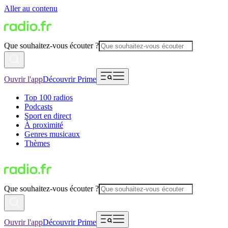
Aller au contenu
Que souhaitez-vous écouter ?
Ouvrir l'app
Découvrir Prime
Top 100 radios
Podcasts
Sport en direct
À proximité
Genres musicaux
Thèmes
Que souhaitez-vous écouter ?
Ouvrir l'app
Découvrir Prime