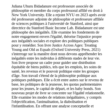
Juliana Uhuru Bidadanure est professeure associée de
philosophie et membre du corps professoral affilié en droit à
New York University. Elle a rejoint NYU en 2023 après avoir
été professeure adjointe de philosophie et professeure affiliée
de sciences politiques à l'université de Stanford, ainsi que
directrice du Stanford Basic Income Lab. Bidadanure est une
philosophe des inégalités. Elle examine les fondements de
notre engagement envers l'égalité, théorise l'injustice propre
aux inégalités sociales et explore des politiques publiques
pour y remédier. Son livre Justice Across Ages: Treating
Young and Old as Equals (Oxford University Press, 2021)
s'interroge sur la manière dont nous devons appréhender les
inégalités entre les individus à différents stades de leur vie.
Son livre propose un cadre pour guider une distribution
équitable de biens publics, tels que les emplois, les soins de
santé, les revenus et le pouvoir politique entre les groupes
d'âge. Son travail s'étend de la philosophie politique aux
politiques publiques. Elle a écrit entre autres sur le revenu de
base, les politiques de la jeunesse, les quotas parlementaires
pour les jeunes, le capital de départ, et les baby bonds. Son
nouveau projet de livre se concentre sur l'égalité relationnelle.
Elle examine les modes de relations inégalitaires, y compris
l'objectification, l'animalisation, la diabolisation et
l'infantilisation. En offrant une analyse conceptuelle et