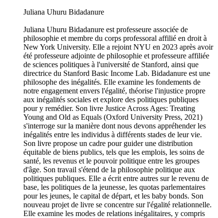
Juliana Uhuru Bidadanure
Juliana Uhuru Bidadanure est professeure associée de
philosophie et membre du corps professoral affilié en droit à
New York University. Elle a rejoint NYU en 2023 après avoir
été professeure adjointe de philosophie et professeure affiliée
de sciences politiques à l'université de Stanford, ainsi que
directrice du Stanford Basic Income Lab. Bidadanure est une
philosophe des inégalités. Elle examine les fondements de
notre engagement envers l'égalité, théorise l'injustice propre
aux inégalités sociales et explore des politiques publiques
pour y remédier. Son livre Justice Across Ages: Treating
Young and Old as Equals (Oxford University Press, 2021)
s'interroge sur la manière dont nous devons appréhender les
inégalités entre les individus à différents stades de leur vie.
Son livre propose un cadre pour guider une distribution
équitable de biens publics, tels que les emplois, les soins de
santé, les revenus et le pouvoir politique entre les groupes
d'âge. Son travail s'étend de la philosophie politique aux
politiques publiques. Elle a écrit entre autres sur le revenu de
base, les politiques de la jeunesse, les quotas parlementaires
pour les jeunes, le capital de départ, et les baby bonds. Son
nouveau projet de livre se concentre sur l'égalité relationnelle.
Elle examine les modes de relations inégalitaires, y compris