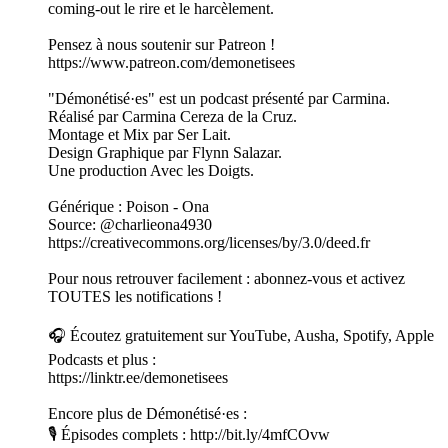
coming-out le rire et le harcèlement.
Pensez à nous soutenir sur Patreon !
https://www.patreon.com/demonetisees
"Démonétisé·es" est un podcast présenté par Carmina.
Réalisé par Carmina Cereza de la Cruz.
Montage et Mix par Ser Lait.
Design Graphique par Flynn Salazar.
Une production Avec les Doigts.
Générique : Poison - Ona
Source: @charlieona4930
https://creativecommons.org/licenses/by/3.0/deed.fr
Pour nous retrouver facilement : abonnez-vous et activez
TOUTES les notifications !
🎧 Écoutez gratuitement sur YouTube, Ausha, Spotify, Apple
Podcasts et plus :
https://linktr.ee/demonetisees
Encore plus de Démonétisé·es :
🎙 Épisodes complets : http://bit.ly/4mfCOvw