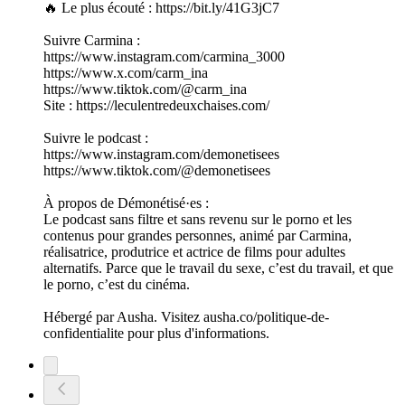
🔥 Le plus écouté : https://bit.ly/41G3jC7
Suivre Carmina :
https://www.instagram.com/carmina_3000
https://www.x.com/carm_ina
https://www.tiktok.com/@carm_ina
Site : https://leculentredeuxchaises.com/
Suivre le podcast :
https://www.instagram.com/demonetisees
https://www.tiktok.com/@demonetisees
À propos de Démonétisé·es :
Le podcast sans filtre et sans revenu sur le porno et les
contenus pour grandes personnes, animé par Carmina,
réalisatrice, produtrice et actrice de films pour adultes
alternatifs. Parce que le travail du sexe, c’est du travail, et que
le porno, c’est du cinéma.
Hébergé par Ausha. Visitez ausha.co/politique-de-
confidentialite pour plus d'informations.