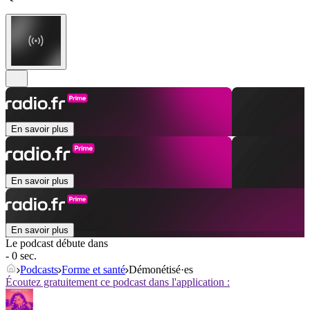
En savoir plus
En savoir plus
En savoir plus
Le podcast débute dans
- 0 sec.
Podcasts
Forme et santé
Démonétisé·es
Écoutez gratuitement ce podcast dans l'application :