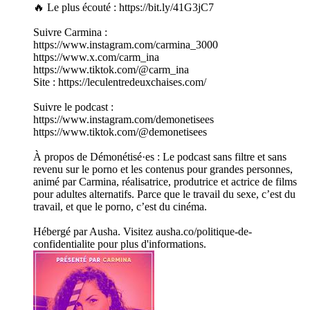
🔥 Le plus écouté : https://bit.ly/41G3jC7
Suivre Carmina :
https://www.instagram.com/carmina_3000
https://www.x.com/carm_ina
https://www.tiktok.com/@carm_ina
Site : https://leculentredeuxchaises.com/
Suivre le podcast :
https://www.instagram.com/demonetisees
https://www.tiktok.com/@demonetisees
À propos de Démonétisé·es : Le podcast sans filtre et sans
revenu sur le porno et les contenus pour grandes personnes,
animé par Carmina, réalisatrice, produtrice et actrice de films
pour adultes alternatifs. Parce que le travail du sexe, c’est du
travail, et que le porno, c’est du cinéma.
Hébergé par Ausha. Visitez ausha.co/politique-de-
confidentialite pour plus d'informations.