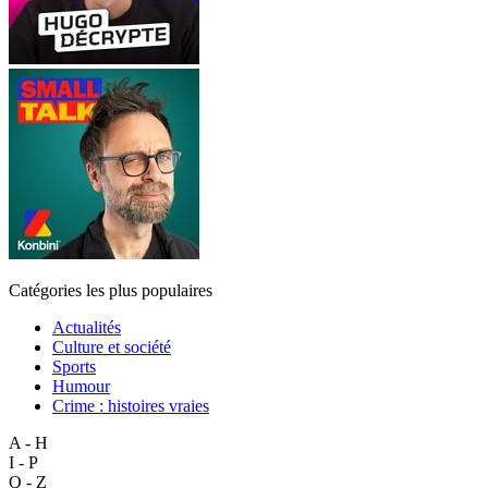
Catégories les plus populaires
Actualités
Culture et société
Sports
Humour
Crime : histoires vraies
A - H
I - P
Q - Z