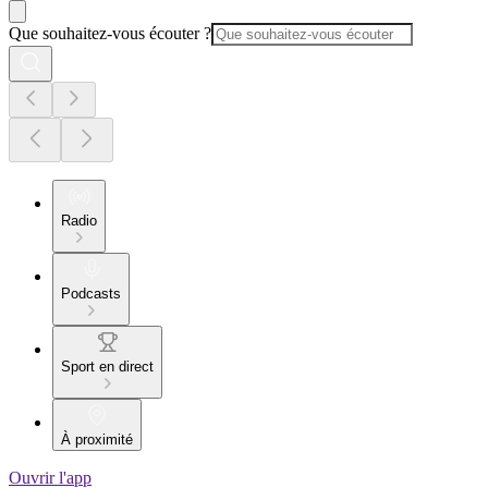
Que souhaitez-vous écouter ?
Radio
Podcasts
Sport en direct
À proximité
Ouvrir l'app