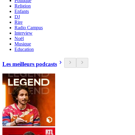
Politique
Religion
Enfants
DJ
Rire
Radio Campus
Interview
Noël
Musique
Education
Les meilleurs podcasts