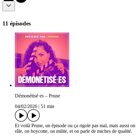
11 épisodes
Démonétisé·es – Prune
04/02/2026
|
51 min
Et voilà Prune, un épisode ou ça rigole pas mal, mais aussi on
râle, on boycotte, on milite, et on parle de miches de qualité.