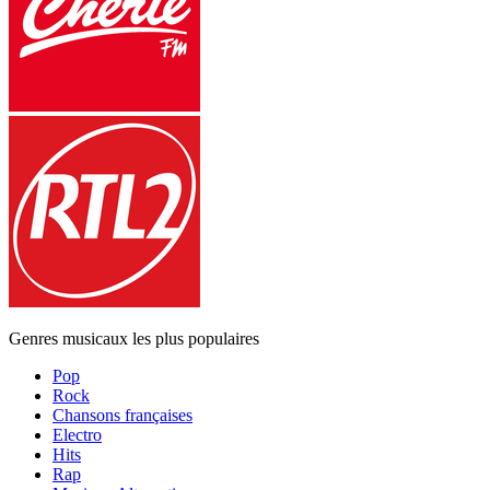
Genres musicaux les plus populaires
Pop
Rock
Chansons françaises
Electro
Hits
Rap