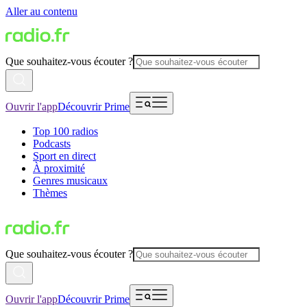
Aller au contenu
Que souhaitez-vous écouter ?
Ouvrir l'app
Découvrir Prime
Top 100 radios
Podcasts
Sport en direct
À proximité
Genres musicaux
Thèmes
Que souhaitez-vous écouter ?
Ouvrir l'app
Découvrir Prime