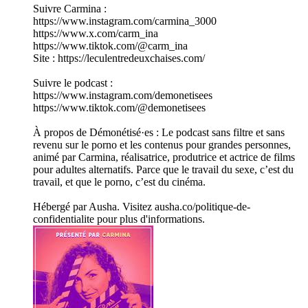
Suivre Carmina :
https://www.instagram.com/carmina_3000
https://www.x.com/carm_ina
https://www.tiktok.com/@carm_ina
Site : https://leculentredeuxchaises.com/
Suivre le podcast :
https://www.instagram.com/demonetisees
https://www.tiktok.com/@demonetisees
À propos de Démonétisé·es : Le podcast sans filtre et sans
revenu sur le porno et les contenus pour grandes personnes,
animé par Carmina, réalisatrice, produtrice et actrice de films
pour adultes alternatifs. Parce que le travail du sexe, c’est du
travail, et que le porno, c’est du cinéma.
Hébergé par Ausha. Visitez ausha.co/politique-de-
confidentialite pour plus d'informations.