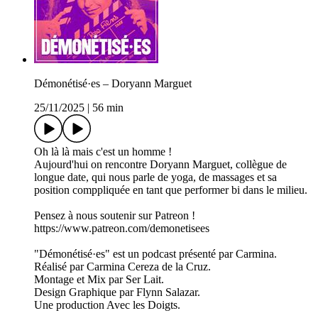
Démonétisé·es – Doryann Marguet
25/11/2025
|
56 min
Oh là là mais c'est un homme !
Aujourd'hui on rencontre Doryann Marguet, collègue de
longue date, qui nous parle de yoga, de massages et sa
position comppliquée en tant que performer bi dans le milieu.
Pensez à nous soutenir sur Patreon !
https://www.patreon.com/demonetisees
"Démonétisé·es" est un podcast présenté par Carmina.
Réalisé par Carmina Cereza de la Cruz.
Montage et Mix par Ser Lait.
Design Graphique par Flynn Salazar.
Une production Avec les Doigts.