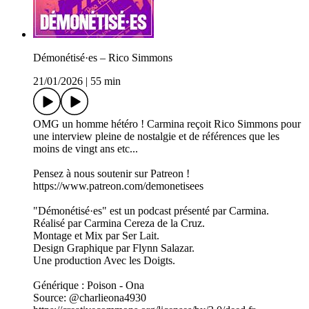
Démonétisé·es – Rico Simmons
21/01/2026
|
55 min
OMG un homme hétéro ! Carmina reçoit Rico Simmons pour
une interview pleine de nostalgie et de références que les
moins de vingt ans etc...
Pensez à nous soutenir sur Patreon !
https://www.patreon.com/demonetisees
"Démonétisé·es" est un podcast présenté par Carmina.
Réalisé par Carmina Cereza de la Cruz.
Montage et Mix par Ser Lait.
Design Graphique par Flynn Salazar.
Une production Avec les Doigts.
Générique : Poison - Ona
Source: @charlieona4930