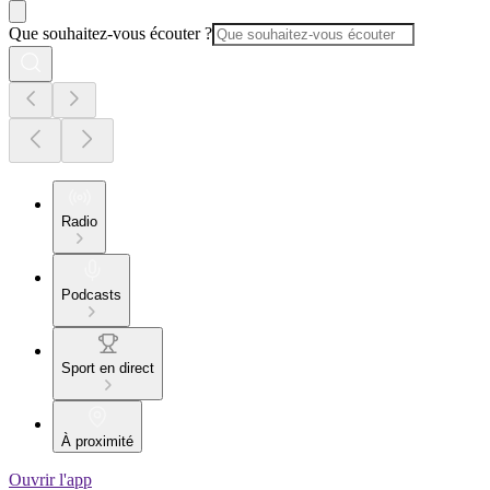
Que souhaitez-vous écouter ?
Radio
Podcasts
Sport en direct
À proximité
Ouvrir l'app