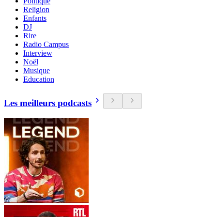
Politique
Religion
Enfants
DJ
Rire
Radio Campus
Interview
Noël
Musique
Education
Les meilleurs podcasts