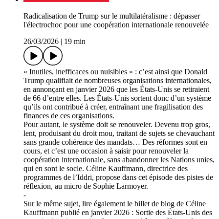
Radicalisation de Trump sur le multilatéralisme : dépasser
l'électrochoc pour une coopération internationale renouvelée
26/03/2026
|
19 min
« Inutiles, inefficaces ou nuisibles » : c’est ainsi que Donald
Trump qualifiait de nombreuses organisations internationales,
en annonçant en janvier 2026 que les États-Unis se retiraient
de 66 d’entre elles. Les États-Unis sortent donc d’un système
qu’ils ont contribué à créer, entraînant une fragilisation des
finances de ces organisations.
Pour autant, le système doit se renouveler. Devenu trop gros,
lent, produisant du droit mou, traitant de sujets se chevauchant
sans grande cohérence des mandats… Des réformes sont en
cours, et c’est une occasion à saisir pour renouveler la
coopération internationale, sans abandonner les Nations unies,
qui en sont le socle. Céline Kauffmann, directrice des
programmes de l’Iddri, propose dans cet épisode des pistes de
réflexion, au micro de Sophie Larmoyer.
-
Sur le même sujet, lire également le billet de blog de Céline
Kauffmann publié en janvier 2026 : Sortie des États-Unis des