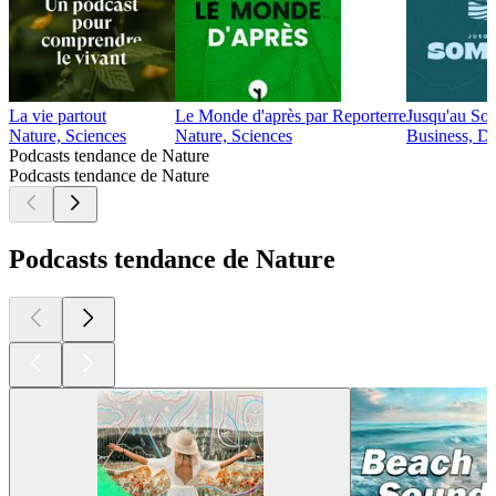
La vie partout
Le Monde d'après par Reporterre
Jusqu'au So
Nature, Sciences
Nature, Sciences
Business, Dé
Podcasts tendance de Nature
Podcasts tendance de Nature
Podcasts tendance de Nature