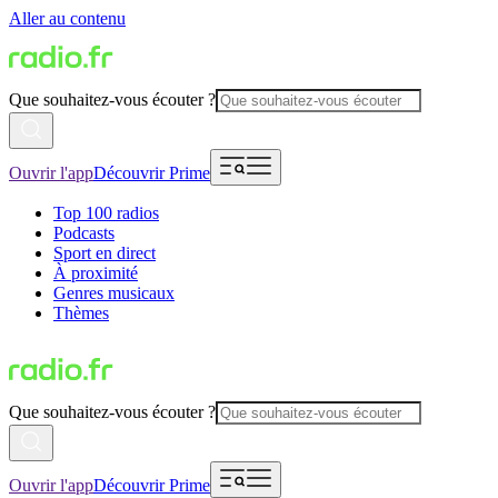
Aller au contenu
Que souhaitez-vous écouter ?
Ouvrir l'app
Découvrir Prime
Top 100 radios
Podcasts
Sport en direct
À proximité
Genres musicaux
Thèmes
Que souhaitez-vous écouter ?
Ouvrir l'app
Découvrir Prime