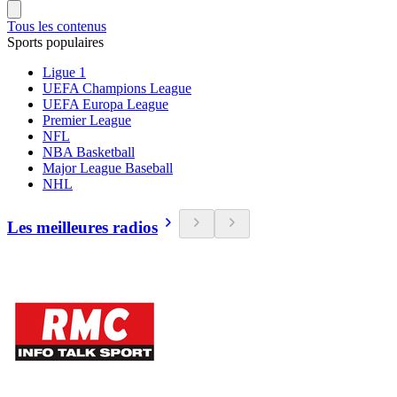
Tous les contenus
Sports populaires
Ligue 1
UEFA Champions League
UEFA Europa League
Premier League
NFL
NBA Basketball
Major League Baseball
NHL
Les meilleures radios