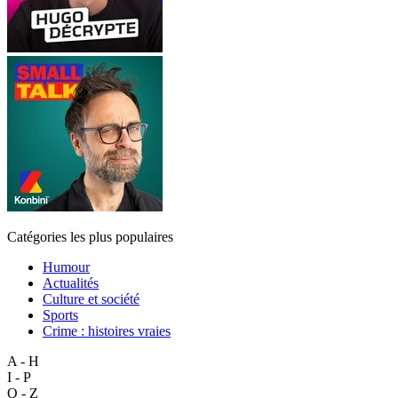
Catégories les plus populaires
Humour
Actualités
Culture et société
Sports
Crime : histoires vraies
A - H
I - P
Q - Z