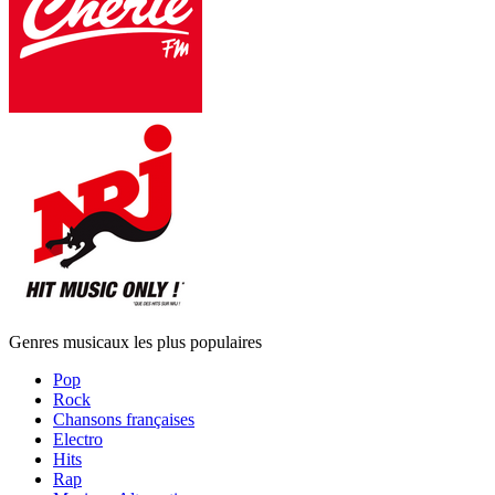
Genres musicaux les plus populaires
Pop
Rock
Chansons françaises
Electro
Hits
Rap