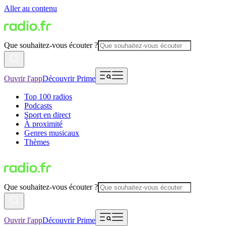
Aller au contenu
Que souhaitez-vous écouter ?
Ouvrir l'app
Découvrir Prime
Top 100 radios
Podcasts
Sport en direct
À proximité
Genres musicaux
Thèmes
Que souhaitez-vous écouter ?
Ouvrir l'app
Découvrir Prime