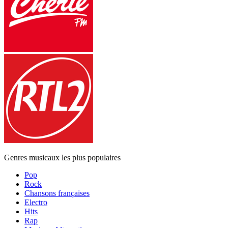
Genres musicaux les plus populaires
Pop
Rock
Chansons françaises
Electro
Hits
Rap