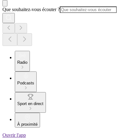
Que souhaitez-vous écouter ?
Radio
Podcasts
Sport en direct
À proximité
Ouvrir l'app