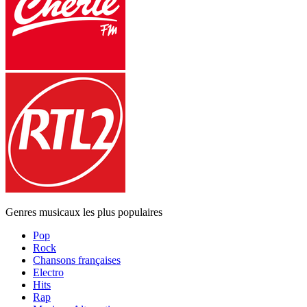
Genres musicaux les plus populaires
Pop
Rock
Chansons françaises
Electro
Hits
Rap