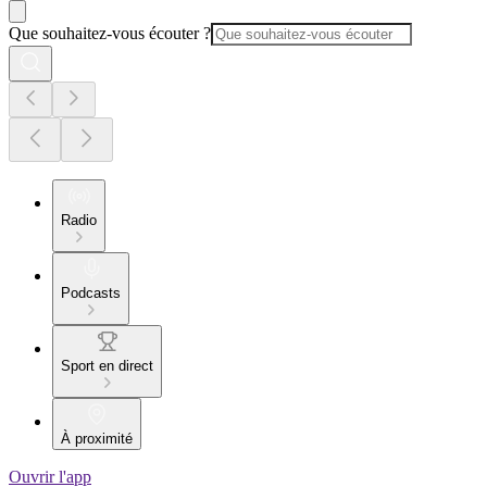
Que souhaitez-vous écouter ?
Radio
Podcasts
Sport en direct
À proximité
Ouvrir l'app