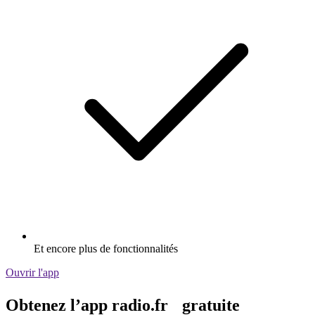
Diffusion via Wi-Fi ou Bluetooth