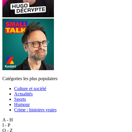
Catégories les plus populaires
Culture et société
Actualités
Sports
Humour
Crime : histoires vraies
A - H
I - P
Q - Z