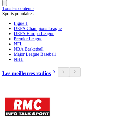
Tous les contenus
Sports populaires
Ligue 1
UEFA Champions League
UEFA Europa League
Premier League
NFL
NBA Basketball
Major League Baseball
NHL
Les meilleures radios