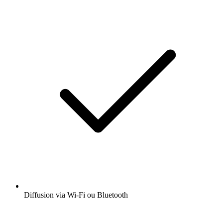
Et encore plus de fonctionnalités
Ouvrir l'app
Obtenez l’app radio.fr gratuite