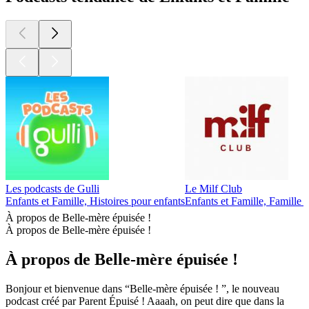
d’informations.
1
2
3
4
5
6
Plus de podcasts Enfants et Famille
Plus de podcasts Enfants et Famille
Plus de podcasts Enfants et Famille