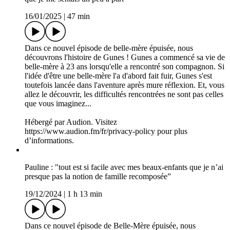
Bienvenue dans ce nouvel épisode de belle-mère épuisée !
Aujourd'hui, nous rencontrons Mathilde qui se confie sur son
double rôle de mère et de belle-mère épuisée ! De la rencontre
avec son compagnon qui était papa de deux enfants à la
famille recomposée qu’ils ont créée aujourd’hui, Mathilde se
confie sur son quotidien mais aussi les étapes et parfois
épreuves qu’elle a rencontrées.
Hébergé par Audion. Visitez
https://www.audion.fm/fr/privacy-policy pour plus
d’informations.