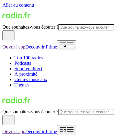
Aller au contenu
Que souhaitez-vous écouter ?
Ouvrir l'app
Découvrir Prime
Top 100 radios
Podcasts
Sport en direct
À proximité
Genres musicaux
Thèmes
Que souhaitez-vous écouter ?
Ouvrir l'app
Découvrir Prime