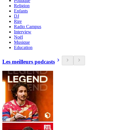
Politique
Religion
Enfants
DJ
Rire
Radio Campus
Interview
Noël
Musique
Education
Les meilleurs podcasts